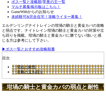
ボス一覧と攻略順
/
常夜の王一覧
マルチ募集掲示板はこちら！
GameWithからのお知らせ
未経験可&完全在宅！攻略ライター募集！
エルデンリングナイトレインの坩堝の騎士と黄金カバの攻略
と弱点です。ナイトレイン坩堝の騎士と黄金カバの対策や立
ち回りを掲載。坩堝の騎士と黄金カバに勝てない/強いと感
じる方は参考にして下さい。
▶ボス一覧とおすすめ攻略順番
目次
弱点と耐性
攻略と立ち回り
坩堝の騎士と黄金カバの弱点と耐性