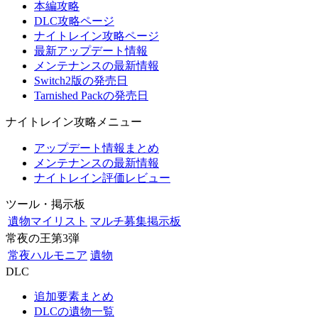
本編攻略
DLC攻略ページ
ナイトレイン攻略ページ
最新アップデート情報
メンテナンスの最新情報
Switch2版の発売日
Tarnished Packの発売日
ナイトレイン攻略メニュー
アップデート情報まとめ
メンテナンスの最新情報
ナイトレイン評価レビュー
ツール・掲示板
遺物マイリスト
マルチ募集掲示板
常夜の王第3弾
常夜ハルモニア
遺物
DLC
追加要素まとめ
DLCの遺物一覧