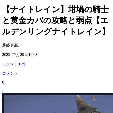
【ナイトレイン】坩堝の騎士
と黄金カバの攻略と弱点【エ
ルデンリングナイトレイン】
最終更新:
2025年7月29日12:03
コメント
0
件
コメント
0