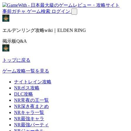
事前ガチャ
ゲーム検索
ログイン
エルデンリング攻略wiki｜ELDEN RING
掲示板Q&A
トップに戻る
ゲーム攻略一覧を見る
ナイトレイン攻略
NRボス攻略
DLC攻略
NR常夜の王一覧
NR深き夜まとめ
NRキャラ一覧
NR最強キャラ
NR最強パーティ
NRジャーナル