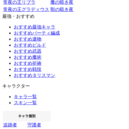
常夜の王リブラ
魔の暗き夜
常夜の王グラディウス
獣の暗き夜
最強・おすすめ
おすすめ最強キャラ
おすすめパーティ編成
おすすめ遺物
おすすめビルド
おすすめ武器
おすすめ魔術
おすすめ祈祷
おすすめ戦技
おすすめタリスマン
キャラクター
キャラ一覧
スキン一覧
キャラ個別
追跡者
守護者