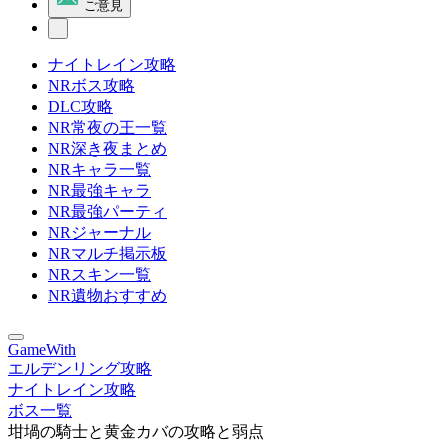
ご意見
ナイトレイン攻略
NRボス攻略
DLC攻略
NR常夜の王一覧
NR深き夜まとめ
NRキャラ一覧
NR最強キャラ
NR最強パーティ
NRジャーナル
NRマルチ掲示板
NRスキン一覧
NR遺物おすすめ
GameWith
エルデンリング攻略
ナイトレイン攻略
ボス一覧
坩堝の騎士と黄金カバの攻略と弱点