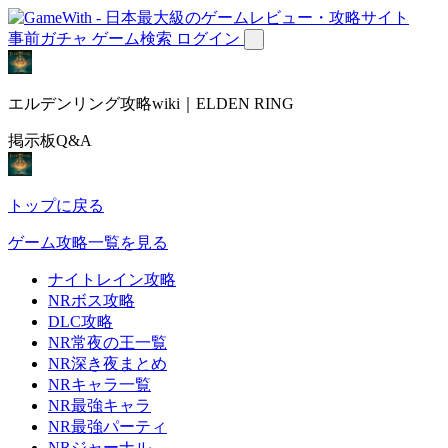
事前ガチャ
ゲーム検索
ログイン
エルデンリング攻略wiki｜ELDEN RING
掲示板Q&A
トップに戻る
ゲーム攻略一覧を見る
ナイトレイン攻略
NRボス攻略
DLC攻略
NR常夜の王一覧
NR深き夜まとめ
NRキャラ一覧
NR最強キャラ
NR最強パーティ
NRジャーナル