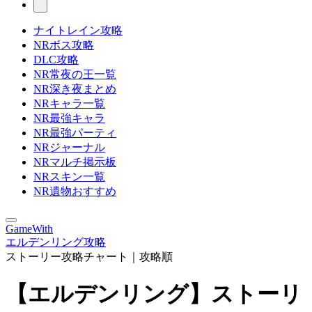
ナイトレイン攻略
NRボス攻略
DLC攻略
NR常夜の王一覧
NR深き夜まとめ
NRキャラ一覧
NR最強キャラ
NR最強パーティ
NRジャーナル
NRマルチ掲示板
NRスキン一覧
NR遺物おすすめ
GameWith
エルデンリング攻略
ストーリー攻略チャート｜攻略順
【エルデンリング】ストーリ