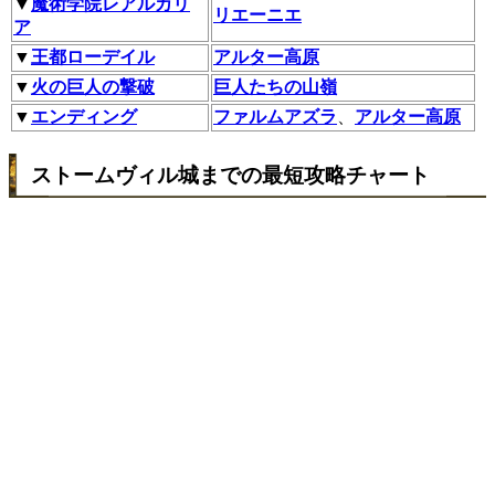
▼
魔術学院レアルカリ
リエーニエ
ア
▼
王都ローデイル
アルター高原
▼
火の巨人の撃破
巨人たちの山嶺
▼
エンディング
ファルムアズラ
、
アルター高原
ストームヴィル城までの最短攻略チャート