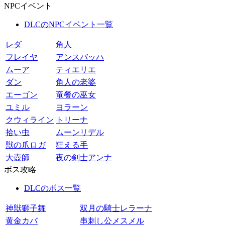
NPCイベント
DLCのNPCイベント一覧
レダ
角人
フレイヤ
アンスバッハ
ムーア
ティエリエ
ダン
角人の老婆
エーゴン
竜餐の巫女
ユミル
ヨラーン
クウィライン
トリーナ
拾い虫
ムーンリデル
獣の爪ロガ
狂える手
大壺師
夜の剣士アンナ
ボス攻略
DLCのボス一覧
神獣獅子舞
双月の騎士レラーナ
黄金カバ
串刺し公メスメル