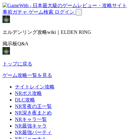
事前ガチャ
ゲーム検索
ログイン
エルデンリング攻略wiki｜ELDEN RING
掲示板Q&A
トップに戻る
ゲーム攻略一覧を見る
ナイトレイン攻略
NRボス攻略
DLC攻略
NR常夜の王一覧
NR深き夜まとめ
NRキャラ一覧
NR最強キャラ
NR最強パーティ
NRジャーナル