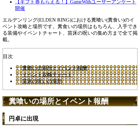
【ギフト券もらえる！】GameWithユーザーアンケート
開催
エルデンリング(ELDEN RING)における糞喰い(糞食い)のイ
ベント攻略と場所です。糞食いの場所はもちろん、入手でき
る装備やイベントチャート、苗床の呪いの集め方まで全て掲
載。
目次
糞喰いの場所とイベント報酬
イベント攻略チャート
苗床の呪いの場所
糞喰いの場所とイベント報酬
円卓に出現