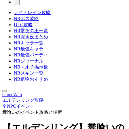
ナイトレイン攻略
NRボス攻略
DLC攻略
NR常夜の王一覧
NR深き夜まとめ
NRキャラ一覧
NR最強キャラ
NR最強パーティ
NRジャーナル
NRマルチ掲示板
NRスキン一覧
NR遺物おすすめ
GameWith
エルデンリング攻略
全NPCイベント
糞喰いのイベント攻略と場所
【エルデンリング】糞喰いの