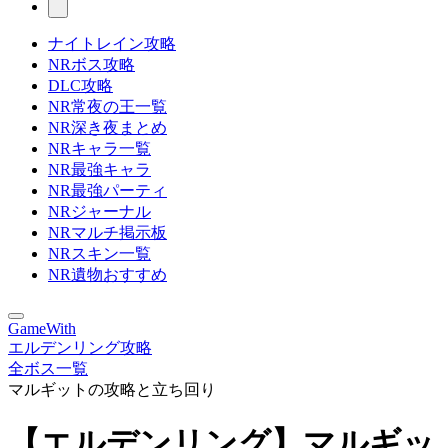
ナイトレイン攻略
NRボス攻略
DLC攻略
NR常夜の王一覧
NR深き夜まとめ
NRキャラ一覧
NR最強キャラ
NR最強パーティ
NRジャーナル
NRマルチ掲示板
NRスキン一覧
NR遺物おすすめ
GameWith
エルデンリング攻略
全ボス一覧
マルギットの攻略と立ち回り
【エルデンリング】マルギッ