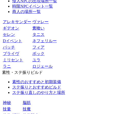
侵入NPCの出現場所一覧
時限NPCイベント一覧
商人の場所一覧
アレキサンダー
ヴァレー
ギデオン
糞喰い
セレン
タニス
Dイベント
ネフェリルー
パッチ
フィア
ブライヴ
ボック
ミリセント
ユラ
ラニ
ロジェール
素性・ステ振りビルド
素性のおすすめと初期装備
ステ振りとおすすめビルド
ステ振り直しのやり方と場所
神秘
脳筋
技量
技魔