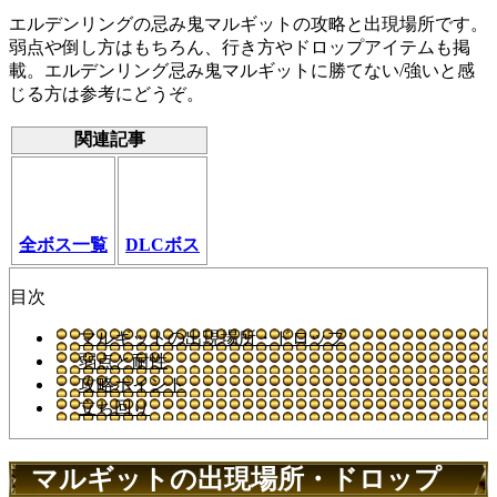
エルデンリングの忌み鬼マルギットの攻略と出現場所です。
弱点や倒し方はもちろん、行き方やドロップアイテムも掲
載。エルデンリング忌み鬼マルギットに勝てない/強いと感
じる方は参考にどうぞ。
関連記事
全ボス一覧
DLCボス
目次
マルギットの出現場所・ドロップ
弱点と耐性
攻略ポイント
立ち回り
マルギットの出現場所・ドロップ