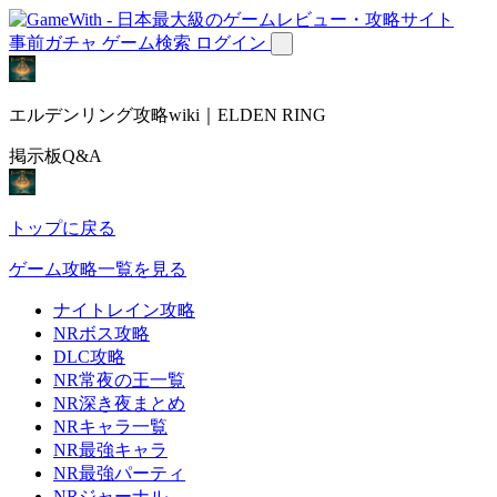
事前ガチャ
ゲーム検索
ログイン
エルデンリング攻略wiki｜ELDEN RING
掲示板Q&A
トップに戻る
ゲーム攻略一覧を見る
ナイトレイン攻略
NRボス攻略
DLC攻略
NR常夜の王一覧
NR深き夜まとめ
NRキャラ一覧
NR最強キャラ
NR最強パーティ
NRジャーナル