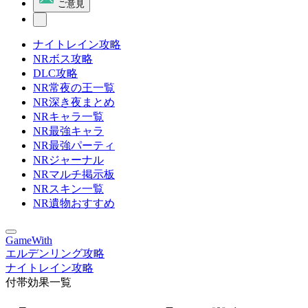
ご意見
ナイトレイン攻略
NRボス攻略
DLC攻略
NR常夜の王一覧
NR深き夜まとめ
NRキャラ一覧
NR最強キャラ
NR最強パーティ
NRジャーナル
NRマルチ掲示板
NRスキン一覧
NR遺物おすすめ
GameWith
エルデンリング攻略
ナイトレイン攻略
付帯効果一覧