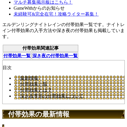
マルチ募集掲示板はこちら！
GameWithからのお知らせ
未経験可&完全在宅！攻略ライター募集！
エルデンリングナイトレインの付帯効果一覧です。ナイトレ
イン付帯効果の入手方法や深き夜の付帯効果も掲載していま
す。
付帯効果関連記事
付帯効果一覧
深き夜の付帯効果一覧
目次
最新情報
付帯効果一覧
付帯効果とは？
深き夜専用の付帯効果について
付帯効果の最新情報