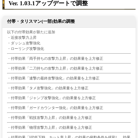
Ver. 1.03.1アップデートで調整
付帯・タリスマン(一部)効果の調整
以下の付帯効果が新たに追加
・近接攻撃力上昇
・ダッシュ攻撃強化
・ローリング攻撃強化
・付帯効果「両手持ちの攻撃力上昇」の効果量を上方修正
・付帯効果「二刀持ちの攻撃力上昇」の効果量を上方修正
・付帯効果「連撃の最終攻撃強化」の効果量を上方修正
・付帯効果「タメ攻撃強化」の効果量を上方修正
・付帯効果「ジャンプ攻撃強化」の効果量を上方修正
・付帯効果「ガードカウンター強化」の効果量を上方修正
・付帯効果「戦技攻撃力上昇」の効果量を上方修正
・付帯効果「物理攻撃力上昇」の効果量を上方修正
・付帯効果「HP低下時、カット率上昇」の効果の発動条件を緩和し、効果