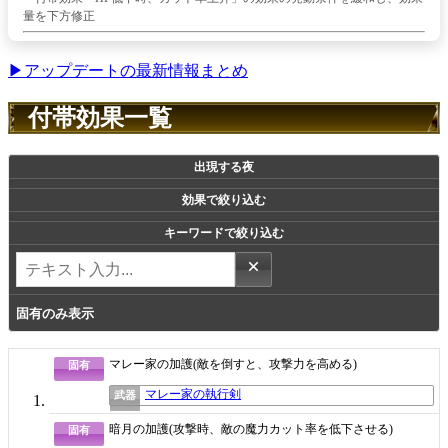
量を下方修正
▶アップデートの最新情報まとめ
付帯効果一覧
出現する夜
効果で絞り込む
キーワードで絞り込む
×
固有のみ表示
マレー家の加護(敵を倒すと、攻撃力を高める)
固有
マレー家の執行剣
武器
暗月の加護(攻撃時、敵の魔力カット率を低下させる)
固有