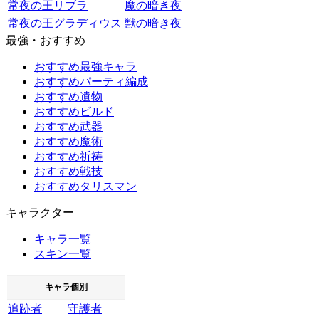
常夜の王リブラ
魔の暗き夜
常夜の王グラディウス
獣の暗き夜
最強・おすすめ
おすすめ最強キャラ
おすすめパーティ編成
おすすめ遺物
おすすめビルド
おすすめ武器
おすすめ魔術
おすすめ祈祷
おすすめ戦技
おすすめタリスマン
キャラクター
キャラ一覧
スキン一覧
キャラ個別
追跡者
守護者