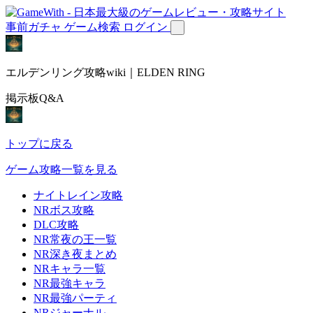
事前ガチャ
ゲーム検索
ログイン
エルデンリング攻略wiki｜ELDEN RING
掲示板Q&A
トップに戻る
ゲーム攻略一覧を見る
ナイトレイン攻略
NRボス攻略
DLC攻略
NR常夜の王一覧
NR深き夜まとめ
NRキャラ一覧
NR最強キャラ
NR最強パーティ
NRジャーナル