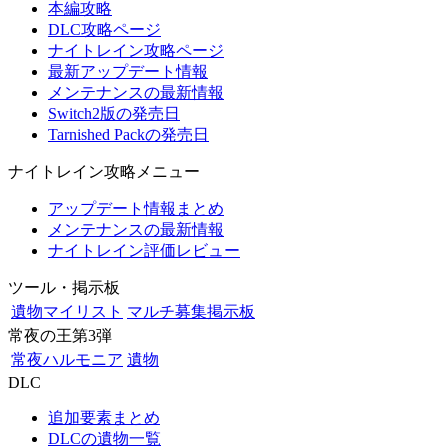
本編攻略
DLC攻略ページ
ナイトレイン攻略ページ
最新アップデート情報
メンテナンスの最新情報
Switch2版の発売日
Tarnished Packの発売日
ナイトレイン攻略メニュー
アップデート情報まとめ
メンテナンスの最新情報
ナイトレイン評価レビュー
ツール・掲示板
遺物マイリスト
マルチ募集掲示板
常夜の王第3弾
常夜ハルモニア
遺物
DLC
追加要素まとめ
DLCの遺物一覧