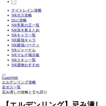
ナイトレイン攻略
NRボス攻略
DLC攻略
NR常夜の王一覧
NR深き夜まとめ
NRキャラ一覧
NR最強キャラ
NR最強パーティ
NRジャーナル
NRマルチ掲示板
NRスキン一覧
NR遺物おすすめ
GameWith
エルデンリング攻略
全ボス一覧
忌み潰しの攻略と立ち回り
【エルデンリング】忌み潰し