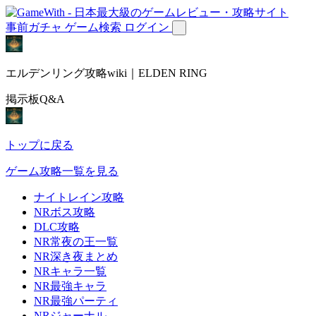
事前ガチャ
ゲーム検索
ログイン
エルデンリング攻略wiki｜ELDEN RING
掲示板Q&A
トップに戻る
ゲーム攻略一覧を見る
ナイトレイン攻略
NRボス攻略
DLC攻略
NR常夜の王一覧
NR深き夜まとめ
NRキャラ一覧
NR最強キャラ
NR最強パーティ
NRジャーナル