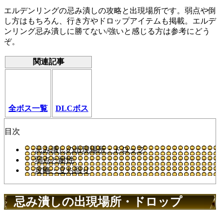
エルデンリングの忌み潰しの攻略と出現場所です。弱点や倒
し方はもちろん、行き方やドロップアイテムも掲載。エルデ
ンリング忌み潰しに勝てない/強いと感じる方は参考にどう
ぞ。
関連記事
全ボス一覧
DLCボス
目次
忌み潰しの出現場所・ドロップ
弱点と耐性
攻略・立ち回り
忌み潰しの出現場所・ドロップ