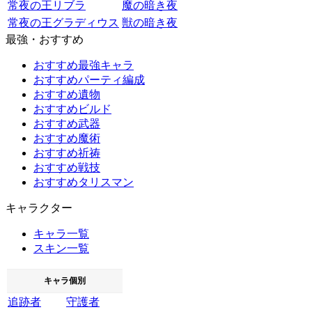
常夜の王リブラ
魔の暗き夜
常夜の王グラディウス
獣の暗き夜
最強・おすすめ
おすすめ最強キャラ
おすすめパーティ編成
おすすめ遺物
おすすめビルド
おすすめ武器
おすすめ魔術
おすすめ祈祷
おすすめ戦技
おすすめタリスマン
キャラクター
キャラ一覧
スキン一覧
キャラ個別
追跡者
守護者