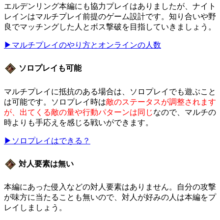
エルデンリング本編にも協力プレイはありましたが、ナイト
レインはマルチプレイ前提のゲーム設計です。知り合いや野
良でマッチングした人とボス撃破を目指していきましょう。
▶マルチプレイのやり方とオンラインの人数
ソロプレイも可能
マルチプレイに抵抗のある場合は、ソロプレイでも遊ぶこと
は可能です。ソロプレイ時は
敵のステータスが調整されます
が、出てくる敵の量や行動パターンは同じ
なので、マルチの
時よりも手応えを感じる戦いができます。
▶ソロプレイはできる？
対人要素は無い
本編にあった侵入などの対人要素はありません。自分の攻撃
が味方に当たることも無いので、対人が好みの人は本編をプ
レイしましょう。