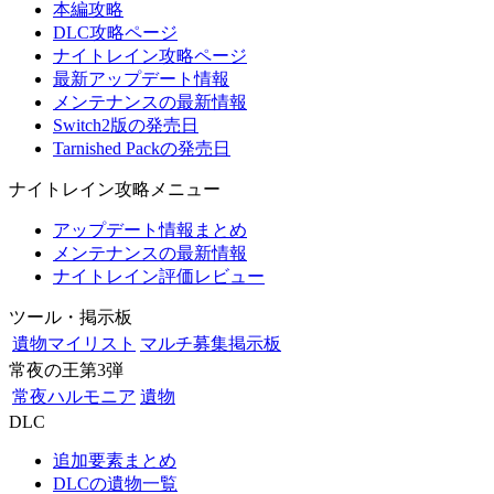
本編攻略
DLC攻略ページ
ナイトレイン攻略ページ
最新アップデート情報
メンテナンスの最新情報
Switch2版の発売日
Tarnished Packの発売日
ナイトレイン攻略メニュー
アップデート情報まとめ
メンテナンスの最新情報
ナイトレイン評価レビュー
ツール・掲示板
遺物マイリスト
マルチ募集掲示板
常夜の王第3弾
常夜ハルモニア
遺物
DLC
追加要素まとめ
DLCの遺物一覧