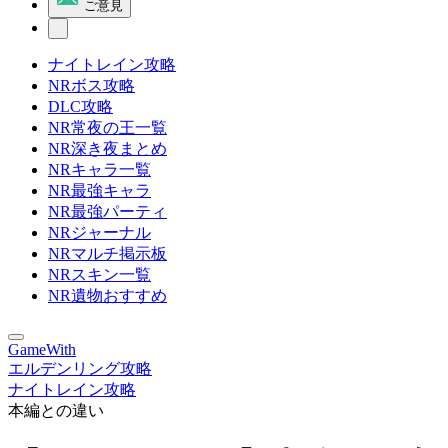
ご意見
ナイトレイン攻略
NRボス攻略
DLC攻略
NR常夜の王一覧
NR深き夜まとめ
NRキャラ一覧
NR最強キャラ
NR最強パーティ
NRジャーナル
NRマルチ掲示板
NRスキン一覧
NR遺物おすすめ
GameWith
エルデンリング攻略
ナイトレイン攻略
本編との違い