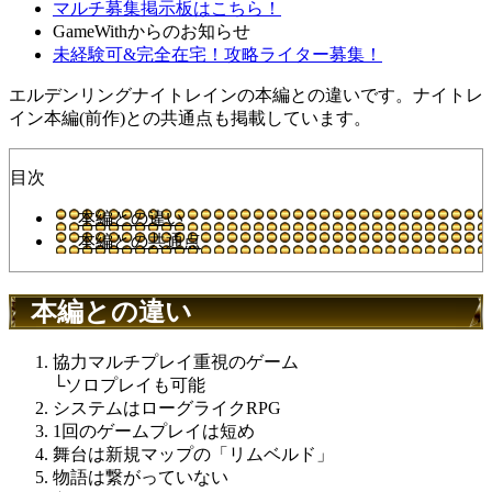
マルチ募集掲示板はこちら！
GameWithからのお知らせ
未経験可&完全在宅！攻略ライター募集！
エルデンリングナイトレインの本編との違いです。ナイトレ
イン本編(前作)との共通点も掲載しています。
目次
本編との違い
本編との共通点
本編との違い
協力マルチプレイ重視のゲーム
└ソロプレイも可能
システムはローグライクRPG
1回のゲームプレイは短め
舞台は新規マップの「リムベルド」
物語は繋がっていない