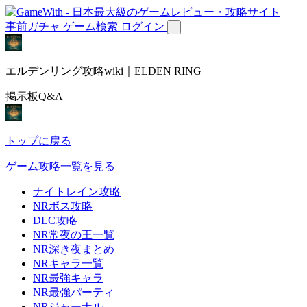
事前ガチャ
ゲーム検索
ログイン
エルデンリング攻略wiki｜ELDEN RING
掲示板Q&A
トップに戻る
ゲーム攻略一覧を見る
ナイトレイン攻略
NRボス攻略
DLC攻略
NR常夜の王一覧
NR深き夜まとめ
NRキャラ一覧
NR最強キャラ
NR最強パーティ
NRジャーナル