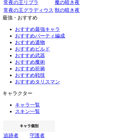
常夜の王リブラ
魔の暗き夜
常夜の王グラディウス
獣の暗き夜
最強・おすすめ
おすすめ最強キャラ
おすすめパーティ編成
おすすめ遺物
おすすめビルド
おすすめ武器
おすすめ魔術
おすすめ祈祷
おすすめ戦技
おすすめタリスマン
キャラクター
キャラ一覧
スキン一覧
キャラ個別
追跡者
守護者