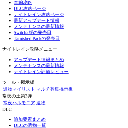
本編攻略
DLC攻略ページ
ナイトレイン攻略ページ
最新アップデート情報
メンテナンスの最新情報
Switch2版の発売日
Tarnished Packの発売日
ナイトレイン攻略メニュー
アップデート情報まとめ
メンテナンスの最新情報
ナイトレイン評価レビュー
ツール・掲示板
遺物マイリスト
マルチ募集掲示板
常夜の王第3弾
常夜ハルモニア
遺物
DLC
追加要素まとめ
DLCの遺物一覧