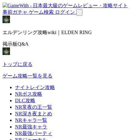
事前ガチャ
ゲーム検索
ログイン
エルデンリング攻略wiki｜ELDEN RING
掲示板Q&A
トップに戻る
ゲーム攻略一覧を見る
ナイトレイン攻略
NRボス攻略
DLC攻略
NR常夜の王一覧
NR深き夜まとめ
NRキャラ一覧
NR最強キャラ
NR最強パーティ
NRジャーナル