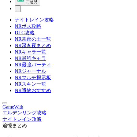
ご意見
ナイトレイン攻略
NRボス攻略
DLC攻略
NR常夜の王一覧
NR深き夜まとめ
NRキャラ一覧
NR最強キャラ
NR最強パーティ
NRジャーナル
NRマルチ掲示板
NRスキン一覧
NR遺物おすすめ
GameWith
エルデンリング攻略
ナイトレイン攻略
追憶まとめ