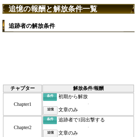
追憶の報酬と解放条件一覧
追跡者の解放条件
チャプター
解放条件/報酬
条件
初期から解放
Chapter1
文章のみ
追憶
条件
追跡者で1回出撃する
Chapter2
文章のみ
追憶