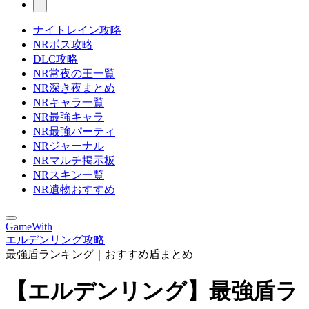
ナイトレイン攻略
NRボス攻略
DLC攻略
NR常夜の王一覧
NR深き夜まとめ
NRキャラ一覧
NR最強キャラ
NR最強パーティ
NRジャーナル
NRマルチ掲示板
NRスキン一覧
NR遺物おすすめ
GameWith
エルデンリング攻略
最強盾ランキング｜おすすめ盾まとめ
【エルデンリング】最強盾ラ