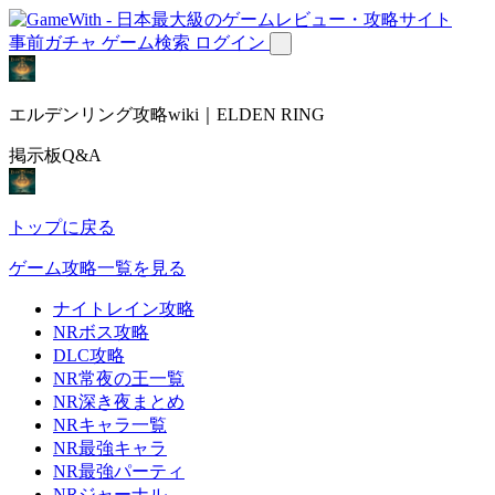
事前ガチャ
ゲーム検索
ログイン
エルデンリング攻略wiki｜ELDEN RING
掲示板Q&A
トップに戻る
ゲーム攻略一覧を見る
ナイトレイン攻略
NRボス攻略
DLC攻略
NR常夜の王一覧
NR深き夜まとめ
NRキャラ一覧
NR最強キャラ
NR最強パーティ
NRジャーナル