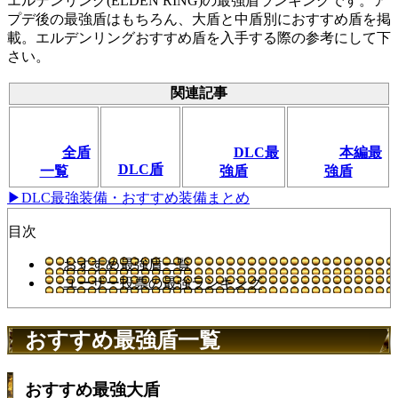
エルデンリング(ELDEN RING)の最強盾ランキングです。ア
プデ後の最強盾はもちろん、大盾と中盾別におすすめ盾を掲
載。エルデンリングおすすめ盾を入手する際の参考にして下
さい。
関連記事
全盾
DLC最
本編最
DLC盾
一覧
強盾
強盾
▶DLC最強装備・おすすめ装備まとめ
目次
おすすめ最強盾一覧
ユーザー投票の最強ランキング
おすすめ最強盾一覧
おすすめ最強大盾