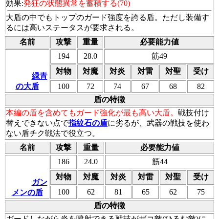
効果:
発狂の状態異常を蓄積する(70)
大盾の中でもトップのガード強度を誇る盾。ただし装備す
るには高いステータスが要求される。
名前
攻撃
重量
必要能力値
194
28.0
筋49
対物
対魔
対炎
対雷
対聖
受け
緑青
の大盾
100
72
74
67
68
82
盾の特徴
本編の盾を含めてもガード強化が最も高い大盾。
戦技付け
替えできない点で
指紋石の盾
に劣るが、武器の戦技を使わ
ない盾チク戦法で役立つ。
名前
攻撃
重量
必要能力値
186
24.0
筋44
対物
対魔
対炎
対雷
対聖
受け
ガン
100
62
81
65
62
75
メンの盾
盾の特徴
ガードしながら炎を噴射できる戦技がザコ敵(ひるむ敵)に