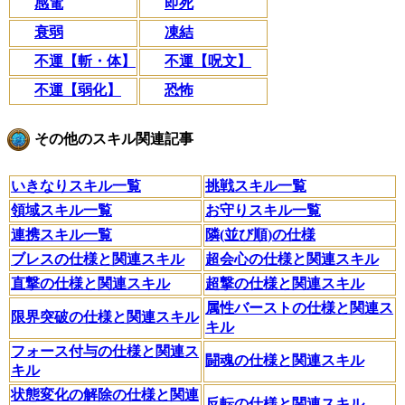
感電
即死
衰弱
凍結
不運【斬・体】
不運【呪文】
不運【弱化】
恐怖
その他のスキル関連記事
いきなりスキル一覧
挑戦スキル一覧
領域スキル一覧
お守りスキル一覧
連携スキル一覧
隣(並び順)の仕様
ブレスの仕様と関連スキル
超会心の仕様と関連スキル
直撃の仕様と関連スキル
超撃の仕様と関連スキル
属性バーストの仕様と関連ス
限界突破の仕様と関連スキル
キル
フォース付与の仕様と関連ス
闘魂の仕様と関連スキル
キル
状態変化の解除の仕様と関連
反転の仕様と関連スキル