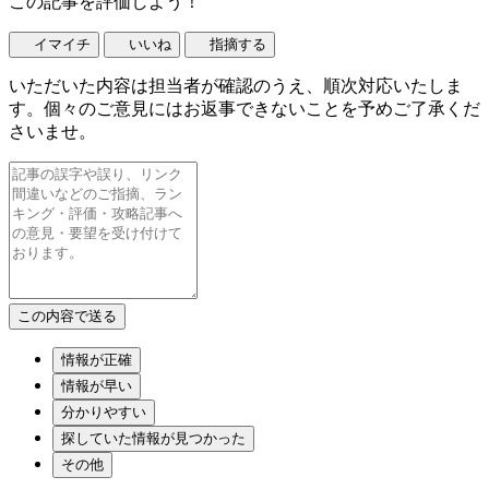
この記事を評価しよう！
イマイチ
いいね
指摘する
いただいた内容は担当者が確認のうえ、順次対応いたしま
す。個々のご意見にはお返事できないことを予めご了承くだ
さいませ。
情報が正確
情報が早い
分かりやすい
探していた情報が見つかった
その他