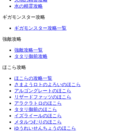
水の精霊攻略
ギガモンスター攻略
ギガモンスター攻略一覧
強敵攻略
強敵攻略一覧
タタリ御前攻略
ほこら攻略
ほこらの攻略一覧
さまようロトのよろいのほこら
アルゴングレートのほこら
リザードファッツのほこら
アラクラトロのほこら
タタリ御前のほこら
イズライールのほこら
メタルつむりのほこら
ゆうれいせんちょうのほこら