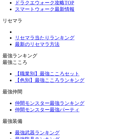
ドラクエウォーク攻略TOP
スマートウォーク最新情報
リセマラ
リセマラ当たりランキング
最新のリセマラ方法
最強ランキング
最強こころ
【職業別】最強こころセット
【色別】最強こころランキング
最強仲間
仲間モンスター最強ランキング
仲間モンスター最強パーティ
最強装備
最強武器ランキング