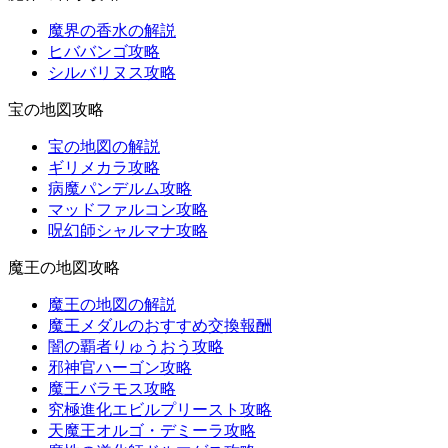
魔界の香水の解説
ヒババンゴ攻略
シルバリヌス攻略
宝の地図攻略
宝の地図の解説
ギリメカラ攻略
病魔パンデルム攻略
マッドファルコン攻略
呪幻師シャルマナ攻略
魔王の地図攻略
魔王の地図の解説
魔王メダルのおすすめ交換報酬
闇の覇者りゅうおう攻略
邪神官ハーゴン攻略
魔王バラモス攻略
究極進化エビルプリースト攻略
天魔王オルゴ・デミーラ攻略