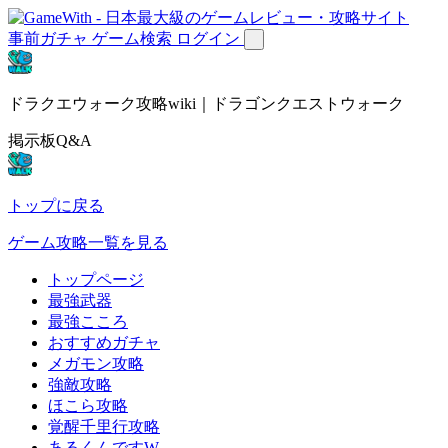
事前ガチャ
ゲーム検索
ログイン
ドラクエウォーク攻略wiki｜ドラゴンクエストウォーク
掲示板Q&A
トップに戻る
ゲーム攻略一覧を見る
トップページ
最強武器
最強こころ
おすすめガチャ
メガモン攻略
強敵攻略
ほこら攻略
覚醒千里行攻略
あるくんですW