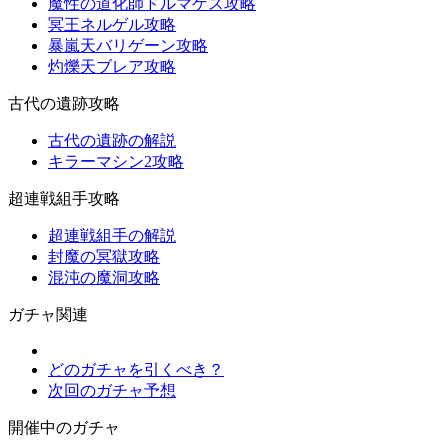
魔性の道化師ドルマゲス攻略
冥王ネルゲル攻略
暴嵐天バリゲーン攻略
灼爍天ブレア攻略
古代の遺跡攻略
古代の遺跡の解説
キラーマシン2攻略
超連戦組手攻略
超連戦組手の解説
封魔の冥獄攻略
混沌の魔洞攻略
ガチャ関連
どのガチャを引くべき？
次回のガチャ予想
開催中のガチャ