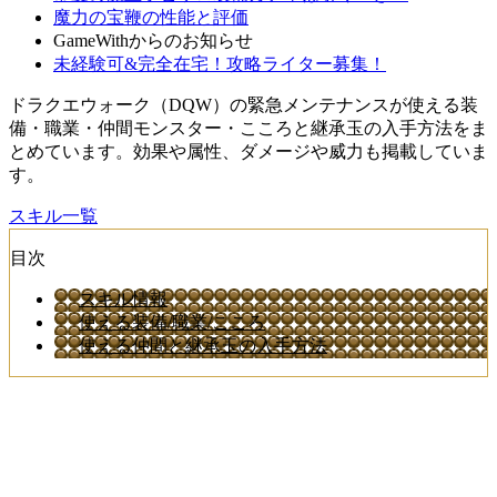
魔力の宝鞭の性能と評価
GameWithからのお知らせ
未経験可&完全在宅！攻略ライター募集！
ドラクエウォーク（DQW）の緊急メンテナンスが使える装
備・職業・仲間モンスター・こころと継承玉の入手方法をま
とめています。効果や属性、ダメージや威力も掲載していま
す。
スキル一覧
目次
スキル情報
使える装備/職業/こころ
使える仲間と継承玉の入手方法