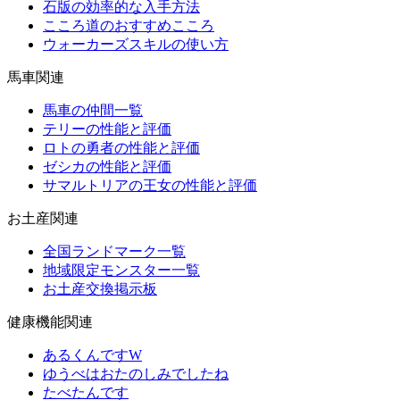
石版の効率的な入手方法
こころ道のおすすめこころ
ウォーカーズスキルの使い方
馬車関連
馬車の仲間一覧
テリーの性能と評価
ロトの勇者の性能と評価
ゼシカの性能と評価
サマルトリアの王女の性能と評価
お土産関連
全国ランドマーク一覧
地域限定モンスター一覧
お土産交換掲示板
健康機能関連
あるくんですW
ゆうべはおたのしみでしたね
たべたんです