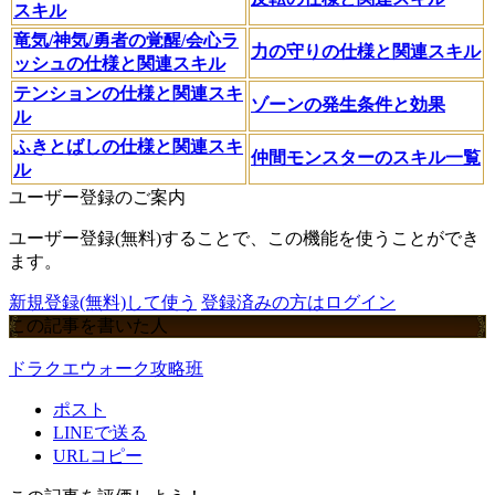
スキル
竜気/神気/勇者の覚醒/会心ラ
力の守りの仕様と関連スキル
ッシュの仕様と関連スキル
テンションの仕様と関連スキ
ゾーンの発生条件と効果
ル
ふきとばしの仕様と関連スキ
仲間モンスターのスキル一覧
ル
ユーザー登録のご案内
ユーザー登録(無料)することで、この機能を使うことができ
ます。
新規登録(無料)して使う
登録済みの方はログイン
この記事を書いた人
ドラクエウォーク攻略班
ポスト
LINEで送る
URLコピー