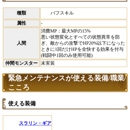
バフスキル
種類
属性
-
消費MP：最大MPの15%
悪い状態変化とすべての状態異常を防
人間
ぎ、敵からの攻撃でHP20%以下になった
ときに1回だけHPを全快する効果を付与
(戦闘中1回のみ使用可能)
仲間モンスター
未実装
緊急メンテナンスが使える装備/職業/
こころ
使える装備
スラリン・ギア