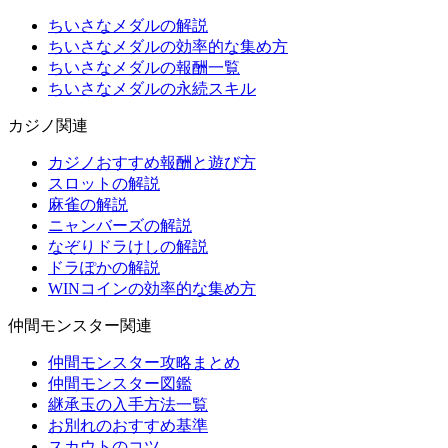
ちいさなメダルの解説
ちいさなメダルの効率的な集め方
ちいさなメダルの報酬一覧
ちいさなメダルの永続スキル
カジノ関連
カジノおすすめ報酬と遊び方
スロットの解説
麻雀の解説
ニャンバーズの解説
なぞりドラけしの解説
ドラぽかの解説
WINコインの効率的な集め方
仲間モンスター関連
仲間モンスター攻略まとめ
仲間モンスター図鑑
継承玉の入手方法一覧
お別れのおすすめ基準
スカウトのコツ