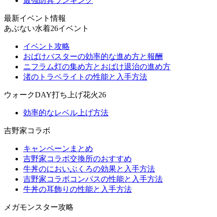
最強防具ランキング
最新イベント情報
あぶない水着26イベント
イベント攻略
おばけバスターの効率的な進め方と報酬
ニフラム灯の集め方とおばけ退治の進め方
渚のトラベライトの性能と入手方法
ウォークDAY打ち上げ花火26
効率的なレベル上げ方法
吉野家コラボ
キャンペーンまとめ
吉野家コラボ交換所のおすすめ
牛丼のにおいぶくろの効果と入手方法
吉野家コラボコンパスの性能と入手方法
牛丼の耳飾りの性能と入手方法
メガモンスター攻略