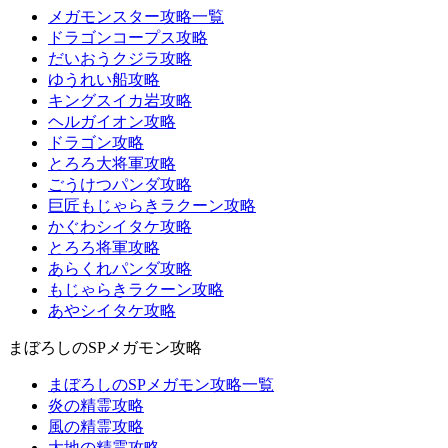
メガモンスター攻略一覧
ドラゴンコープス攻略
だいおうクジラ攻略
ゆうれい船攻略
キングスイカ岩攻略
ヘルガイオン攻略
ドラゴン攻略
とろろ大将軍攻略
ごうけつパンダ攻略
巨匠もじゃらきラクーン攻略
かぐわシイタケ攻略
とろろ将軍攻略
あらくれパンダ攻略
もじゃらきラクーン攻略
あやシイタケ攻略
まぼろしのSPメガモン攻略
まぼろしのSPメガモン攻略一覧
炎の精霊攻略
風の精霊攻略
大地の精霊攻略