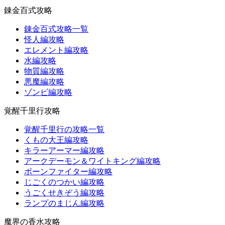
錬金百式攻略
錬金百式攻略一覧
怪人編攻略
エレメント編攻略
水編攻略
物質編攻略
悪魔編攻略
ゾンビ編攻略
覚醒千里行攻略
覚醒千里行の攻略一覧
くもの大王編攻略
キラーアーマー編攻略
アークデーモン＆ワイトキング編攻略
ボーンファイター編攻略
じごくのつかい編攻略
うごくせきぞう編攻略
ランプのまじん編攻略
魔界の香水攻略