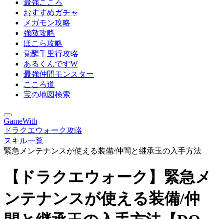
最強こころ
おすすめガチャ
メガモン攻略
強敵攻略
ほこら攻略
覚醒千里行攻略
あるくんですW
最強仲間モンスター
こころ道
宝の地図検索
GameWith
ドラクエウォーク攻略
スキル一覧
緊急メンテナンスが使える装備/仲間と継承玉の入手方法
【ドラクエウォーク】緊急メ
ンテナンスが使える装備/仲