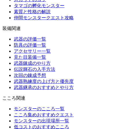
タマゴの孵化モンスター
素質と性格の解説
仲間モンスタークエスト攻略
装備関連
武器の評価一覧
防具の評価一覧
アクセサリー一覧
見た目装備一覧
武器錬成のやり方
伝説輝石の入手方法
次回の錬成予想
武器熟練度の上げ方と優先度
武器継承のおすすめとやり方
こころ関連
モンスターのこころ一覧
こころ集めおすすめクエスト
モンスターの出現場所一覧
低コストのおすすめこころ