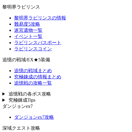
黎明界ラビリンス
黎明界ラビリンスの情報
難易度5攻略
迷宮遺物一覧
イベント一覧
ラビリンスパスポート
ラビリンスコイン
追憶の戦域/EX★5装備
追憶の戦域まとめ
究極錬成の情報まとめ
追憶戦の攻略一覧
追憶戦の各ボス攻略
究極錬成Tips
ダンジョンex7
ダンジョンex7攻略
深域クエスト攻略