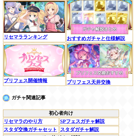
リセマラランキング
おすすめガチャと仕様解説
プリフェス開催情報
プリフェス天井交換
ガチャ関連記事
初心者向け
リセマラのやり方
SPフェスガチャ解説
スタダ交換ガチャセット
スタダガチャ解説