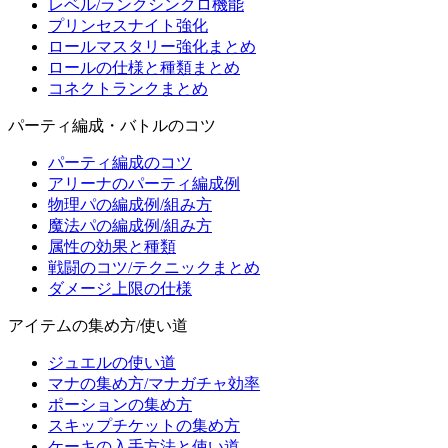
レベル/ランクシンクロ機能
プリンセスナイト強化
ロールマスタリー強化まとめ
ロールの仕様と種類まとめ
コネクトランクまとめ
パーティ編成・バトルのコツ
パーティ編成のコツ
アリーナのパーティ編成例
物理パの編成例/組み方
魔法パの編成例/組み方
属性の効果と種類
戦闘のコツ/テクニックまとめ
ダメージ上限の仕様
アイテムの集め方/使い道
ジュエルの使い道
マナの集め方/マナガチャ効率
ポーションの集め方
スキップチケットの集め方
ケーキの入手方法と使い道