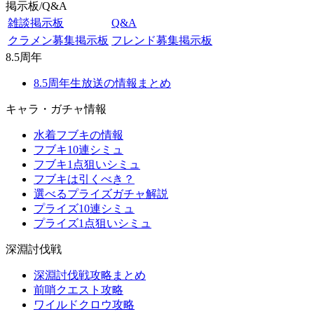
掲示板/Q&A
雑談掲示板
Q&A
クラメン募集掲示板
フレンド募集掲示板
8.5周年
8.5周年生放送の情報まとめ
キャラ・ガチャ情報
水着フブキの情報
フブキ10連シミュ
フブキ1点狙いシミュ
フブキは引くべき？
選べるプライズガチャ解説
プライズ10連シミュ
プライズ1点狙いシミュ
深淵討伐戦
深淵討伐戦攻略まとめ
前哨クエスト攻略
ワイルドクロウ攻略