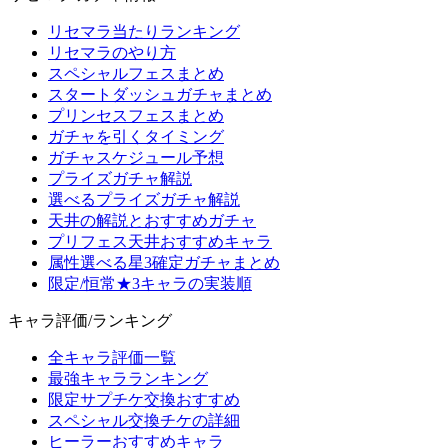
リセマラ当たりランキング
リセマラのやり方
スペシャルフェスまとめ
スタートダッシュガチャまとめ
プリンセスフェスまとめ
ガチャを引くタイミング
ガチャスケジュール予想
プライズガチャ解説
選べるプライズガチャ解説
天井の解説とおすすめガチャ
プリフェス天井おすすめキャラ
属性選べる星3確定ガチャまとめ
限定/恒常★3キャラの実装順
キャラ評価/ランキング
全キャラ評価一覧
最強キャラランキング
限定サプチケ交換おすすめ
スペシャル交換チケの詳細
ヒーラーおすすめキャラ