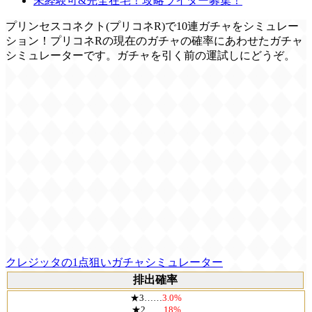
未経験可&完全在宅！攻略ライター募集！
プリンセスコネクト(プリコネR)で10連ガチャをシミュレー
ション！プリコネRの現在のガチャの確率にあわせたガチャ
シミュレーターです。ガチャを引く前の運試しにどうぞ。
クレジッタの1点狙いガチャシミュレーター
排出確率
★3……
3.0%
★2……
18%