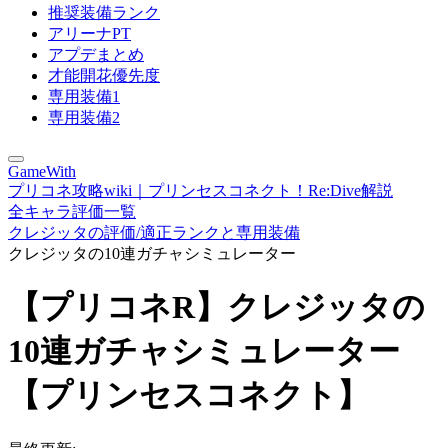
推奨装備ランク
アリーナPT
アプデまとめ
才能開花優先度
専用装備1
専用装備2
GameWith
プリコネ攻略wiki｜プリンセスコネクト！Re:Dive解説
全キャラ評価一覧
クレジッタの評価/適正ランクと専用装備
クレジッタの10連ガチャシミュレーター
【プリコネR】クレジッタの
10連ガチャシミュレーター
【プリンセスコネクト】