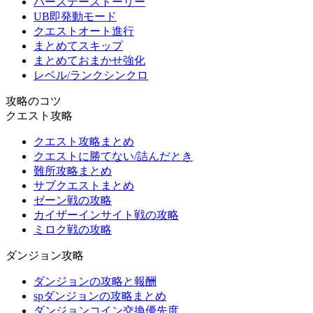
バースデーストーリー
UB即発動モード
クエストオート進行
まとめてスキップ
まとめておまかせ強化
レベル/ランクシンクロ
攻略のコツ
クエスト攻略
クエスト攻略まとめ
クエストに勝てない/詰んだとき
難所攻略まとめ
サブクエストまとめ
ゼーン戦の攻略
カイザーインサイト戦の攻略
ミロク戦の攻略
ダンジョン攻略
ダンジョンの攻略と報酬
spダンジョンの攻略まとめ
ダンジョンコイン交換優先度