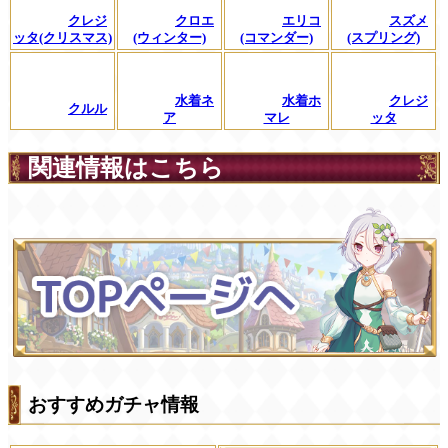
クレジ
クロエ
エリコ
スズメ
ッタ(クリスマス)
(ウィンター)
(コマンダー)
(スプリング)
水着ネ
水着ホ
クレジ
クルル
ア
マレ
ッタ
関連情報はこちら
おすすめガチャ情報