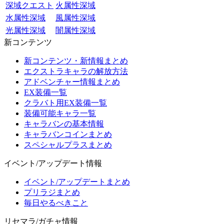
深域クエスト
火属性深域
水属性深域
風属性深域
光属性深域
闇属性深域
新コンテンツ
新コンテンツ・新情報まとめ
エクストラキャラの解放方法
アドベンチャー情報まとめ
EX装備一覧
クラバト用EX装備一覧
装備可能キャラ一覧
キャラバンの基本情報
キャラバンコインまとめ
スペシャルプラスまとめ
イベント/アップデート情報
イベント/アップデートまとめ
プリラジまとめ
毎日やるべきこと
リセマラ/ガチャ情報