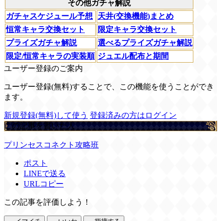
その他ガチャ解説
ガチャスケジュール予想
天井(交換機能)まとめ
恒常キャラ交換セット
限定キャラ交換セット
プライズガチャ解説
選べるプライズガチャ解説
限定/恒常キャラの実装順
ジュエル配布と期間
ユーザー登録のご案内
ユーザー登録(無料)することで、この機能を使うことができ
ます。
新規登録(無料)して使う
登録済みの方はログイン
この記事を書いた人
プリンセスコネクト攻略班
ポスト
LINEで送る
URLコピー
この記事を評価しよう！