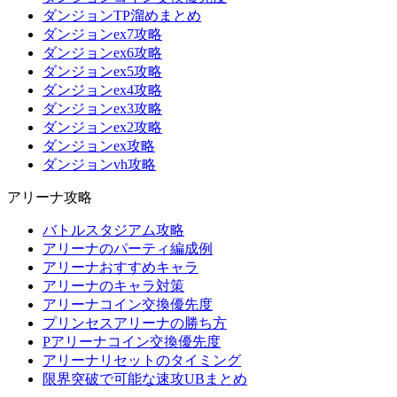
ダンジョンTP溜めまとめ
ダンジョンex7攻略
ダンジョンex6攻略
ダンジョンex5攻略
ダンジョンex4攻略
ダンジョンex3攻略
ダンジョンex2攻略
ダンジョンex攻略
ダンジョンvh攻略
アリーナ攻略
バトルスタジアム攻略
アリーナのパーティ編成例
アリーナおすすめキャラ
アリーナのキャラ対策
アリーナコイン交換優先度
プリンセスアリーナの勝ち方
Pアリーナコイン交換優先度
アリーナリセットのタイミング
限界突破で可能な速攻UBまとめ