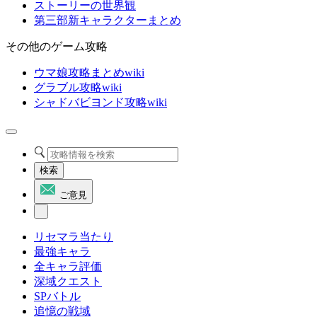
ストーリーの世界観
第三部新キャラクターまとめ
その他のゲーム攻略
ウマ娘攻略まとめwiki
グラブル攻略wiki
シャドバビヨンド攻略wiki
検索
ご意見
リセマラ当たり
最強キャラ
全キャラ評価
深域クエスト
SPバトル
追憶の戦域