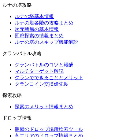
ルナの塔攻略
ルナの塔基本情報
ルナの塔各階の攻略まとめ
次元断層の基本情報
回廊探索の情報まとめ
ルナの塔のスキップ機能解説
クランバトル攻略
クランバトルのコツと報酬
マルチターゲット解説
クランでできることとメリット
クランコイン交換優先度
探索攻略
探索のメリット情報まとめ
ドロップ情報
装備のドロップ場所検索ツール
各エリアのドロップ情報まとめ