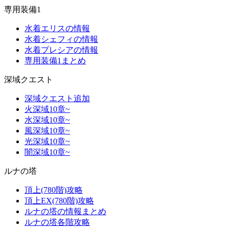
専用装備1
水着エリスの情報
水着シェフィの情報
水着プレシアの情報
専用装備1まとめ
深域クエスト
深域クエスト追加
火深域10章~
水深域10章~
風深域10章~
光深域10章~
闇深域10章~
ルナの塔
頂上(780階)攻略
頂上EX(780階)攻略
ルナの塔の情報まとめ
ルナの塔各階攻略