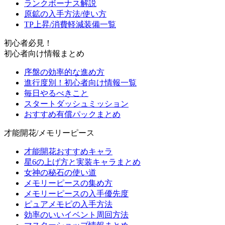
ランクボーナス解説
原鉱の入手方法/使い方
TP上昇/消費軽減装備一覧
初心者必見！
初心者向け情報まとめ
序盤の効率的な進め方
進行度別！初心者向け情報一覧
毎日やるべきこと
スタートダッシュミッション
おすすめ有償パックまとめ
才能開花/メモリーピース
才能開花おすすめキャラ
星6の上げ方と実装キャラまとめ
女神の秘石の使い道
メモリーピースの集め方
メモリーピースの入手優先度
ピュアメモピの入手方法
効率のいいイベント周回方法