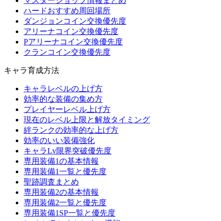
マスターショップ情報まとめ
ハードおすすめ周回場所
ダンジョンコイン交換優先度
アリーナコイン交換優先度
Pアリーナコイン交換優先度
クランコイン交換優先度
キャラ育成方法
キャラレベルの上げ方
効率的な装備の集め方
プレイヤーレベル上げ方
現在のレベル上限と解放タイミング
絆ランクの効率的な上げ方
効率のいい装備強化
キャラLv限界突破優先度
専用装備1の基本情報
専用装備1一覧と優先度
聖跡調査まとめ
専用装備2の基本情報
専用装備2一覧と優先度
専用装備1SP一覧と優先度