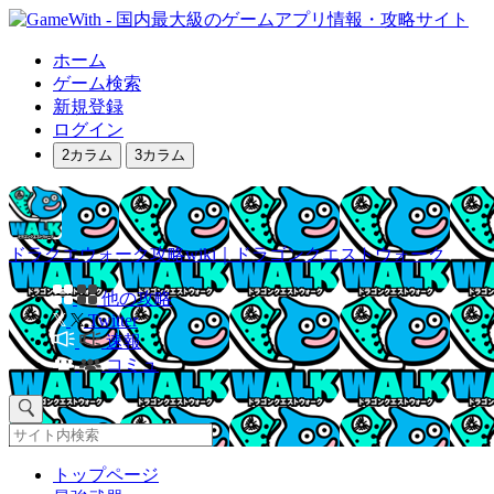
ホーム
ゲーム検索
新規登録
ログイン
2カラム
3カラム
ドラクエウォーク攻略wiki｜ドラゴンクエストウォーク
他の攻略
Twitter
速報
コミュ
トップページ