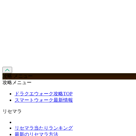
攻略 メニュー
攻略メニュー
ドラクエウォーク攻略TOP
スマートウォーク最新情報
リセマラ
リセマラ当たりランキング
最新のリセマラ方法