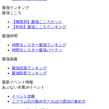
最強ランキング
最強こころ
【職業別】最強こころセット
【色別】最強こころランキング
最強仲間
仲間モンスター最強ランキング
仲間モンスター最強パーティ
最強装備
最強武器ランキング
最強防具ランキング
最新イベント情報
あぶない水着26イベント
イベント攻略
ニフラム灯の集め方とおばけ退治の進め方