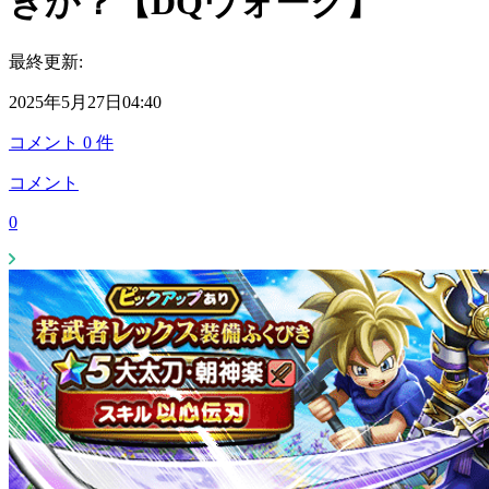
きか？【DQウォーク】
最終更新:
2025年5月27日04:40
コメント
0
件
コメント
0