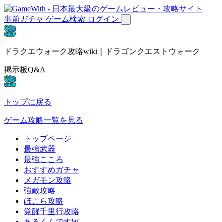
事前ガチャ
ゲーム検索
ログイン
ドラクエウォーク攻略wiki｜ドラゴンクエストウォーク
掲示板Q&A
トップに戻る
ゲーム攻略一覧を見る
トップページ
最強武器
最強こころ
おすすめガチャ
メガモン攻略
強敵攻略
ほこら攻略
覚醒千里行攻略
あるくんですW