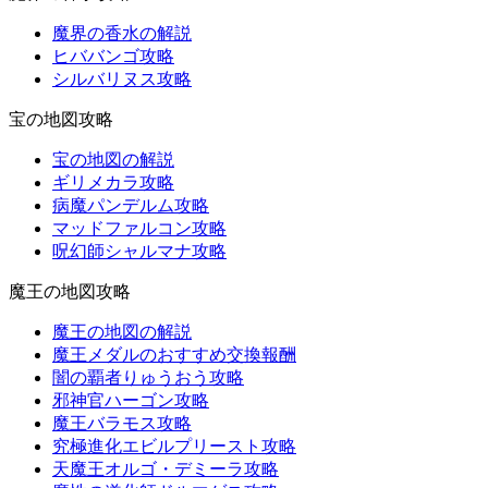
魔界の香水の解説
ヒババンゴ攻略
シルバリヌス攻略
宝の地図攻略
宝の地図の解説
ギリメカラ攻略
病魔パンデルム攻略
マッドファルコン攻略
呪幻師シャルマナ攻略
魔王の地図攻略
魔王の地図の解説
魔王メダルのおすすめ交換報酬
闇の覇者りゅうおう攻略
邪神官ハーゴン攻略
魔王バラモス攻略
究極進化エビルプリースト攻略
天魔王オルゴ・デミーラ攻略