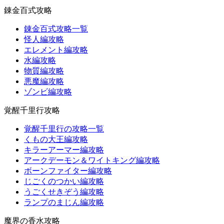
錬金百式攻略
錬金百式攻略一覧
怪人編攻略
エレメント編攻略
水編攻略
物質編攻略
悪魔編攻略
ゾンビ編攻略
覚醒千里行攻略
覚醒千里行の攻略一覧
くもの大王編攻略
キラーアーマー編攻略
アークデーモン＆ワイトキング編攻略
ボーンファイター編攻略
じごくのつかい編攻略
うごくせきぞう編攻略
ランプのまじん編攻略
魔界の香水攻略