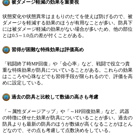
被ダメージ軽減の効果を重要視
状態変化や状態異常はまもりのたてを使えば防げるので、被
ダメージを軽減する効果のほうが有用なことが多い。防具下
には被ダメージ軽減の効果がない場合が多いため、他の部位
とは0.5～1.0点の差が付くことがある。
習得が困難な特殊効果は評価高め
「戦闘終了時MP回復」や「会心率」など、戦闘で役立つ貴
重な特殊効果が防具についていることがある。これらの効果
はこころや心珠などでも習得手段が限られるので、評価を高
めに設定している。
過去の防具と比較して数値の高さも考慮
「～属性ダメージアップ」や「～HP回復効果」など、武器
の特徴に併せた効果が防具についていることが多い。過去の
防具よりも最新の防具のほうが数値が高くなることがほとん
どなので、その点も考慮して点数決めをしている。