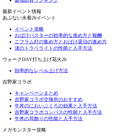
最強防具ランキング
最新イベント情報
あぶない水着26イベント
イベント攻略
おばけバスターの効率的な進め方と報酬
ニフラム灯の集め方とおばけ退治の進め方
渚のトラベライトの性能と入手方法
ウォークDAY打ち上げ花火26
効率的なレベル上げ方法
吉野家コラボ
キャンペーンまとめ
吉野家コラボ交換所のおすすめ
牛丼のにおいぶくろの効果と入手方法
吉野家コラボコンパスの性能と入手方法
牛丼の耳飾りの性能と入手方法
メガモンスター攻略