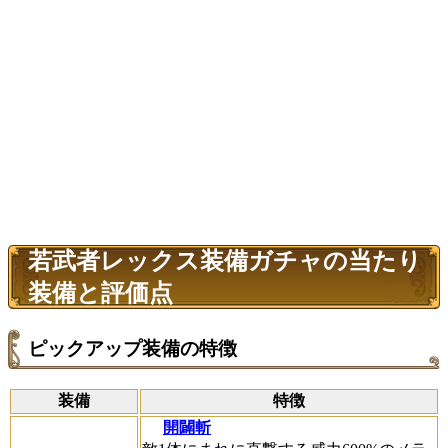
若武者レックス装備ガチャの当たり
装備と評価点
ピックアップ装備の特徴
装備
特徴
開闢斬