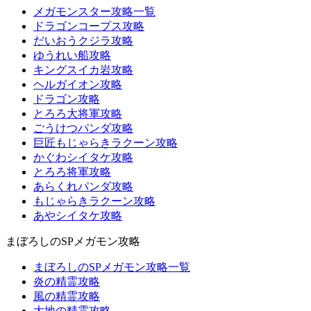
メガモンスター攻略一覧
ドラゴンコープス攻略
だいおうクジラ攻略
ゆうれい船攻略
キングスイカ岩攻略
ヘルガイオン攻略
ドラゴン攻略
とろろ大将軍攻略
ごうけつパンダ攻略
巨匠もじゃらきラクーン攻略
かぐわシイタケ攻略
とろろ将軍攻略
あらくれパンダ攻略
もじゃらきラクーン攻略
あやシイタケ攻略
まぼろしのSPメガモン攻略
まぼろしのSPメガモン攻略一覧
炎の精霊攻略
風の精霊攻略
大地の精霊攻略