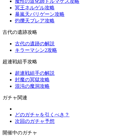
魔性の道化師ドルマゲス攻略
冥王ネルゲル攻略
暴嵐天バリゲーン攻略
灼爍天ブレア攻略
古代の遺跡攻略
古代の遺跡の解説
キラーマシン2攻略
超連戦組手攻略
超連戦組手の解説
封魔の冥獄攻略
混沌の魔洞攻略
ガチャ関連
どのガチャを引くべき？
次回のガチャ予想
開催中のガチャ