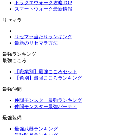
ドラクエウォーク攻略TOP
スマートウォーク最新情報
リセマラ
リセマラ当たりランキング
最新のリセマラ方法
最強ランキング
最強こころ
【職業別】最強こころセット
【色別】最強こころランキング
最強仲間
仲間モンスター最強ランキング
仲間モンスター最強パーティ
最強装備
最強武器ランキング