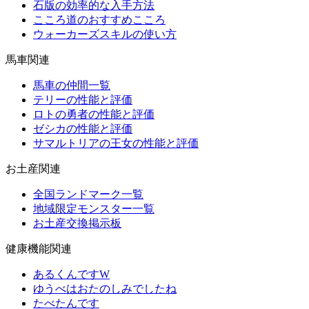
石版の効率的な入手方法
こころ道のおすすめこころ
ウォーカーズスキルの使い方
馬車関連
馬車の仲間一覧
テリーの性能と評価
ロトの勇者の性能と評価
ゼシカの性能と評価
サマルトリアの王女の性能と評価
お土産関連
全国ランドマーク一覧
地域限定モンスター一覧
お土産交換掲示板
健康機能関連
あるくんですW
ゆうべはおたのしみでしたね
たべたんです