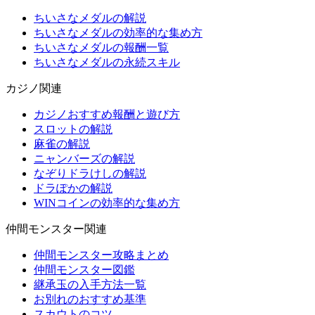
ちいさなメダルの解説
ちいさなメダルの効率的な集め方
ちいさなメダルの報酬一覧
ちいさなメダルの永続スキル
カジノ関連
カジノおすすめ報酬と遊び方
スロットの解説
麻雀の解説
ニャンバーズの解説
なぞりドラけしの解説
ドラぽかの解説
WINコインの効率的な集め方
仲間モンスター関連
仲間モンスター攻略まとめ
仲間モンスター図鑑
継承玉の入手方法一覧
お別れのおすすめ基準
スカウトのコツ