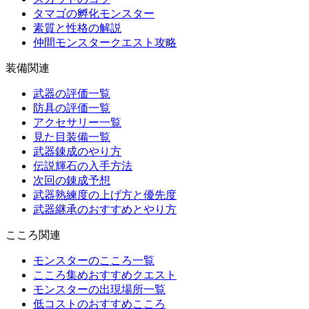
タマゴの孵化モンスター
素質と性格の解説
仲間モンスタークエスト攻略
装備関連
武器の評価一覧
防具の評価一覧
アクセサリー一覧
見た目装備一覧
武器錬成のやり方
伝説輝石の入手方法
次回の錬成予想
武器熟練度の上げ方と優先度
武器継承のおすすめとやり方
こころ関連
モンスターのこころ一覧
こころ集めおすすめクエスト
モンスターの出現場所一覧
低コストのおすすめこころ