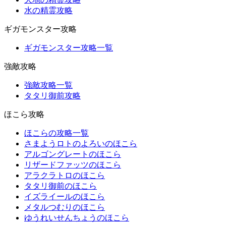
水の精霊攻略
ギガモンスター攻略
ギガモンスター攻略一覧
強敵攻略
強敵攻略一覧
タタリ御前攻略
ほこら攻略
ほこらの攻略一覧
さまようロトのよろいのほこら
アルゴングレートのほこら
リザードファッツのほこら
アラクラトロのほこら
タタリ御前のほこら
イズライールのほこら
メタルつむりのほこら
ゆうれいせんちょうのほこら