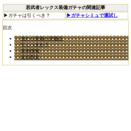
若武者レックス装備ガチャの関連記事
▶ガチャは引くべき？
▶ガチャシミュで運試し
目次
当たり装備と評価点
引くべきか？
基本情報
提供割合