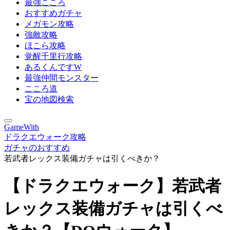
最強こころ
おすすめガチャ
メガモン攻略
強敵攻略
ほこら攻略
覚醒千里行攻略
あるくんですW
最強仲間モンスター
こころ道
宝の地図検索
GameWith
ドラクエウォーク攻略
ガチャのおすすめ
若武者レックス装備ガチャは引くべきか？
【ドラクエウォーク】若武者
レックス装備ガチャは引くべ