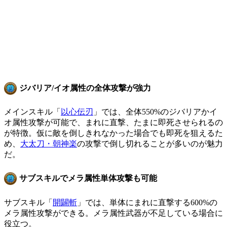
ジバリア/イオ属性の全体攻撃が強力
メインスキル「
以心伝刃
」では、全体550%のジバリアかイ
オ属性攻撃が可能で、まれに直撃、たまに即死させられるの
が特徴。仮に敵を倒しきれなかった場合でも即死を狙えるた
め、
大太刀・朝神楽
の攻撃で倒し切れることが多いのが魅力
だ。
サブスキルでメラ属性単体攻撃も可能
サブスキル「
開闢斬
」では、単体にまれに直撃する600%の
メラ属性攻撃ができる。メラ属性武器が不足している場合に
役立つ。