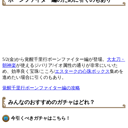
5/2(金)から覚醒千里行ボーンファイター編が登場。
大太刀・
朝神楽
が使えるジバリア/イオ属性の通りが非常にいいた
め、効率良く宝珠/こころ/
エスタークの心珠ボックス
集めを
進めたい場合に引くのもあり。
覚醒千里行ボーンファイター編の攻略
みんなのおすすめのガチャはどれ？
今引くべきガチャはこちら！