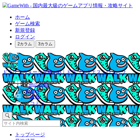
ホーム
ゲーム検索
新規登録
ログイン
2カラム
3カラム
ドラクエウォーク攻略wiki｜ドラゴンクエストウォーク
他の攻略
Twitter
速報
コミュ
トップページ