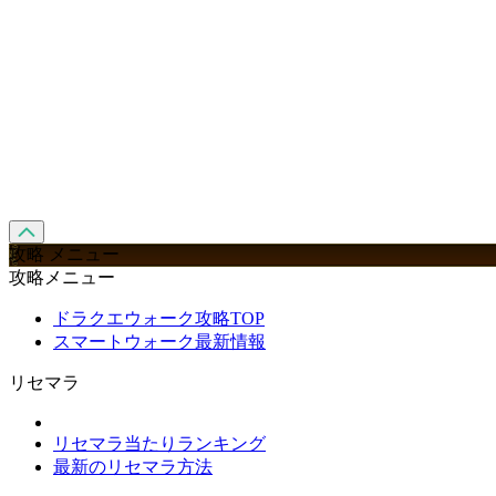
攻略 メニュー
攻略メニュー
ドラクエウォーク攻略TOP
スマートウォーク最新情報
リセマラ
リセマラ当たりランキング
最新のリセマラ方法