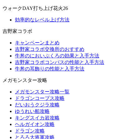
ウォークDAY打ち上げ花火26
効率的なレベル上げ方法
吉野家コラボ
キャンペーンまとめ
吉野家コラボ交換所のおすすめ
牛丼のにおいぶくろの効果と入手方法
吉野家コラボコンパスの性能と入手方法
牛丼の耳飾りの性能と入手方法
メガモンスター攻略
メガモンスター攻略一覧
ドラゴンコープス攻略
だいおうクジラ攻略
ゆうれい船攻略
キングスイカ岩攻略
ヘルガイオン攻略
ドラゴン攻略
とろろ大将軍攻略