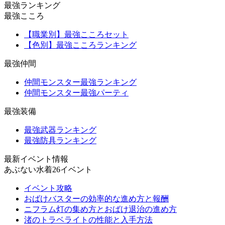
最強ランキング
最強こころ
【職業別】最強こころセット
【色別】最強こころランキング
最強仲間
仲間モンスター最強ランキング
仲間モンスター最強パーティ
最強装備
最強武器ランキング
最強防具ランキング
最新イベント情報
あぶない水着26イベント
イベント攻略
おばけバスターの効率的な進め方と報酬
ニフラム灯の集め方とおばけ退治の進め方
渚のトラベライトの性能と入手方法