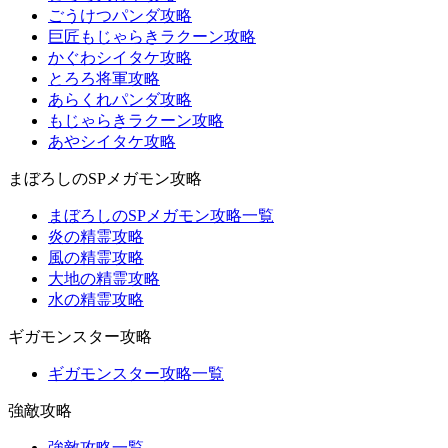
ごうけつパンダ攻略
巨匠もじゃらきラクーン攻略
かぐわシイタケ攻略
とろろ将軍攻略
あらくれパンダ攻略
もじゃらきラクーン攻略
あやシイタケ攻略
まぼろしのSPメガモン攻略
まぼろしのSPメガモン攻略一覧
炎の精霊攻略
風の精霊攻略
大地の精霊攻略
水の精霊攻略
ギガモンスター攻略
ギガモンスター攻略一覧
強敵攻略
強敵攻略一覧