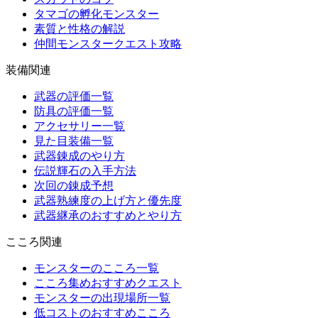
タマゴの孵化モンスター
素質と性格の解説
仲間モンスタークエスト攻略
装備関連
武器の評価一覧
防具の評価一覧
アクセサリー一覧
見た目装備一覧
武器錬成のやり方
伝説輝石の入手方法
次回の錬成予想
武器熟練度の上げ方と優先度
武器継承のおすすめとやり方
こころ関連
モンスターのこころ一覧
こころ集めおすすめクエスト
モンスターの出現場所一覧
低コストのおすすめこころ