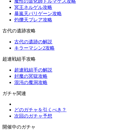
魔性の道化師ドルマゲス攻略
冥王ネルゲル攻略
暴嵐天バリゲーン攻略
灼爍天ブレア攻略
古代の遺跡攻略
古代の遺跡の解説
キラーマシン2攻略
超連戦組手攻略
超連戦組手の解説
封魔の冥獄攻略
混沌の魔洞攻略
ガチャ関連
どのガチャを引くべき？
次回のガチャ予想
開催中のガチャ