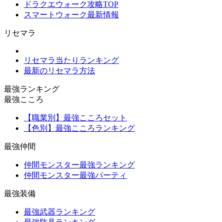
ドラクエウォーク攻略TOP
スマートウォーク最新情報
リセマラ
リセマラ当たりランキング
最新のリセマラ方法
最強ランキング
最強こころ
【職業別】最強こころセット
【色別】最強こころランキング
最強仲間
仲間モンスター最強ランキング
仲間モンスター最強パーティ
最強装備
最強武器ランキング