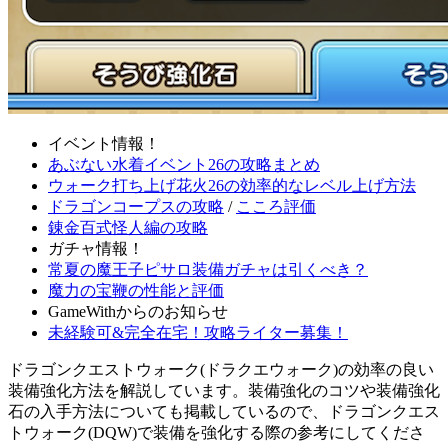
イベント情報！
あぶない水着イベント26の攻略まとめ
ウォーク打ち上げ花火26の効率的なレベル上げ方法
ドラゴンコープスの攻略
/
こころ評価
錬金百式怪人編の攻略
ガチャ情報！
常夏の魔王子ピサロ装備ガチャは引くべき？
魔力の宝鞭の性能と評価
GameWithからのお知らせ
未経験可&完全在宅！攻略ライター募集！
ドラゴンクエストウォーク(ドラクエウォーク)の効率の良い
装備強化方法を解説しています。装備強化のコツや装備強化
石の入手方法についても掲載しているので、ドラゴンクエス
トウォーク(DQW)で装備を強化する際の参考にしてくださ