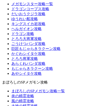
メガモンスター攻略一覧
ドラゴンコープス攻略
だいおうクジラ攻略
ゆうれい船攻略
キングスイカ岩攻略
ヘルガイオン攻略
ドラゴン攻略
とろろ大将軍攻略
ごうけつパンダ攻略
巨匠もじゃらきラクーン攻略
かぐわシイタケ攻略
とろろ将軍攻略
あらくれパンダ攻略
もじゃらきラクーン攻略
あやシイタケ攻略
まぼろしのSPメガモン攻略
まぼろしのSPメガモン攻略一覧
炎の精霊攻略
風の精霊攻略
大地の精霊攻略