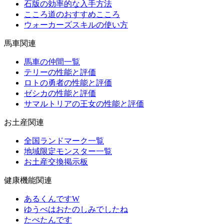
石版の効率的な入手方法
こころ道のおすすめこころ
ウォーカーズスキルの使い方
馬車関連
馬車の仲間一覧
テリーの性能と評価
ロトの勇者の性能と評価
ゼシカの性能と評価
サマルトリアの王女の性能と評価
お土産関連
全国ランドマーク一覧
地域限定モンスター一覧
お土産交換掲示板
健康機能関連
あるくんですW
ゆうべはおたのしみでしたね
たべたんです