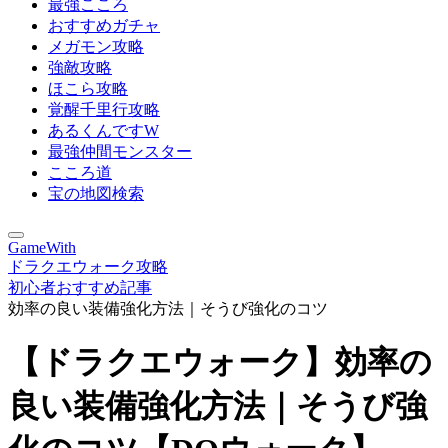
最強こころ
おすすめガチャ
メガモン攻略
強敵攻略
ほこら攻略
覚醒千里行攻略
あるくんですW
最強仲間モンスター
こころ道
宝の地図検索
GameWith
ドラクエウォーク攻略
初心者おすすめ記事
効率の良い装備強化方法｜そうび強化のコツ
【ドラクエウォーク】効率の
良い装備強化方法｜そうび強