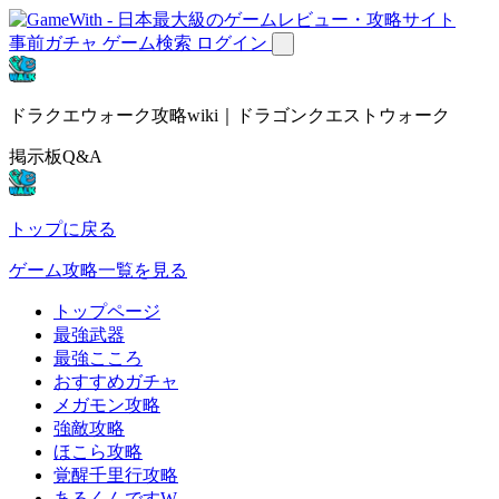
事前ガチャ
ゲーム検索
ログイン
ドラクエウォーク攻略wiki｜ドラゴンクエストウォーク
掲示板Q&A
トップに戻る
ゲーム攻略一覧を見る
トップページ
最強武器
最強こころ
おすすめガチャ
メガモン攻略
強敵攻略
ほこら攻略
覚醒千里行攻略
あるくんですW