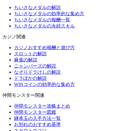
ちいさなメダルの解説
ちいさなメダルの効率的な集め方
ちいさなメダルの報酬一覧
ちいさなメダルの永続スキル
カジノ関連
カジノおすすめ報酬と遊び方
スロットの解説
麻雀の解説
ニャンバーズの解説
なぞりドラけしの解説
ドラぽかの解説
WINコインの効率的な集め方
仲間モンスター関連
仲間モンスター攻略まとめ
仲間モンスター図鑑
継承玉の入手方法一覧
お別れのおすすめ基準
スカウトのコツ