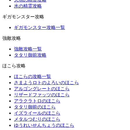
水の精霊攻略
ギガモンスター攻略
ギガモンスター攻略一覧
強敵攻略
強敵攻略一覧
タタリ御前攻略
ほこら攻略
ほこらの攻略一覧
さまようロトのよろいのほこら
アルゴングレートのほこら
リザードファッツのほこら
アラクラトロのほこら
タタリ御前のほこら
イズライールのほこら
メタルつむりのほこら
ゆうれいせんちょうのほこら