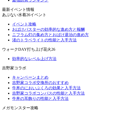
最強防具ランキング
最新イベント情報
あぶない水着26イベント
イベント攻略
おばけバスターの効率的な進め方と報酬
ニフラム灯の集め方とおばけ退治の進め方
渚のトラベライトの性能と入手方法
ウォークDAY打ち上げ花火26
効率的なレベル上げ方法
吉野家コラボ
キャンペーンまとめ
吉野家コラボ交換所のおすすめ
牛丼のにおいぶくろの効果と入手方法
吉野家コラボコンパスの性能と入手方法
牛丼の耳飾りの性能と入手方法
メガモンスター攻略