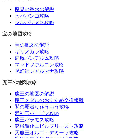
魔界の香水の解説
ヒババンゴ攻略
シルバリヌス攻略
宝の地図攻略
宝の地図の解説
ギリメカラ攻略
病魔パンデルム攻略
マッドファルコン攻略
呪幻師シャルマナ攻略
魔王の地図攻略
魔王の地図の解説
魔王メダルのおすすめ交換報酬
闇の覇者りゅうおう攻略
邪神官ハーゴン攻略
魔王バラモス攻略
究極進化エビルプリースト攻略
天魔王オルゴ・デミーラ攻略