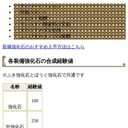
デイリーミッション
回復スポット
クエスト報酬
モンスター撃破時の宝箱
スラミチメダル交換
ふくびきスタンプの報酬
装備強化石のおすすめ入手方法はこちら
各装備強化石の合成経験値
※ぶき強化石とぼうぐ強化石で共通です
名称
経験値
100
強化石
250
中強化石