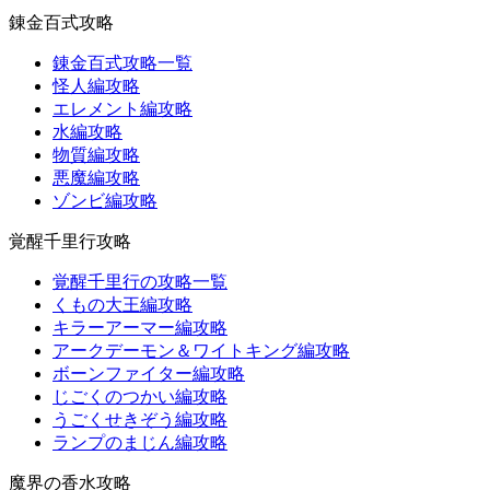
錬金百式攻略
錬金百式攻略一覧
怪人編攻略
エレメント編攻略
水編攻略
物質編攻略
悪魔編攻略
ゾンビ編攻略
覚醒千里行攻略
覚醒千里行の攻略一覧
くもの大王編攻略
キラーアーマー編攻略
アークデーモン＆ワイトキング編攻略
ボーンファイター編攻略
じごくのつかい編攻略
うごくせきぞう編攻略
ランプのまじん編攻略
魔界の香水攻略