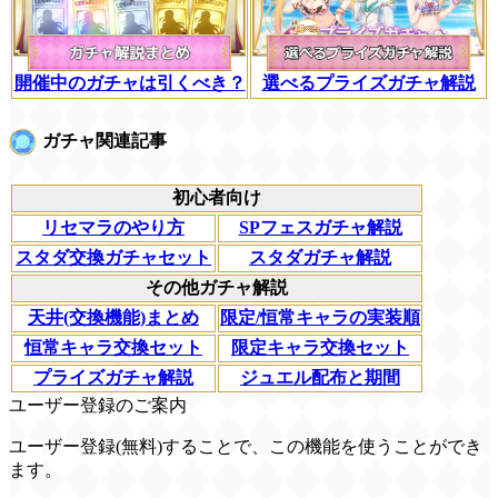
開催中のガチャは引くべき？
選べるプライズガチャ解説
ガチャ関連記事
初心者向け
リセマラのやり方
SPフェスガチャ解説
スタダ交換ガチャセット
スタダガチャ解説
その他ガチャ解説
天井(交換機能)まとめ
限定/恒常キャラの実装順
恒常キャラ交換セット
限定キャラ交換セット
プライズガチャ解説
ジュエル配布と期間
ユーザー登録のご案内
ユーザー登録(無料)することで、この機能を使うことができ
ます。