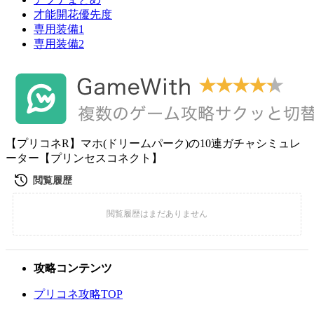
才能開花優先度
専用装備1
専用装備2
【プリコネR】マホ(ドリームパーク)の10連ガチャシミュレ
ーター【プリンセスコネクト】
攻略コンテンツ
プリコネ攻略TOP