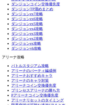
ダンジョンコイン交換優先度
ダンジョンTP溜めまとめ
ダンジョンex7攻略
ダンジョンex6攻略
ダンジョンex5攻略
ダンジョンex4攻略
ダンジョンex3攻略
ダンジョンex2攻略
ダンジョンex攻略
ダンジョンvh攻略
アリーナ攻略
バトルスタジアム攻略
アリーナのパーティ編成例
アリーナおすすめキャラ
アリーナのキャラ対策
アリーナコイン交換優先度
プリンセスアリーナの勝ち方
Pアリーナコイン交換優先度
アリーナリセットのタイミング