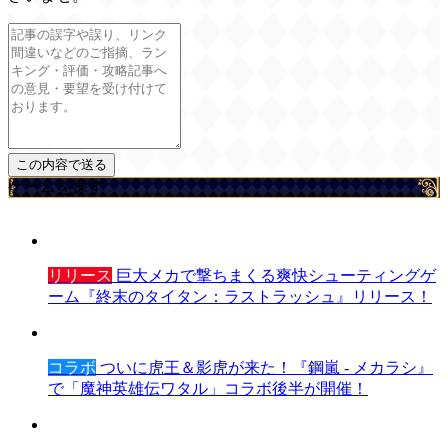
ゲームを探す
リリース
巨大メカで撃ちまくる爽快シューティングゲ
ーム『終末のタイタン：ラストラッシュ』リリース！
コラボ
ついに虎王＆影虎が来た！『鋼嵐 - メカラシ』
で「魔神英雄伝ワタル」コラボ後半が開催！