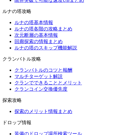
限界突破で可能な速攻UBまとめ
ルナの塔攻略
ルナの塔基本情報
ルナの塔各階の攻略まとめ
次元断層の基本情報
回廊探索の情報まとめ
ルナの塔のスキップ機能解説
クランバトル攻略
クランバトルのコツと報酬
マルチターゲット解説
クランでできることとメリット
クランコイン交換優先度
探索攻略
探索のメリット情報まとめ
ドロップ情報
装備のドロップ場所検索ツール