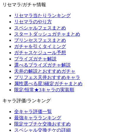
リセマラ/ガチャ情報
リセマラ当たりランキング
リセマラのやり方
スペシャルフェスまとめ
スタートダッシュガチャまとめ
プリンセスフェスまとめ
ガチャを引くタイミング
ガチャスケジュール予想
プライズガチャ解説
選べるプライズガチャ解説
天井の解説とおすすめガチャ
プリフェス天井おすすめキャラ
属性選べる星3確定ガチャまとめ
限定/恒常★3キャラの実装順
キャラ評価/ランキング
全キャラ評価一覧
最強キャラランキング
限定サプチケ交換おすすめ
スペシャル交換チケの詳細