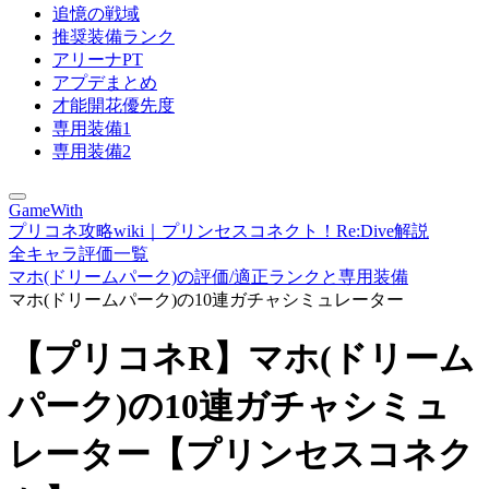
追憶の戦域
推奨装備ランク
アリーナPT
アプデまとめ
才能開花優先度
専用装備1
専用装備2
GameWith
プリコネ攻略wiki｜プリンセスコネクト！Re:Dive解説
全キャラ評価一覧
マホ(ドリームパーク)の評価/適正ランクと専用装備
マホ(ドリームパーク)の10連ガチャシミュレーター
【プリコネR】マホ(ドリーム
パーク)の10連ガチャシミュ
レーター【プリンセスコネク