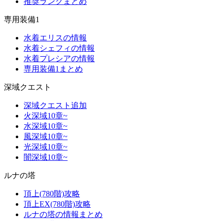
推奨ランクまとめ
専用装備1
水着エリスの情報
水着シェフィの情報
水着プレシアの情報
専用装備1まとめ
深域クエスト
深域クエスト追加
火深域10章~
水深域10章~
風深域10章~
光深域10章~
闇深域10章~
ルナの塔
頂上(780階)攻略
頂上EX(780階)攻略
ルナの塔の情報まとめ