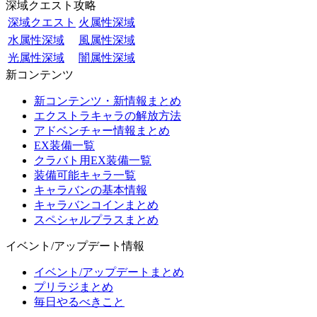
深域クエスト攻略
深域クエスト
火属性深域
水属性深域
風属性深域
光属性深域
闇属性深域
新コンテンツ
新コンテンツ・新情報まとめ
エクストラキャラの解放方法
アドベンチャー情報まとめ
EX装備一覧
クラバト用EX装備一覧
装備可能キャラ一覧
キャラバンの基本情報
キャラバンコインまとめ
スペシャルプラスまとめ
イベント/アップデート情報
イベント/アップデートまとめ
プリラジまとめ
毎日やるべきこと