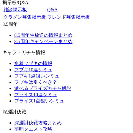
掲示板/Q&A
雑談掲示板
Q&A
クラメン募集掲示板
フレンド募集掲示板
8.5周年
8.5周年生放送の情報まとめ
8.5周年キャンペーンまとめ
キャラ・ガチャ情報
水着フブキの情報
フブキ10連シミュ
フブキ1点狙いシミュ
フブキは引くべき？
選べるプライズガチャ解説
プライズ10連シミュ
プライズ1点狙いシミュ
深淵討伐戦
深淵討伐戦攻略まとめ
前哨クエスト攻略