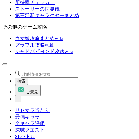
所持率チェッカー
ストーリーの世界観
第三部新キャラクターまとめ
その他のゲーム攻略
ウマ娘攻略まとめwiki
グラブル攻略wiki
シャドバビヨンド攻略wiki
検索
ご意見
リセマラ当たり
最強キャラ
全キャラ評価
深域クエスト
SPバトル