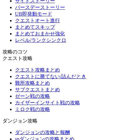
サイドストーリー
バースデーストーリー
UB即発動モード
クエストオート進行
まとめてスキップ
まとめておまかせ強化
レベル/ランクシンクロ
攻略のコツ
クエスト攻略
クエスト攻略まとめ
クエストに勝てない/詰んだとき
難所攻略まとめ
サブクエストまとめ
ゼーン戦の攻略
カイザーインサイト戦の攻略
ミロク戦の攻略
ダンジョン攻略
ダンジョンの攻略と報酬
spダンジョンの攻略まとめ