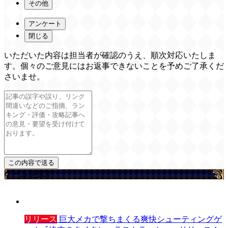
その他
アンケート
閉じる
いただいた内容は担当者が確認のうえ、順次対応いたしま
す。個々のご意見にはお返事できないことを予めご了承くだ
さいませ。
ゲームを探す
リリース
巨大メカで撃ちまくる爽快シューティングゲ