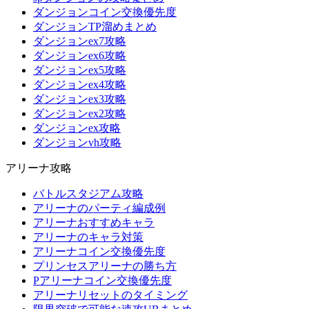
ダンジョンコイン交換優先度
ダンジョンTP溜めまとめ
ダンジョンex7攻略
ダンジョンex6攻略
ダンジョンex5攻略
ダンジョンex4攻略
ダンジョンex3攻略
ダンジョンex2攻略
ダンジョンex攻略
ダンジョンvh攻略
アリーナ攻略
バトルスタジアム攻略
アリーナのパーティ編成例
アリーナおすすめキャラ
アリーナのキャラ対策
アリーナコイン交換優先度
プリンセスアリーナの勝ち方
Pアリーナコイン交換優先度
アリーナリセットのタイミング