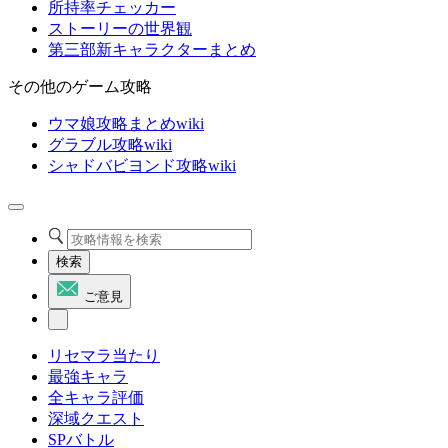
所持率チェッカー
ストーリーの世界観
第三部新キャラクターまとめ
その他のゲーム攻略
ウマ娘攻略まとめwiki
グラブル攻略wiki
シャドバビヨンド攻略wiki
検索
ご意見
リセマラ当たり
最強キャラ
全キャラ評価
深域クエスト
SPバトル