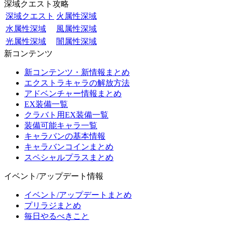
深域クエスト攻略
深域クエスト
火属性深域
水属性深域
風属性深域
光属性深域
闇属性深域
新コンテンツ
新コンテンツ・新情報まとめ
エクストラキャラの解放方法
アドベンチャー情報まとめ
EX装備一覧
クラバト用EX装備一覧
装備可能キャラ一覧
キャラバンの基本情報
キャラバンコインまとめ
スペシャルプラスまとめ
イベント/アップデート情報
イベント/アップデートまとめ
プリラジまとめ
毎日やるべきこと