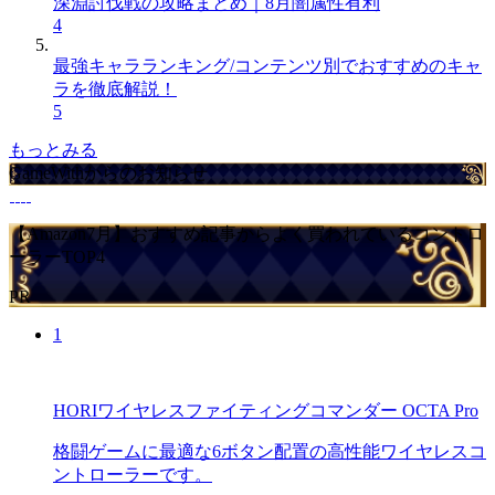
深淵討伐戦の攻略まとめ｜8月闇属性有利
4
最強キャラランキング/コンテンツ別でおすすめのキャ
ラを徹底解説！
5
もっとみる
GameWithからのお知らせ
【Amazon7月】おすすめ記事からよく買われているコントロ
ーラーTOP4
PR
1
HORIワイヤレスファイティングコマンダー OCTA Pro
格闘ゲームに最適な6ボタン配置の高性能ワイヤレスコ
ントローラーです。