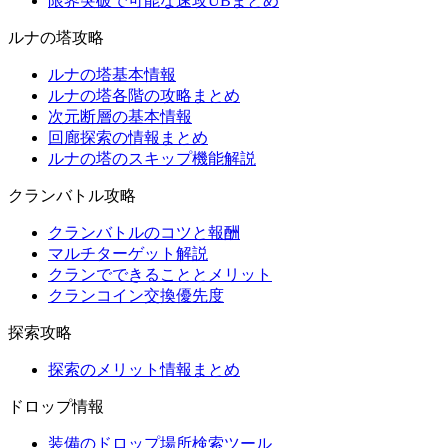
限界突破で可能な速攻UBまとめ
ルナの塔攻略
ルナの塔基本情報
ルナの塔各階の攻略まとめ
次元断層の基本情報
回廊探索の情報まとめ
ルナの塔のスキップ機能解説
クランバトル攻略
クランバトルのコツと報酬
マルチターゲット解説
クランでできることとメリット
クランコイン交換優先度
探索攻略
探索のメリット情報まとめ
ドロップ情報
装備のドロップ場所検索ツール