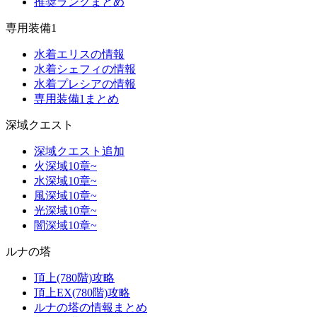
推奨ランクまとめ
専用装備1
水着エリスの情報
水着シェフィの情報
水着プレシアの情報
専用装備1まとめ
深域クエスト
深域クエスト追加
火深域10章~
水深域10章~
風深域10章~
光深域10章~
闇深域10章~
ルナの塔
頂上(780階)攻略
頂上EX(780階)攻略
ルナの塔の情報まとめ