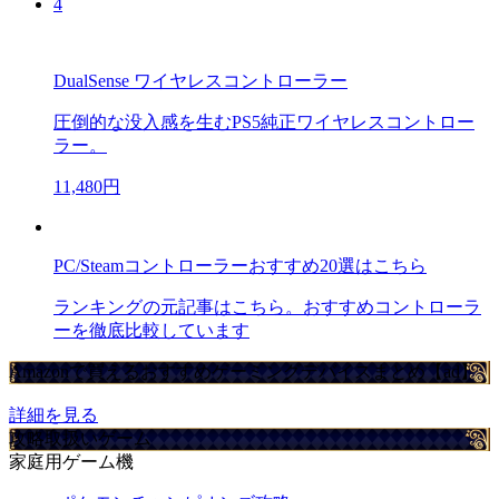
4
DualSense ワイヤレスコントローラー
圧倒的な没入感を生むPS5純正ワイヤレスコントロー
ラー。
11,480円
PC/Steamコントローラーおすすめ20選はこちら
ランキングの元記事はこちら。おすすめコントローラ
ーを徹底比較しています
Amazonで買えるおすすめゲーミングデバイスまとめ【ad】
詳細を見る
攻略取扱いゲーム
家庭用ゲーム機