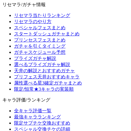
リセマラ/ガチャ情報
リセマラ当たりランキング
リセマラのやり方
スペシャルフェスまとめ
スタートダッシュガチャまとめ
プリンセスフェスまとめ
ガチャを引くタイミング
ガチャスケジュール予想
プライズガチャ解説
選べるプライズガチャ解説
天井の解説とおすすめガチャ
プリフェス天井おすすめキャラ
属性選べる星3確定ガチャまとめ
限定/恒常★3キャラの実装順
キャラ評価/ランキング
全キャラ評価一覧
最強キャラランキング
限定サプチケ交換おすすめ
スペシャル交換チケの詳細