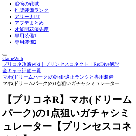
追憶の戦域
推奨装備ランク
アリーナPT
アプデまとめ
才能開花優先度
専用装備1
専用装備2
GameWith
プリコネ攻略wiki｜プリンセスコネクト！Re:Dive解説
全キャラ評価一覧
マホ(ドリームパーク)の評価/適正ランクと専用装備
マホ(ドリームパーク)の1点狙いガチャシミュレーター
【プリコネR】マホ(ドリーム
パーク)の1点狙いガチャシミ
ュレーター【プリンセスコネ