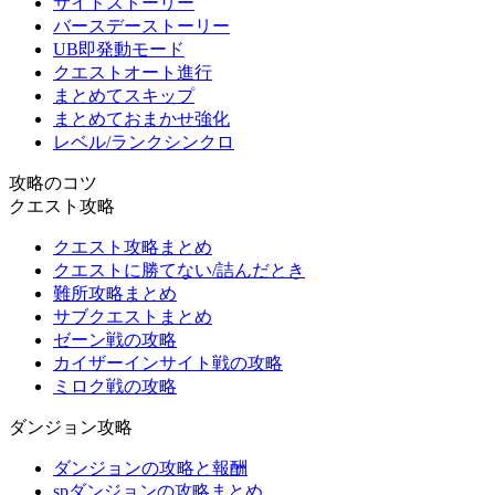
サイドストーリー
バースデーストーリー
UB即発動モード
クエストオート進行
まとめてスキップ
まとめておまかせ強化
レベル/ランクシンクロ
攻略のコツ
クエスト攻略
クエスト攻略まとめ
クエストに勝てない/詰んだとき
難所攻略まとめ
サブクエストまとめ
ゼーン戦の攻略
カイザーインサイト戦の攻略
ミロク戦の攻略
ダンジョン攻略
ダンジョンの攻略と報酬
spダンジョンの攻略まとめ