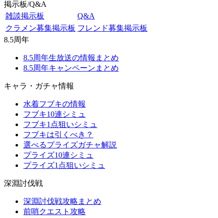
掲示板/Q&A
雑談掲示板
Q&A
クラメン募集掲示板
フレンド募集掲示板
8.5周年
8.5周年生放送の情報まとめ
8.5周年キャンペーンまとめ
キャラ・ガチャ情報
水着フブキの情報
フブキ10連シミュ
フブキ1点狙いシミュ
フブキは引くべき？
選べるプライズガチャ解説
プライズ10連シミュ
プライズ1点狙いシミュ
深淵討伐戦
深淵討伐戦攻略まとめ
前哨クエスト攻略