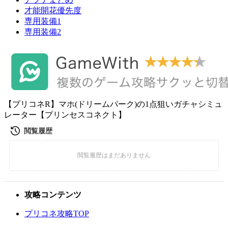
才能開花優先度
専用装備1
専用装備2
【プリコネR】マホ(ドリームパーク)の1点狙いガチャシミュ
レーター【プリンセスコネクト】
攻略コンテンツ
プリコネ攻略TOP