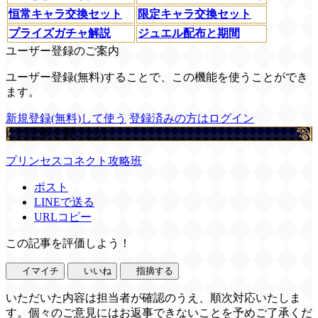
恒常キャラ交換セット
限定キャラ交換セット
プライズガチャ解説
ジュエル配布と期間
ユーザー登録のご案内
ユーザー登録(無料)することで、この機能を使うことができ
ます。
新規登録(無料)して使う
登録済みの方はログイン
この記事を書いた人
プリンセスコネクト攻略班
ポスト
LINEで送る
URLコピー
この記事を評価しよう！
イマイチ
いいね
指摘する
いただいた内容は担当者が確認のうえ、順次対応いたしま
す。個々のご意見にはお返事できないことを予めご了承くだ