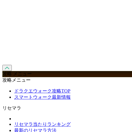
攻略 メニュー
攻略メニュー
ドラクエウォーク攻略TOP
スマートウォーク最新情報
リセマラ
リセマラ当たりランキング
最新のリセマラ方法