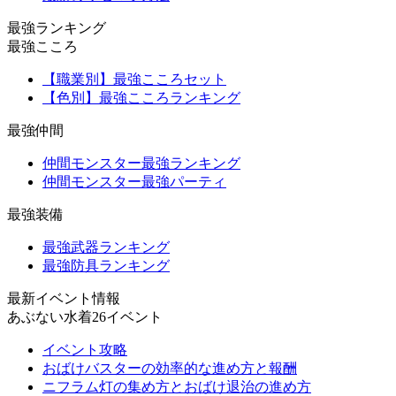
最強ランキング
最強こころ
【職業別】最強こころセット
【色別】最強こころランキング
最強仲間
仲間モンスター最強ランキング
仲間モンスター最強パーティ
最強装備
最強武器ランキング
最強防具ランキング
最新イベント情報
あぶない水着26イベント
イベント攻略
おばけバスターの効率的な進め方と報酬
ニフラム灯の集め方とおばけ退治の進め方