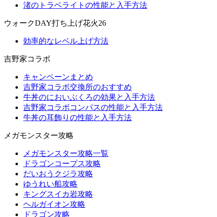
渚のトラベライトの性能と入手方法
ウォークDAY打ち上げ花火26
効率的なレベル上げ方法
吉野家コラボ
キャンペーンまとめ
吉野家コラボ交換所のおすすめ
牛丼のにおいぶくろの効果と入手方法
吉野家コラボコンパスの性能と入手方法
牛丼の耳飾りの性能と入手方法
メガモンスター攻略
メガモンスター攻略一覧
ドラゴンコープス攻略
だいおうクジラ攻略
ゆうれい船攻略
キングスイカ岩攻略
ヘルガイオン攻略
ドラゴン攻略