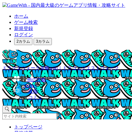
ホーム
ゲーム検索
新規登録
ログイン
2カラム
3カラム
ドラクエウォーク攻略wiki｜ドラゴンクエストウォーク
他の攻略
Twitter
速報
コミュ
トップページ