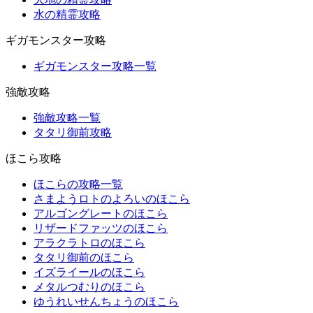
水の精霊攻略
ギガモンスター攻略
ギガモンスター攻略一覧
強敵攻略
強敵攻略一覧
タタリ御前攻略
ほこら攻略
ほこらの攻略一覧
さまようロトのよろいのほこら
アルゴングレートのほこら
リザードファッツのほこら
アラクラトロのほこら
タタリ御前のほこら
イズライールのほこら
メタルつむりのほこら
ゆうれいせんちょうのほこら