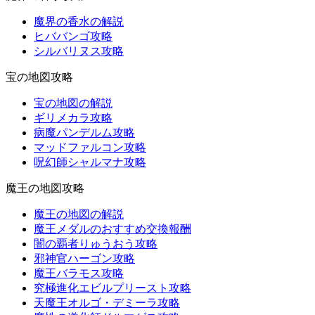
魔界の香水の解説
ヒババンゴ攻略
シルバリヌス攻略
宝の地図攻略
宝の地図の解説
ギリメカラ攻略
病魔パンデルム攻略
マッドファルコン攻略
呪幻師シャルマナ攻略
魔王の地図攻略
魔王の地図の解説
魔王メダルのおすすめ交換報酬
闇の覇者りゅうおう攻略
邪神官ハーゴン攻略
魔王バラモス攻略
究極進化エビルプリースト攻略
天魔王オルゴ・デミーラ攻略