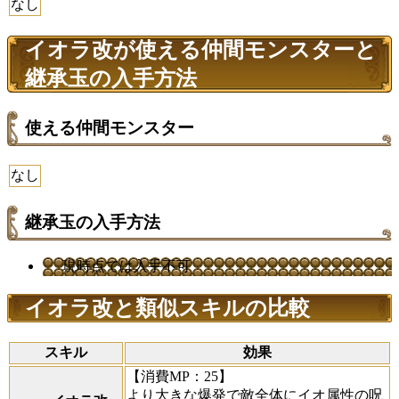
なし
イオラ改が使える仲間モンスターと
継承玉の入手方法
使える仲間モンスター
なし
継承玉の入手方法
現時点では入手不可
イオラ改と類似スキルの比較
スキル
効果
【消費MP：25】
より大きな爆発で敵全体にイオ属性の呪