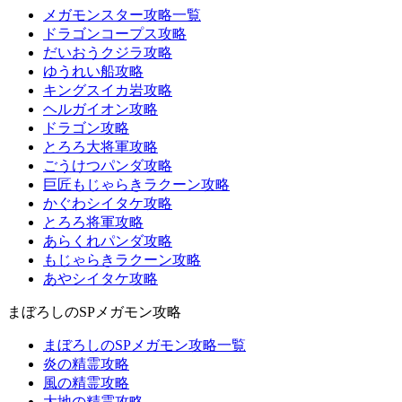
メガモンスター攻略一覧
ドラゴンコープス攻略
だいおうクジラ攻略
ゆうれい船攻略
キングスイカ岩攻略
ヘルガイオン攻略
ドラゴン攻略
とろろ大将軍攻略
ごうけつパンダ攻略
巨匠もじゃらきラクーン攻略
かぐわシイタケ攻略
とろろ将軍攻略
あらくれパンダ攻略
もじゃらきラクーン攻略
あやシイタケ攻略
まぼろしのSPメガモン攻略
まぼろしのSPメガモン攻略一覧
炎の精霊攻略
風の精霊攻略
大地の精霊攻略