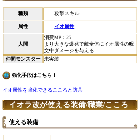
攻撃スキル
種類
イオ属性
属性
消費MP：25
人間
より大きな爆発で敵全体にイオ属性の呪
文中ダメージを与える
仲間モンスター
未実装
強化手段はこちら！
イオ属性を強化できるこころと防具
イオラ改が使える装備/職業/こころ
使える装備