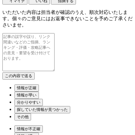
イマイチ
いいね
指摘する
いただいた内容は担当者が確認のうえ、順次対応いたしま
す。個々のご意見にはお返事できないことを予めご了承くだ
さいませ。
情報が正確
情報が早い
分かりやすい
探していた情報が見つかった
その他
情報が不正確