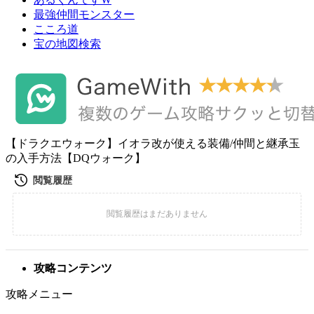
最強仲間モンスター
こころ道
宝の地図検索
【ドラクエウォーク】イオラ改が使える装備/仲間と継承玉
の入手方法【DQウォーク】
攻略コンテンツ
攻略メニュー