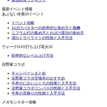
最強防具ランキング
最新イベント情報
あぶない水着26イベント
イベント攻略
おばけバスターの効率的な進め方と報酬
ニフラム灯の集め方とおばけ退治の進め方
渚のトラベライトの性能と入手方法
ウォークDAY打ち上げ花火26
効率的なレベル上げ方法
吉野家コラボ
キャンペーンまとめ
吉野家コラボ交換所のおすすめ
牛丼のにおいぶくろの効果と入手方法
吉野家コラボコンパスの性能と入手方法
牛丼の耳飾りの性能と入手方法
メガモンスター攻略