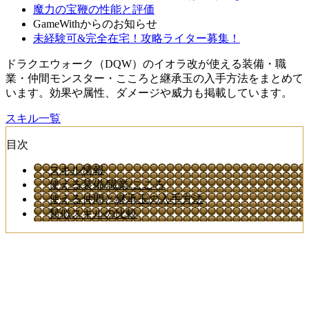
魔力の宝鞭の性能と評価
GameWithからのお知らせ
未経験可&完全在宅！攻略ライター募集！
ドラクエウォーク（DQW）のイオラ改が使える装備・職
業・仲間モンスター・こころと継承玉の入手方法をまとめて
います。効果や属性、ダメージや威力も掲載しています。
スキル一覧
目次
スキル情報
使える装備/職業/こころ
使える仲間と継承玉の入手方法
類似スキルの比較