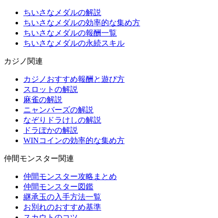
ちいさなメダルの解説
ちいさなメダルの効率的な集め方
ちいさなメダルの報酬一覧
ちいさなメダルの永続スキル
カジノ関連
カジノおすすめ報酬と遊び方
スロットの解説
麻雀の解説
ニャンバーズの解説
なぞりドラけしの解説
ドラぽかの解説
WINコインの効率的な集め方
仲間モンスター関連
仲間モンスター攻略まとめ
仲間モンスター図鑑
継承玉の入手方法一覧
お別れのおすすめ基準
スカウトのコツ