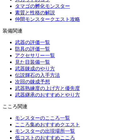
タマゴの孵化モンスター
素質と性格の解説
仲間モンスタークエスト攻略
装備関連
武器の評価一覧
防具の評価一覧
アクセサリー一覧
見た目装備一覧
武器錬成のやり方
伝説輝石の入手方法
次回の錬成予想
武器熟練度の上げ方と優先度
武器継承のおすすめとやり方
こころ関連
モンスターのこころ一覧
こころ集めおすすめクエスト
モンスターの出現場所一覧
低コストのおすすめこころ