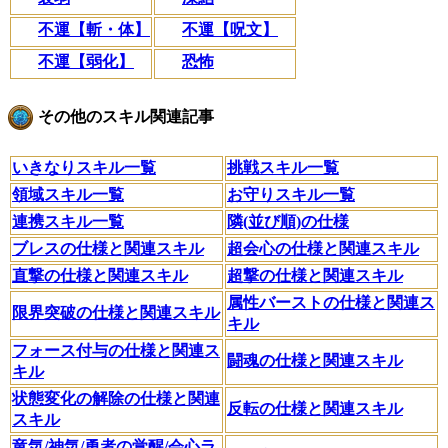
不運【斬・体】
不運【呪文】
不運【弱化】
恐怖
その他のスキル関連記事
いきなりスキル一覧
挑戦スキル一覧
領域スキル一覧
お守りスキル一覧
連携スキル一覧
隣(並び順)の仕様
ブレスの仕様と関連スキル
超会心の仕様と関連スキル
直撃の仕様と関連スキル
超撃の仕様と関連スキル
属性バーストの仕様と関連ス
限界突破の仕様と関連スキル
キル
フォース付与の仕様と関連ス
闘魂の仕様と関連スキル
キル
状態変化の解除の仕様と関連
反転の仕様と関連スキル
スキル
竜気/神気/勇者の覚醒/会心ラ