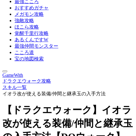
最強こころ
おすすめガチャ
メガモン攻略
強敵攻略
ほこら攻略
覚醒千里行攻略
あるくんですW
最強仲間モンスター
こころ道
宝の地図検索
GameWith
ドラクエウォーク攻略
スキル一覧
イオラ改が使える装備/仲間と継承玉の入手方法
【ドラクエウォーク】イオラ
改が使える装備/仲間と継承玉