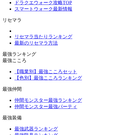
ドラクエウォーク攻略TOP
スマートウォーク最新情報
リセマラ
リセマラ当たりランキング
最新のリセマラ方法
最強ランキング
最強こころ
【職業別】最強こころセット
【色別】最強こころランキング
最強仲間
仲間モンスター最強ランキング
仲間モンスター最強パーティ
最強装備
最強武器ランキング