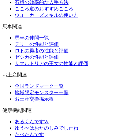
石版の効率的な入手方法
こころ道のおすすめこころ
ウォーカーズスキルの使い方
馬車関連
馬車の仲間一覧
テリーの性能と評価
ロトの勇者の性能と評価
ゼシカの性能と評価
サマルトリアの王女の性能と評価
お土産関連
全国ランドマーク一覧
地域限定モンスター一覧
お土産交換掲示板
健康機能関連
あるくんですW
ゆうべはおたのしみでしたね
たべたんです