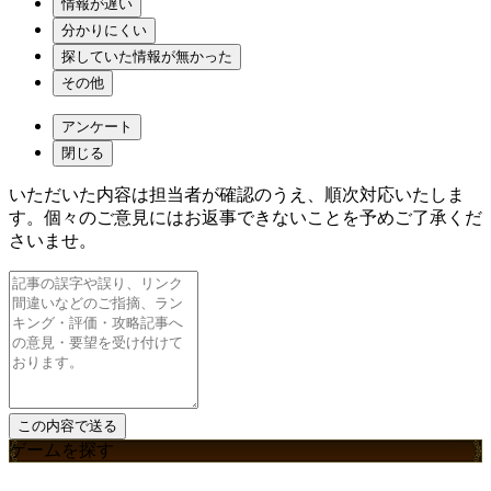
情報が遅い
分かりにくい
探していた情報が無かった
その他
アンケート
閉じる
いただいた内容は担当者が確認のうえ、順次対応いたしま
す。個々のご意見にはお返事できないことを予めご了承くだ
さいませ。
ゲームを探す