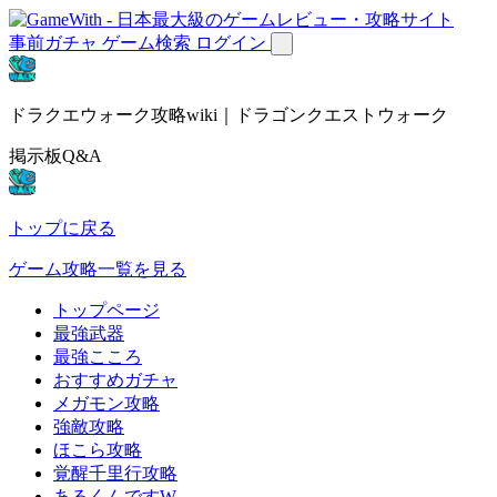
事前ガチャ
ゲーム検索
ログイン
ドラクエウォーク攻略wiki｜ドラゴンクエストウォーク
掲示板Q&A
トップに戻る
ゲーム攻略一覧を見る
トップページ
最強武器
最強こころ
おすすめガチャ
メガモン攻略
強敵攻略
ほこら攻略
覚醒千里行攻略
あるくんですW