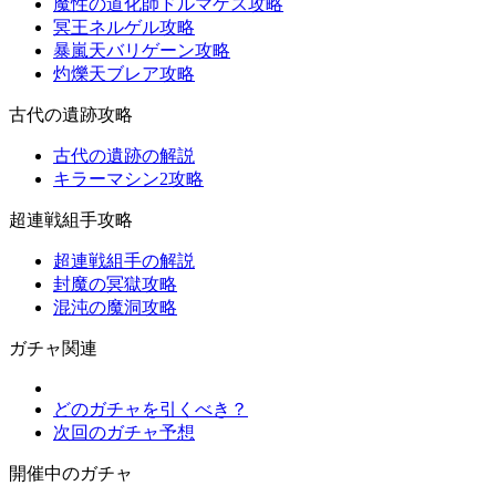
魔性の道化師ドルマゲス攻略
冥王ネルゲル攻略
暴嵐天バリゲーン攻略
灼爍天ブレア攻略
古代の遺跡攻略
古代の遺跡の解説
キラーマシン2攻略
超連戦組手攻略
超連戦組手の解説
封魔の冥獄攻略
混沌の魔洞攻略
ガチャ関連
どのガチャを引くべき？
次回のガチャ予想
開催中のガチャ