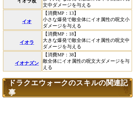
イオラ改
文中ダメージを与える
【消費MP：13】
小さな爆発で敵全体にイオ属性の呪文小
イオ
ダメージを与える
【消費MP：18】
大きな爆発で敵全体にイオ属性の呪文中
イオラ
ダメージを与える
【消費MP：38】
敵全体にイオ属性の呪文大ダメージを与
イオナズン
える
ドラクエウォークのスキルの関連記
事