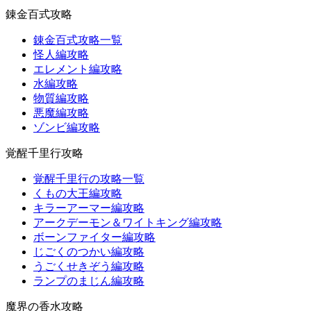
錬金百式攻略
錬金百式攻略一覧
怪人編攻略
エレメント編攻略
水編攻略
物質編攻略
悪魔編攻略
ゾンビ編攻略
覚醒千里行攻略
覚醒千里行の攻略一覧
くもの大王編攻略
キラーアーマー編攻略
アークデーモン＆ワイトキング編攻略
ボーンファイター編攻略
じごくのつかい編攻略
うごくせきぞう編攻略
ランプのまじん編攻略
魔界の香水攻略