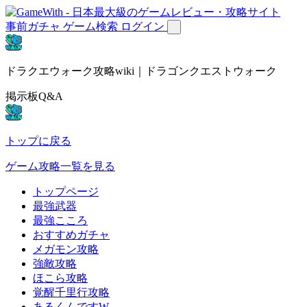
事前ガチャ
ゲーム検索
ログイン
ドラクエウォーク攻略wiki｜ドラゴンクエストウォーク
掲示板Q&A
トップに戻る
ゲーム攻略一覧を見る
トップページ
最強武器
最強こころ
おすすめガチャ
メガモン攻略
強敵攻略
ほこら攻略
覚醒千里行攻略
あるくんですW