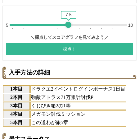
入手方法の詳細
1本目
ドラクエ2イベントログインボーナス1日目
2本目
強敵アトラス71万累計討伐P
3本目
くじびき箱2の1等
4本目
メガモン討伐ミッション
5本目
この道わが旅5章
最大ステータス