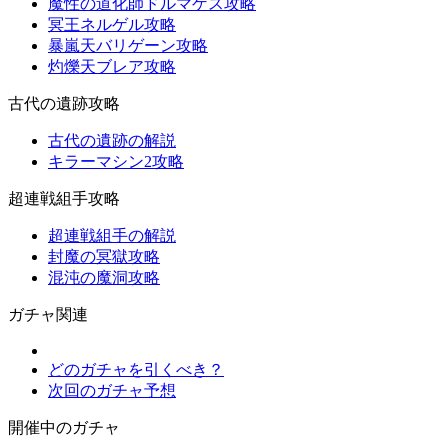
魔性の道化師ドルマゲス攻略
冥王ネルゲル攻略
暴嵐天バリゲーン攻略
灼爍天ブレア攻略
古代の遺跡攻略
古代の遺跡の解説
キラーマシン2攻略
超連戦組手攻略
超連戦組手の解説
封魔の冥獄攻略
混沌の魔洞攻略
ガチャ関連
どのガチャを引くべき？
次回のガチャ予想
開催中のガチャ