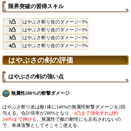
限界突破の習得スキル
1凸
はやぶさ斬り改のダメージ+3%
2凸
はやぶさ斬り改のダメージ+3%
3凸
はやぶさ斬り改のダメージ+3%
4凸
はやぶさ斬り改のダメージ+3%
はやぶさの剣の評価
はやぶさの剣の強い点
無属性280%の斬撃ダメージ
はやぶさ斬り改は敵1体に140%の無属性斬撃ダメージを2回
与える。合計倍率が280%となり、
4凸まで強化すれば約
340%まで伸びる。
無属性で敵の耐性にも左右されないの
で、単体攻撃としてそこそこ使える。