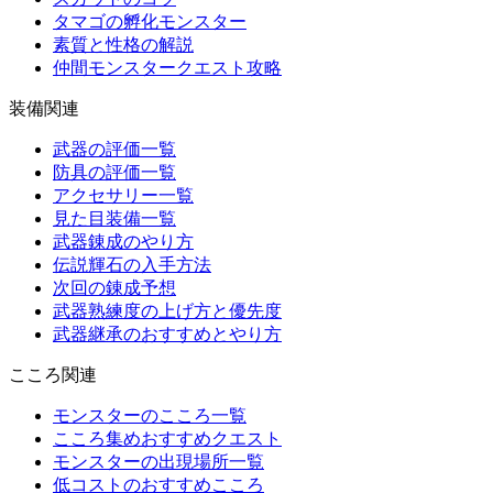
タマゴの孵化モンスター
素質と性格の解説
仲間モンスタークエスト攻略
装備関連
武器の評価一覧
防具の評価一覧
アクセサリー一覧
見た目装備一覧
武器錬成のやり方
伝説輝石の入手方法
次回の錬成予想
武器熟練度の上げ方と優先度
武器継承のおすすめとやり方
こころ関連
モンスターのこころ一覧
こころ集めおすすめクエスト
モンスターの出現場所一覧
低コストのおすすめこころ