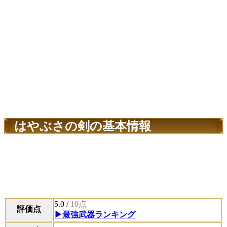
はやぶさの剣の基本情報
5.0
/
10点
評価点
▶最強武器ランキング