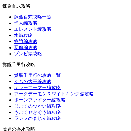
錬金百式攻略
錬金百式攻略一覧
怪人編攻略
エレメント編攻略
水編攻略
物質編攻略
悪魔編攻略
ゾンビ編攻略
覚醒千里行攻略
覚醒千里行の攻略一覧
くもの大王編攻略
キラーアーマー編攻略
アークデーモン＆ワイトキング編攻略
ボーンファイター編攻略
じごくのつかい編攻略
うごくせきぞう編攻略
ランプのまじん編攻略
魔界の香水攻略