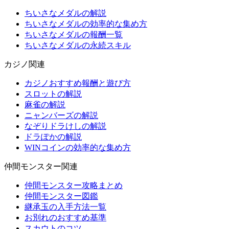
ちいさなメダルの解説
ちいさなメダルの効率的な集め方
ちいさなメダルの報酬一覧
ちいさなメダルの永続スキル
カジノ関連
カジノおすすめ報酬と遊び方
スロットの解説
麻雀の解説
ニャンバーズの解説
なぞりドラけしの解説
ドラぽかの解説
WINコインの効率的な集め方
仲間モンスター関連
仲間モンスター攻略まとめ
仲間モンスター図鑑
継承玉の入手方法一覧
お別れのおすすめ基準
スカウトのコツ