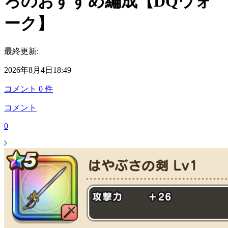
ろのおすすめ編成【DQウォ
ーク】
最終更新:
2026年8月4日18:49
コメント
0
件
コメント
0