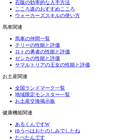
石版の効率的な入手方法
こころ道のおすすめこころ
ウォーカーズスキルの使い方
馬車関連
馬車の仲間一覧
テリーの性能と評価
ロトの勇者の性能と評価
ゼシカの性能と評価
サマルトリアの王女の性能と評価
お土産関連
全国ランドマーク一覧
地域限定モンスター一覧
お土産交換掲示板
健康機能関連
あるくんですW
ゆうべはおたのしみでしたね
たべたんです