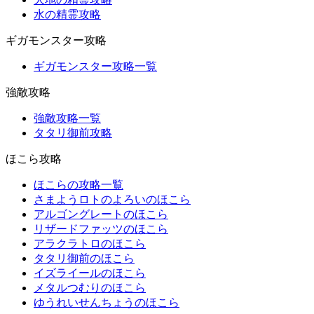
水の精霊攻略
ギガモンスター攻略
ギガモンスター攻略一覧
強敵攻略
強敵攻略一覧
タタリ御前攻略
ほこら攻略
ほこらの攻略一覧
さまようロトのよろいのほこら
アルゴングレートのほこら
リザードファッツのほこら
アラクラトロのほこら
タタリ御前のほこら
イズライールのほこら
メタルつむりのほこら
ゆうれいせんちょうのほこら