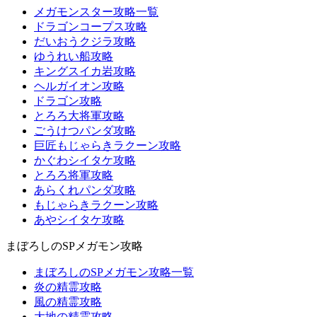
メガモンスター攻略一覧
ドラゴンコープス攻略
だいおうクジラ攻略
ゆうれい船攻略
キングスイカ岩攻略
ヘルガイオン攻略
ドラゴン攻略
とろろ大将軍攻略
ごうけつパンダ攻略
巨匠もじゃらきラクーン攻略
かぐわシイタケ攻略
とろろ将軍攻略
あらくれパンダ攻略
もじゃらきラクーン攻略
あやシイタケ攻略
まぼろしのSPメガモン攻略
まぼろしのSPメガモン攻略一覧
炎の精霊攻略
風の精霊攻略
大地の精霊攻略