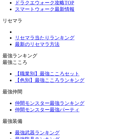
ドラクエウォーク攻略TOP
スマートウォーク最新情報
リセマラ
リセマラ当たりランキング
最新のリセマラ方法
最強ランキング
最強こころ
【職業別】最強こころセット
【色別】最強こころランキング
最強仲間
仲間モンスター最強ランキング
仲間モンスター最強パーティ
最強装備
最強武器ランキング