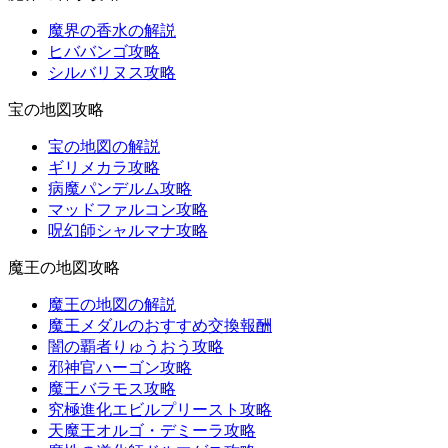
魔界の香水の解説
ヒババンゴ攻略
シルバリヌス攻略
宝の地図攻略
宝の地図の解説
ギリメカラ攻略
病魔パンデルム攻略
マッドファルコン攻略
呪幻師シャルマナ攻略
魔王の地図攻略
魔王の地図の解説
魔王メダルのおすすめ交換報酬
闇の覇者りゅうおう攻略
邪神官ハーゴン攻略
魔王バラモス攻略
究極進化エビルプリースト攻略
天魔王オルゴ・デミーラ攻略