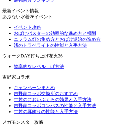
最強防具ランキング
最新イベント情報
あぶない水着26イベント
イベント攻略
おばけバスターの効率的な進め方と報酬
ニフラム灯の集め方とおばけ退治の進め方
渚のトラベライトの性能と入手方法
ウォークDAY打ち上げ花火26
効率的なレベル上げ方法
吉野家コラボ
キャンペーンまとめ
吉野家コラボ交換所のおすすめ
牛丼のにおいぶくろの効果と入手方法
吉野家コラボコンパスの性能と入手方法
牛丼の耳飾りの性能と入手方法
メガモンスター攻略