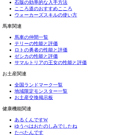
石版の効率的な入手方法
こころ道のおすすめこころ
ウォーカーズスキルの使い方
馬車関連
馬車の仲間一覧
テリーの性能と評価
ロトの勇者の性能と評価
ゼシカの性能と評価
サマルトリアの王女の性能と評価
お土産関連
全国ランドマーク一覧
地域限定モンスター一覧
お土産交換掲示板
健康機能関連
あるくんですW
ゆうべはおたのしみでしたね
たべたんです