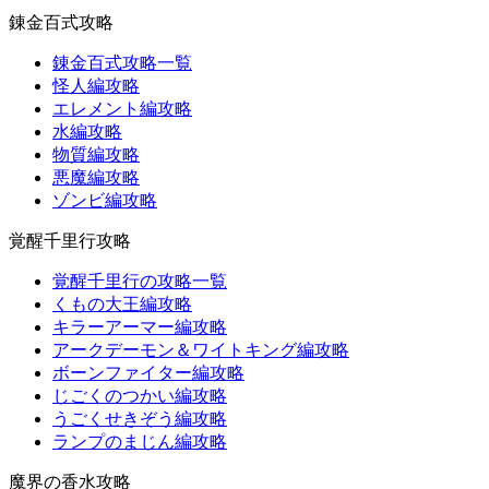
錬金百式攻略
錬金百式攻略一覧
怪人編攻略
エレメント編攻略
水編攻略
物質編攻略
悪魔編攻略
ゾンビ編攻略
覚醒千里行攻略
覚醒千里行の攻略一覧
くもの大王編攻略
キラーアーマー編攻略
アークデーモン＆ワイトキング編攻略
ボーンファイター編攻略
じごくのつかい編攻略
うごくせきぞう編攻略
ランプのまじん編攻略
魔界の香水攻略