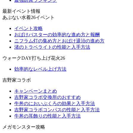
最強防具ランキング
最新イベント情報
あぶない水着26イベント
イベント攻略
おばけバスターの効率的な進め方と報酬
ニフラム灯の集め方とおばけ退治の進め方
渚のトラベライトの性能と入手方法
ウォークDAY打ち上げ花火26
効率的なレベル上げ方法
吉野家コラボ
キャンペーンまとめ
吉野家コラボ交換所のおすすめ
牛丼のにおいぶくろの効果と入手方法
吉野家コラボコンパスの性能と入手方法
牛丼の耳飾りの性能と入手方法
メガモンスター攻略