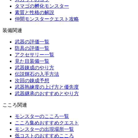
タマゴの孵化モンスター
素質と性格の解説
仲間モンスタークエスト攻略
装備関連
武器の評価一覧
防具の評価一覧
アクセサリー一覧
見た目装備一覧
武器錬成のやり方
伝説輝石の入手方法
次回の錬成予想
武器熟練度の上げ方と優先度
武器継承のおすすめとやり方
こころ関連
モンスターのこころ一覧
こころ集めおすすめクエスト
モンスターの出現場所一覧
低コストのおすすめこころ