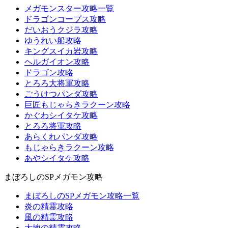
メガモンスター攻略一覧
ドラゴンコープス攻略
だいおうクジラ攻略
ゆうれい船攻略
キングスイカ岩攻略
ヘルガイオン攻略
ドラゴン攻略
とろろ大将軍攻略
ごうけつパンダ攻略
巨匠もじゃらきラクーン攻略
かぐわシイタケ攻略
とろろ将軍攻略
あらくれパンダ攻略
もじゃらきラクーン攻略
あやシイタケ攻略
まぼろしのSPメガモン攻略
まぼろしのSPメガモン攻略一覧
炎の精霊攻略
風の精霊攻略
大地の精霊攻略