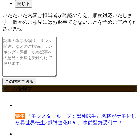
閉じる
いただいた内容は担当者が確認のうえ、順次対応いたしま
す。個々のご意見にはお返事できないことを予めご了承くだ
さいませ。
ゲームを探す
特集
『モンスターループ：獣神転生』名将がケモ化し
た異世界転生×獣神進化RPG。事前登録受付中！