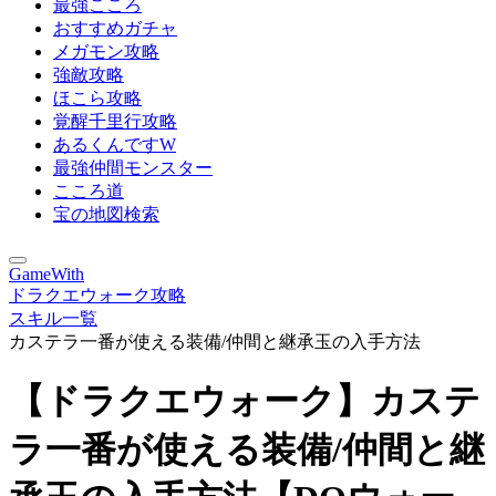
最強こころ
おすすめガチャ
メガモン攻略
強敵攻略
ほこら攻略
覚醒千里行攻略
あるくんですW
最強仲間モンスター
こころ道
宝の地図検索
GameWith
ドラクエウォーク攻略
スキル一覧
カステラ一番が使える装備/仲間と継承玉の入手方法
【ドラクエウォーク】カステ
ラ一番が使える装備/仲間と継