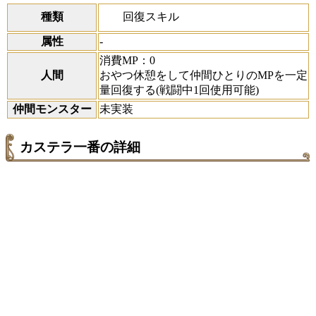
回復スキル
種類
属性
-
消費MP：0
人間
おやつ休憩をして仲間ひとりのMPを一定
量回復する(戦闘中1回使用可能)
仲間モンスター
未実装
カステラ一番の詳細