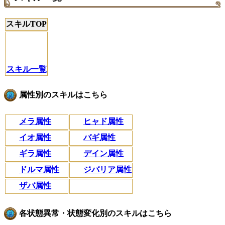
スキルTOP
スキル一覧
属性別のスキルはこちら
メラ属性
ヒャド属性
イオ属性
バギ属性
ギラ属性
デイン属性
ドルマ属性
ジバリア属性
ザバ属性
各状態異常・状態変化別のスキルはこちら