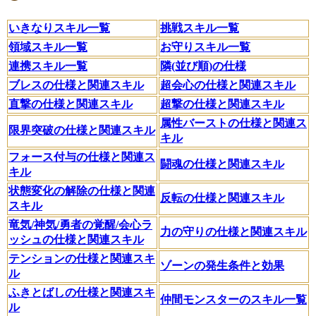
いきなりスキル一覧
挑戦スキル一覧
領域スキル一覧
お守りスキル一覧
連携スキル一覧
隣(並び順)の仕様
ブレスの仕様と関連スキル
超会心の仕様と関連スキル
直撃の仕様と関連スキル
超撃の仕様と関連スキル
属性バーストの仕様と関連ス
限界突破の仕様と関連スキル
キル
フォース付与の仕様と関連ス
闘魂の仕様と関連スキル
キル
状態変化の解除の仕様と関連
反転の仕様と関連スキル
スキル
竜気/神気/勇者の覚醒/会心ラ
力の守りの仕様と関連スキル
ッシュの仕様と関連スキル
テンションの仕様と関連スキ
ゾーンの発生条件と効果
ル
ふきとばしの仕様と関連スキ
仲間モンスターのスキル一覧
ル