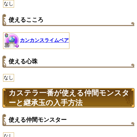
なし
使えるこころ
カンカンスライムベア
使える心珠
なし
カステラ一番が使える仲間モンスタ
ーと継承玉の入手方法
使える仲間モンスター
なし