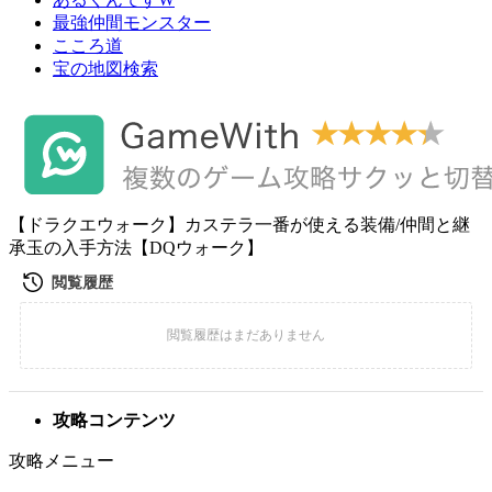
最強仲間モンスター
こころ道
宝の地図検索
【ドラクエウォーク】カステラ一番が使える装備/仲間と継
承玉の入手方法【DQウォーク】
攻略コンテンツ
攻略メニュー