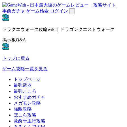
事前ガチャ
ゲーム検索
ログイン
ドラクエウォーク攻略wiki｜ドラゴンクエストウォーク
掲示板Q&A
トップに戻る
ゲーム攻略一覧を見る
トップページ
最強武器
最強こころ
おすすめガチャ
メガモン攻略
強敵攻略
ほこら攻略
覚醒千里行攻略
あるくんですW