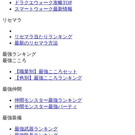
ドラクエウォーク攻略TOP
スマートウォーク最新情報
リセマラ
リセマラ当たりランキング
最新のリセマラ方法
最強ランキング
最強こころ
【職業別】最強こころセット
【色別】最強こころランキング
最強仲間
仲間モンスター最強ランキング
仲間モンスター最強パーティ
最強装備
最強武器ランキング