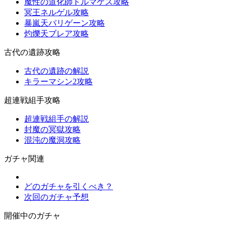
魔性の道化師ドルマゲス攻略
冥王ネルゲル攻略
暴嵐天バリゲーン攻略
灼爍天ブレア攻略
古代の遺跡攻略
古代の遺跡の解説
キラーマシン2攻略
超連戦組手攻略
超連戦組手の解説
封魔の冥獄攻略
混沌の魔洞攻略
ガチャ関連
どのガチャを引くべき？
次回のガチャ予想
開催中のガチャ