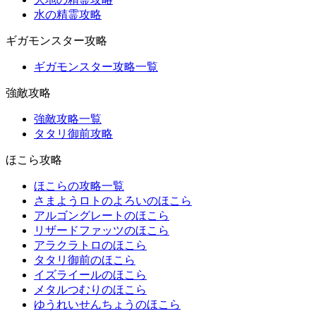
水の精霊攻略
ギガモンスター攻略
ギガモンスター攻略一覧
強敵攻略
強敵攻略一覧
タタリ御前攻略
ほこら攻略
ほこらの攻略一覧
さまようロトのよろいのほこら
アルゴングレートのほこら
リザードファッツのほこら
アラクラトロのほこら
タタリ御前のほこら
イズライールのほこら
メタルつむりのほこら
ゆうれいせんちょうのほこら