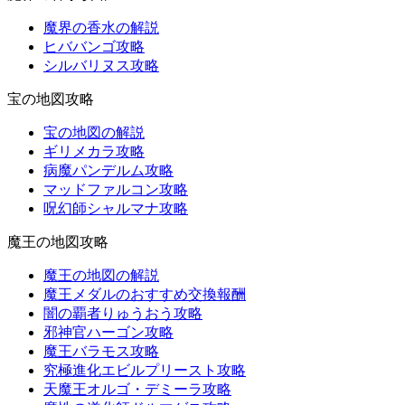
魔界の香水の解説
ヒババンゴ攻略
シルバリヌス攻略
宝の地図攻略
宝の地図の解説
ギリメカラ攻略
病魔パンデルム攻略
マッドファルコン攻略
呪幻師シャルマナ攻略
魔王の地図攻略
魔王の地図の解説
魔王メダルのおすすめ交換報酬
闇の覇者りゅうおう攻略
邪神官ハーゴン攻略
魔王バラモス攻略
究極進化エビルプリースト攻略
天魔王オルゴ・デミーラ攻略