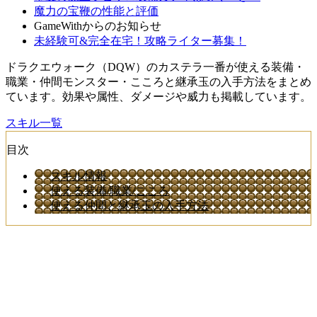
魔力の宝鞭の性能と評価
GameWithからのお知らせ
未経験可&完全在宅！攻略ライター募集！
ドラクエウォーク（DQW）のカステラ一番が使える装備・
職業・仲間モンスター・こころと継承玉の入手方法をまとめ
ています。効果や属性、ダメージや威力も掲載しています。
スキル一覧
目次
スキル情報
使える装備/職業/こころ
使える仲間と継承玉の入手方法