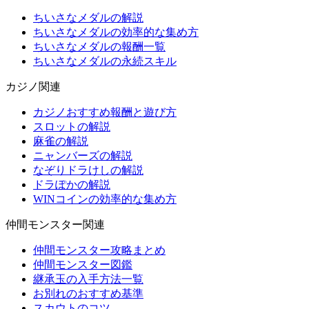
ちいさなメダルの解説
ちいさなメダルの効率的な集め方
ちいさなメダルの報酬一覧
ちいさなメダルの永続スキル
カジノ関連
カジノおすすめ報酬と遊び方
スロットの解説
麻雀の解説
ニャンバーズの解説
なぞりドラけしの解説
ドラぽかの解説
WINコインの効率的な集め方
仲間モンスター関連
仲間モンスター攻略まとめ
仲間モンスター図鑑
継承玉の入手方法一覧
お別れのおすすめ基準
スカウトのコツ