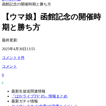
函館記念の開催時期と勝ち方
【ウマ娘】函館記念の開催時
期と勝ち方
最終更新:
2025年4月30日13:55
コメント
0
件
コメント
0
最新生放送関連情報
『ぱかライブTV' #5』情報まとめ
最新ガチャ情報