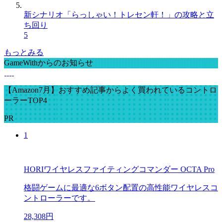
新シナリオ「らっしゃい！トレセン軒！」の攻略と立
ち回り
5
もっとみる
GameWithからのお知らせ
【Amazon7月】おすすめ記事からよく買われているコントロ
ーラーTOP4
PR
1
HORIワイヤレスファイティングコマンダー OCTA Pro
格闘ゲームに最適な6ボタン配置の高性能ワイヤレスコ
ントローラーです。
28,308円