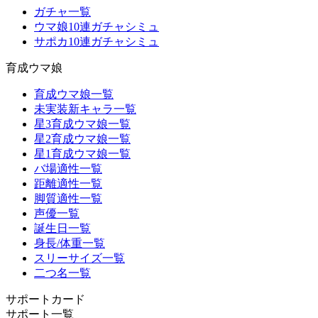
ガチャ一覧
ウマ娘10連ガチャシミュ
サポカ10連ガチャシミュ
育成ウマ娘
育成ウマ娘一覧
未実装新キャラ一覧
星3育成ウマ娘一覧
星2育成ウマ娘一覧
星1育成ウマ娘一覧
バ場適性一覧
距離適性一覧
脚質適性一覧
声優一覧
誕生日一覧
身長/体重一覧
スリーサイズ一覧
二つ名一覧
サポートカード
サポート一覧