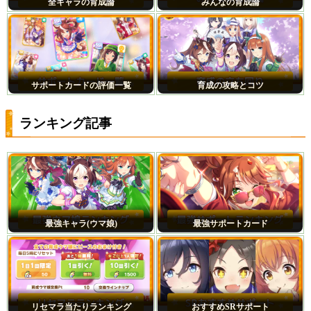
全キャラの育成論
みんなの育成論
サポートカードの評価一覧
育成の攻略とコツ
ランキング記事
最強キャラ(ウマ娘)
最強サポートカード
リセマラ当たりランキング
おすすめSRサポート