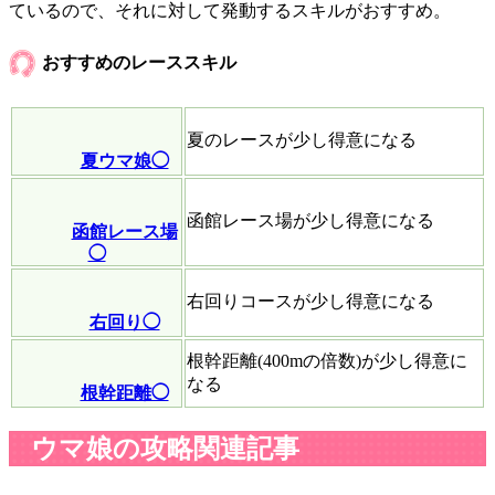
ているので、それに対して発動するスキルがおすすめ。
おすすめのレーススキル
夏のレースが少し得意になる
夏ウマ娘◯
函館レース場が少し得意になる
函館レース場
◯
右回りコースが少し得意になる
右回り◯
根幹距離(400mの倍数)が少し得意に
なる
根幹距離◯
ウマ娘の攻略関連記事