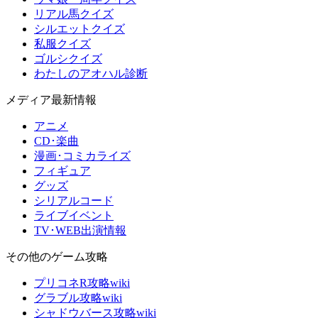
リアル馬クイズ
シルエットクイズ
私服クイズ
ゴルシクイズ
わたしのアオハル診断
メディア最新情報
アニメ
CD･楽曲
漫画･コミカライズ
フィギュア
グッズ
シリアルコード
ライブイベント
TV･WEB出演情報
その他のゲーム攻略
プリコネR攻略wiki
グラブル攻略wiki
シャドウバース攻略wiki