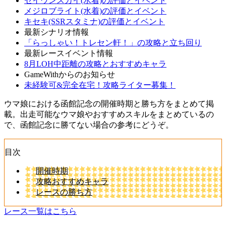
セイウンスカイ(水着)の評価とイベント
メジロブライト(水着)の評価とイベント
キセキ(SSRスタミナ)の評価とイベント
最新シナリオ情報
「らっしゃい！トレセン軒！」の攻略と立ち回り
最新レースイベント情報
8月LOH中距離の攻略とおすすめキャラ
GameWithからのお知らせ
未経験可&完全在宅！攻略ライター募集！
ウマ娘における函館記念の開催時期と勝ち方をまとめて掲
載。出走可能なウマ娘やおすすめスキルをまとめているの
で、函館記念に勝てない場合の参考にどうぞ。
目次
開催時期
攻略おすすめキャラ
レースの勝ち方
レース一覧はこちら