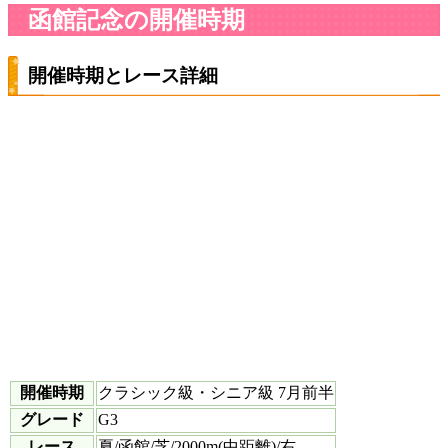
函館記念の開催時期
開催時期とレース詳細
開催時期
クラシック級・シニア級 7月前半
グレード
G3
レース
夏/函館/芝/2000m(中距離)/右