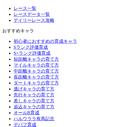
レース一覧
レースデータ一覧
デイリーレース攻略
おすすめキャラ
初心者におすすめの育成キャラ
Sランク評価育成
S+ランク評価育成
短距離キャラの育て方
マイルキャラの育て方
中距離キャラの育て方
長距離キャラの育て方
ダートキャラの育て方
逃げキャラの育て方
先行キャラの育て方
差しキャラの育て方
追込キャラの育て方
オールB育成
ハルウララ有馬記念
デバフ育成