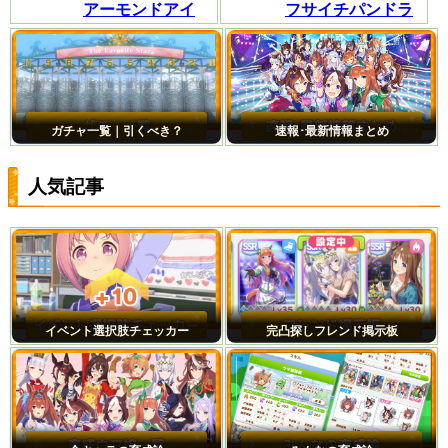
アーモンドアイ
フサイチパンドラ
ガチャ一覧｜引くべき？
速報･最新情報まとめ
人気記事
イベント選択肢チェッカー
完凸探しフレンド掲示板