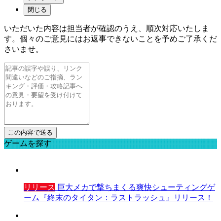
閉じる
いただいた内容は担当者が確認のうえ、順次対応いたしま
す。個々のご意見にはお返事できないことを予めご了承くだ
さいませ。
ゲームを探す
リリース
巨大メカで撃ちまくる爽快シューティングゲ
ーム『終末のタイタン：ラストラッシュ』リリース！