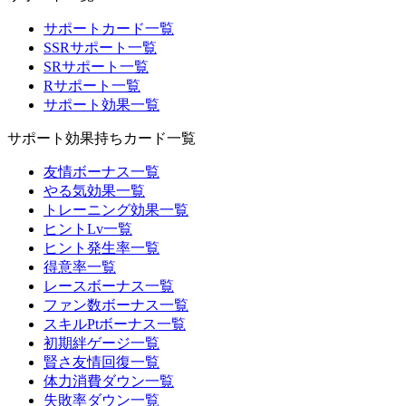
サポートカード一覧
SSRサポート一覧
SRサポート一覧
Rサポート一覧
サポート効果一覧
サポート効果持ちカード一覧
友情ボーナス一覧
やる気効果一覧
トレーニング効果一覧
ヒントLv一覧
ヒント発生率一覧
得意率一覧
レースボーナス一覧
ファン数ボーナス一覧
スキルPtボーナス一覧
初期絆ゲージ一覧
賢さ友情回復一覧
体力消費ダウン一覧
失敗率ダウン一覧