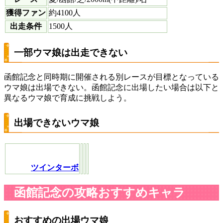
獲得ファン
約4100人
出走条件
1500人
一部ウマ娘は出走できない
函館記念と同時期に開催される別レースが目標となっている
ウマ娘は出場できない。函館記念に出場したい場合は以下と
異なるウマ娘で育成に挑戦しよう。
出場できないウマ娘
ツインターボ
函館記念の攻略おすすめキャラ
おすすめの出場ウマ娘