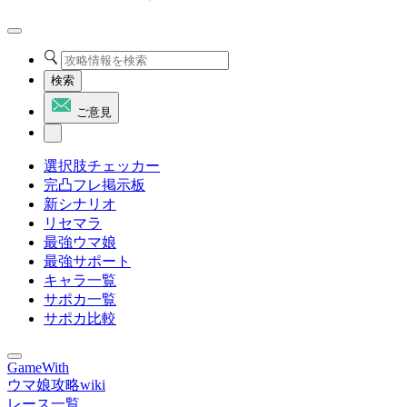
検索
ご意見
選択肢チェッカー
完凸フレ掲示板
新シナリオ
リセマラ
最強ウマ娘
最強サポート
キャラ一覧
サポカ一覧
サポカ比較
GameWith
ウマ娘攻略wiki
レース一覧