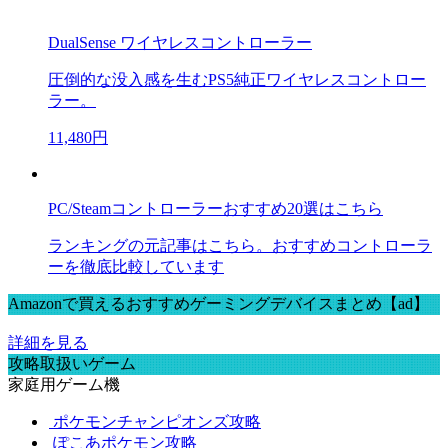
DualSense ワイヤレスコントローラー
圧倒的な没入感を生むPS5純正ワイヤレスコントロー
ラー。
11,480円
PC/Steamコントローラーおすすめ20選はこちら
ランキングの元記事はこちら。おすすめコントローラ
ーを徹底比較しています
Amazonで買えるおすすめゲーミングデバイスまとめ【ad】
詳細を見る
攻略取扱いゲーム
家庭用ゲーム機
ポケモンチャンピオンズ攻略
ぽこあポケモン攻略