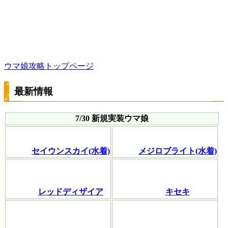
ウマ娘攻略トップページ
最新情報
7/30 新規実装ウマ娘
セイウンスカイ(水着)
メジロブライト(水着)
レッドディザイア
キセキ