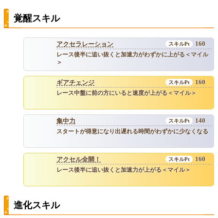
覚醒スキル
160
アクセラレーション
レース後半に追い抜くと加速力がわずかに上がる＜マイル
＞
160
ギアチェンジ
レース中盤に前の方にいると速度が上がる＜マイル＞
140
集中力
スタートが得意になり出遅れる時間がわずかに少なくなる
160
アクセル全開！
レース後半に追い抜くと加速力が上がる＜マイル＞
進化スキル