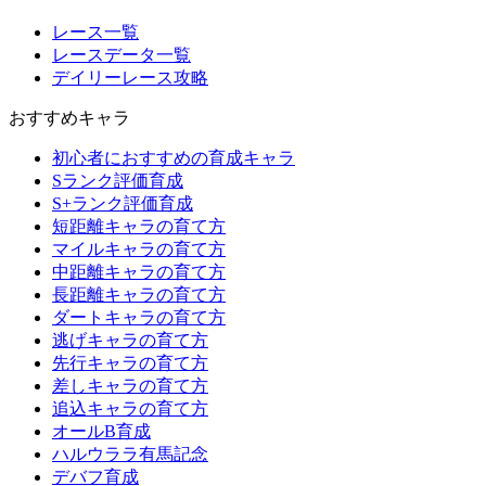
レース一覧
レースデータ一覧
デイリーレース攻略
おすすめキャラ
初心者におすすめの育成キャラ
Sランク評価育成
S+ランク評価育成
短距離キャラの育て方
マイルキャラの育て方
中距離キャラの育て方
長距離キャラの育て方
ダートキャラの育て方
逃げキャラの育て方
先行キャラの育て方
差しキャラの育て方
追込キャラの育て方
オールB育成
ハルウララ有馬記念
デバフ育成