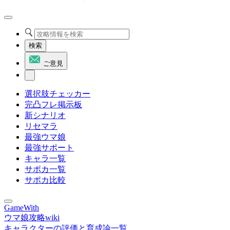
検索
ご意見
選択肢チェッカー
完凸フレ掲示板
新シナリオ
リセマラ
最強ウマ娘
最強サポート
キャラ一覧
サポカ一覧
サポカ比較
GameWith
ウマ娘攻略wiki
キャラクターの評価と育成論一覧