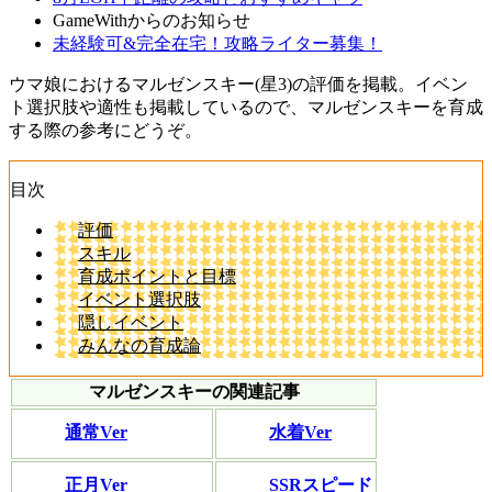
GameWithからのお知らせ
未経験可&完全在宅！攻略ライター募集！
ウマ娘におけるマルゼンスキー(星3)の評価を掲載。イベン
ト選択肢や適性も掲載しているので、マルゼンスキーを育成
する際の参考にどうぞ。
目次
評価
スキル
育成ポイントと目標
イベント選択肢
隠しイベント
みんなの育成論
マルゼンスキーの関連記事
通常Ver
水着Ver
正月Ver
SSRスピード