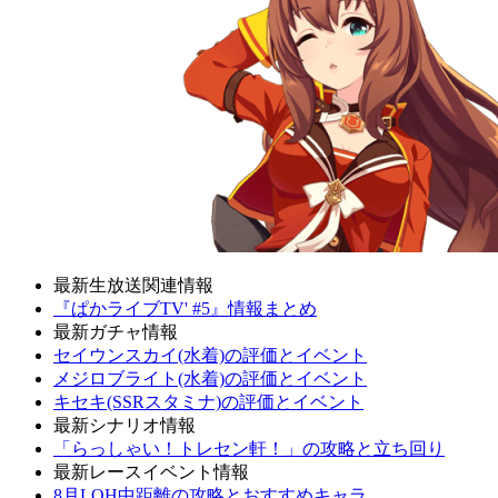
最新生放送関連情報
『ぱかライブTV' #5』情報まとめ
最新ガチャ情報
セイウンスカイ(水着)の評価とイベント
メジロブライト(水着)の評価とイベント
キセキ(SSRスタミナ)の評価とイベント
最新シナリオ情報
「らっしゃい！トレセン軒！」の攻略と立ち回り
最新レースイベント情報
8月LOH中距離の攻略とおすすめキャラ