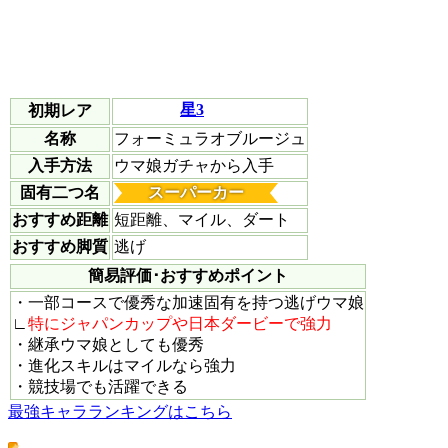
星3
初期レア
名称
フォーミュラオブルージュ
入手方法
ウマ娘ガチャから入手
固有二つ名
スーパーカー
おすすめ距離
短距離、マイル、ダート
おすすめ脚質
逃げ
簡易評価･おすすめポイント
・一部コースで優秀な加速固有を持つ逃げウマ娘
∟
特にジャパンカップや日本ダービーで強力
・継承ウマ娘としても優秀
・進化スキルはマイルなら強力
・競技場でも活躍できる
最強キャラランキングはこちら