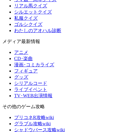
リアル馬クイズ
シルエットクイズ
私服クイズ
ゴルシクイズ
わたしのアオハル診断
メディア最新情報
アニメ
CD･楽曲
漫画･コミカライズ
フィギュア
グッズ
シリアルコード
ライブイベント
TV･WEB出演情報
その他のゲーム攻略
プリコネR攻略wiki
グラブル攻略wiki
シャドウバース攻略wiki