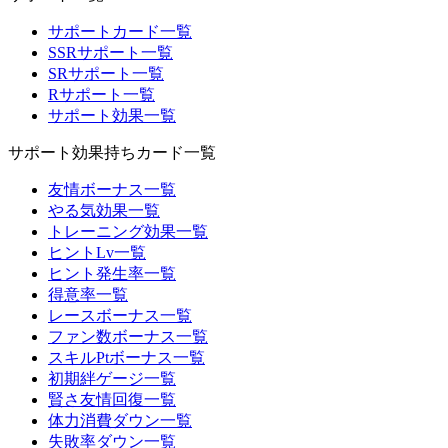
サポートカード一覧
SSRサポート一覧
SRサポート一覧
Rサポート一覧
サポート効果一覧
サポート効果持ちカード一覧
友情ボーナス一覧
やる気効果一覧
トレーニング効果一覧
ヒントLv一覧
ヒント発生率一覧
得意率一覧
レースボーナス一覧
ファン数ボーナス一覧
スキルPtボーナス一覧
初期絆ゲージ一覧
賢さ友情回復一覧
体力消費ダウン一覧
失敗率ダウン一覧