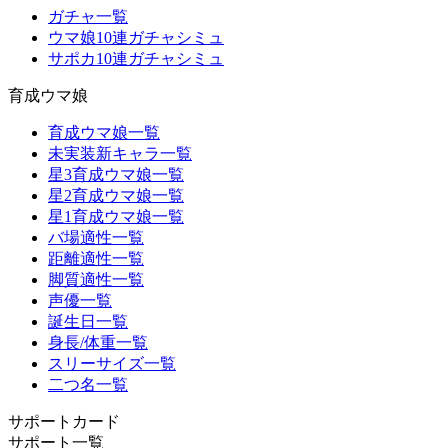
ガチャ一覧
ウマ娘10連ガチャシミュ
サポカ10連ガチャシミュ
育成ウマ娘
育成ウマ娘一覧
未実装新キャラ一覧
星3育成ウマ娘一覧
星2育成ウマ娘一覧
星1育成ウマ娘一覧
バ場適性一覧
距離適性一覧
脚質適性一覧
声優一覧
誕生日一覧
身長/体重一覧
スリーサイズ一覧
二つ名一覧
サポートカード
サポート一覧