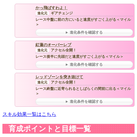
かっ飛ばすわよ！
ギアチェンジ
レース中盤に前の方にいると速度がすごく上がる＜マイル
＞
進化条件を確認する
紅蓮のオーバーレブ
アクセル全開！
レース後半に先頭だと速度がすごく上がる＜マイル＞
進化条件を確認する
レッドゾーンを突き抜けて
アクセル全開！
レース終盤に近寄られるとしばらくの間前に出る＜マイル
＞
進化条件を確認する
スキル効果一覧はこちら
育成ポイントと目標一覧