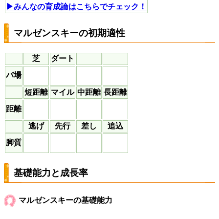
▶みんなの育成論はこちらでチェック！
マルゼンスキーの初期適性
芝
ダート
バ場
短距離
マイル
中距離
長距離
距離
逃げ
先行
差し
追込
脚質
基礎能力と成長率
マルゼンスキーの基礎能力