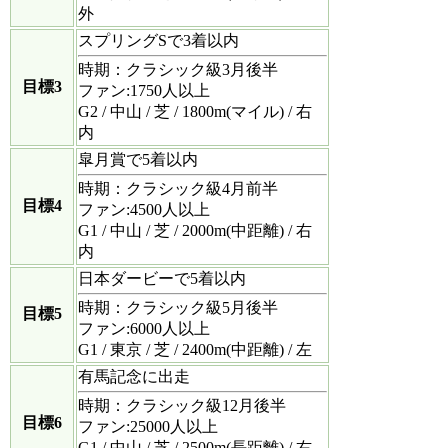
外
スプリングSで3着以内
時期：クラシック級3月後半
目標3
ファン:1750人以上
G2 / 中山 / 芝 / 1800m(マイル) / 右
内
皐月賞で5着以内
時期：クラシック級4月前半
目標4
ファン:4500人以上
G1 / 中山 / 芝 / 2000m(中距離) / 右
内
日本ダービーで5着以内
時期：クラシック級5月後半
目標5
ファン:6000人以上
G1 / 東京 / 芝 / 2400m(中距離) / 左
有馬記念に出走
時期：クラシック級12月後半
目標6
ファン:25000人以上
G1 / 中山 / 芝 / 2500m(長距離) / 右