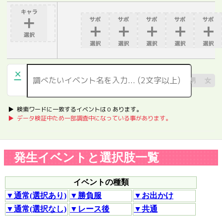
×
男
女
▶︎ 検索ワードに一致するイベントは
0
あります。
▶︎ データ検証中ため一部調査中になっている事があります。
発生イベントと選択肢一覧
イベントの種類
▼通常(選択あり)
▼勝負服
▼お出かけ
▼通常(選択なし)
▼レース後
▼共通