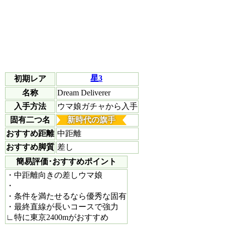
星3
初期レア
名称
Dream Deliverer
入手方法
ウマ娘ガチャから入手
固有二つ名
新時代の旗手
おすすめ距離
中距離
おすすめ脚質
差し
簡易評価･おすすめポイント
・中距離向きの差しウマ娘
・
・条件を満たせるなら優秀な固有
・最終直線が長いコースで強力
∟特に東京2400mがおすすめ