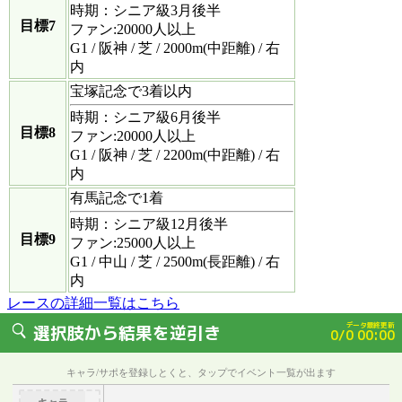
時期：シニア級3月後半
目標7
ファン:20000人以上
G1 / 阪神 / 芝 / 2000m(中距離) / 右
内
宝塚記念で3着以内
時期：シニア級6月後半
目標8
ファン:20000人以上
G1 / 阪神 / 芝 / 2200m(中距離) / 右
内
有馬記念で1着
時期：シニア級12月後半
目標9
ファン:25000人以上
G1 / 中山 / 芝 / 2500m(長距離) / 右
内
レースの詳細一覧はこちら
データ最終更新
選択肢から結果を逆引き
0/0 00:00
キャラ/サポを登録しとくと、タップでイベント一覧が出ます