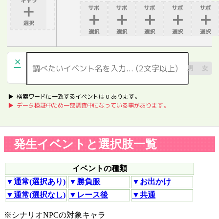
×
男
女
▶︎ 検索ワードに一致するイベントは
0
あります。
▶︎ データ検証中ため一部調査中になっている事があります。
発生イベントと選択肢一覧
イベントの種類
▼通常(選択あり)
▼勝負服
▼お出かけ
▼通常(選択なし)
▼レース後
▼共通
※シナリオNPCの対象キャラ