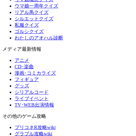
ウマ娘一周年クイズ
リアル馬クイズ
シルエットクイズ
私服クイズ
ゴルシクイズ
わたしのアオハル診断
メディア最新情報
アニメ
CD･楽曲
漫画･コミカライズ
フィギュア
グッズ
シリアルコード
ライブイベント
TV･WEB出演情報
その他のゲーム攻略
プリコネR攻略wiki
グラブル攻略wiki