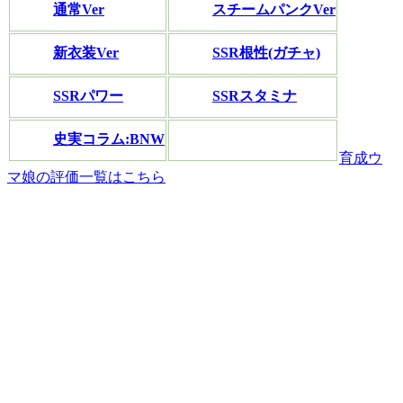
通常Ver
スチームパンクVer
新衣装Ver
SSR根性(ガチャ)
SSRパワー
SSRスタミナ
史実コラム:BNW
育成ウ
マ娘の評価一覧はこちら