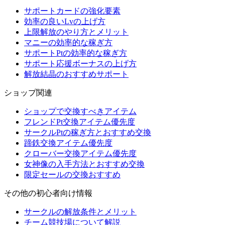
サポートカードの強化要素
効率の良いLvの上げ方
上限解放のやり方とメリット
マニーの効率的な稼ぎ方
サポートPtの効率的な稼ぎ方
サポート応援ボーナスの上げ方
解放結晶のおすすめサポート
ショップ関連
ショップで交換すべきアイテム
フレンドPt交換アイテム優先度
サークルPtの稼ぎ方とおすすめ交換
蹄鉄交換アイテム優先度
クローバー交換アイテム優先度
女神像の入手方法とおすすめ交換
限定セールの交換おすすめ
その他の初心者向け情報
サークルの解放条件とメリット
チーム競技場について解説