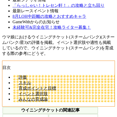
「らっしゃい！トレセン軒！」の攻略と立ち回り
最新レースイベント情報
8月LOH中距離の攻略とおすすめキャラ
GameWithからのお知らせ
未経験可&完全在宅！攻略ライター募集！
ウマ娘におけるウイニングチケット(スチームパンク)(スチー
ムパンク/星3)の評価を掲載。イベント選択肢や適性も掲載
しているので、ウイニングチケット(スチームパンク)を育成
する際の参考にどうぞ。
目次
評価
スキル
育成ポイントと目標
イベント選択肢
みんなの育成論
ウイニングチケットの関連記事