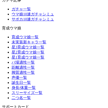
ガチャ記事
ガチャ一覧
ウマ娘10連ガチャシミュ
サポカ10連ガチャシミュ
育成ウマ娘
育成ウマ娘一覧
未実装新キャラ一覧
星3育成ウマ娘一覧
星2育成ウマ娘一覧
星1育成ウマ娘一覧
バ場適性一覧
距離適性一覧
脚質適性一覧
声優一覧
誕生日一覧
身長/体重一覧
スリーサイズ一覧
二つ名一覧
サポートカード