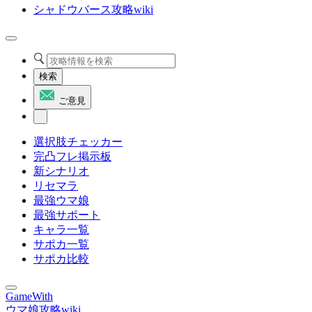
シャドウバース攻略wiki
検索
ご意見
選択肢チェッカー
完凸フレ掲示板
新シナリオ
リセマラ
最強ウマ娘
最強サポート
キャラ一覧
サポカ一覧
サポカ比較
GameWith
ウマ娘攻略wiki