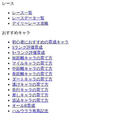
レース
レース一覧
レースデータ一覧
デイリーレース攻略
おすすめキャラ
初心者におすすめの育成キャラ
Sランク評価育成
S+ランク評価育成
短距離キャラの育て方
マイルキャラの育て方
中距離キャラの育て方
長距離キャラの育て方
ダートキャラの育て方
逃げキャラの育て方
先行キャラの育て方
差しキャラの育て方
追込キャラの育て方
オールB育成
ハルウララ有馬記念