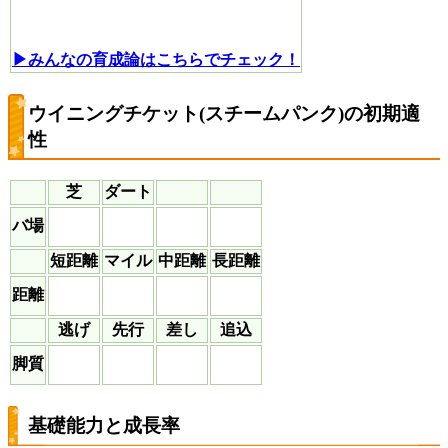
▶みんなの育成論はこちらでチェック！
ウイニングチケット(スチームパンク)の初期適
性
芝
ダート
バ場
短距離
マイル
中距離
長距離
距離
逃げ
先行
差し
追込
脚質
基礎能力と成長率