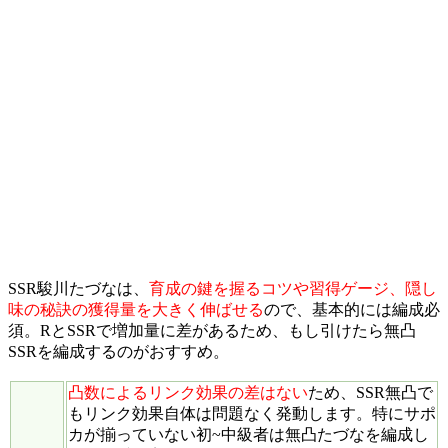
SSR駿川たづなは、
育成の鍵を握るコツや習得ゲージ、隠し
味の秘訣の獲得量を大きく伸ばせる
ので、基本的には編成必
須。RとSSRで増加量に差があるため、もし引けたら無凸
SSRを編成するのがおすすめ。
凸数によるリンク効果の差はない
ため、SSR無凸で
もリンク効果自体は問題なく発動します。特にサポ
カが揃っていない初~中級者は無凸たづなを編成し