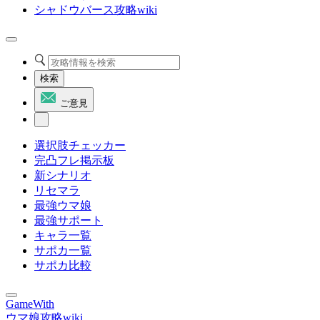
シャドウバース攻略wiki
検索
ご意見
選択肢チェッカー
完凸フレ掲示板
新シナリオ
リセマラ
最強ウマ娘
最強サポート
キャラ一覧
サポカ一覧
サポカ比較
GameWith
ウマ娘攻略wiki