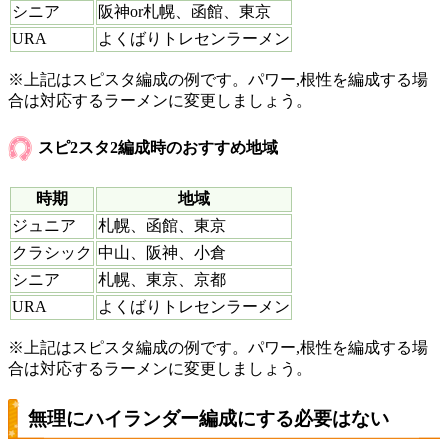
シニア
阪神or札幌、函館、東京
URA
よくばりトレセンラーメン
※上記はスピスタ編成の例です。パワー,根性を編成する場
合は対応するラーメンに変更しましょう。
スピ2スタ2編成時のおすすめ地域
時期
地域
ジュニア
札幌、函館、東京
クラシック
中山、阪神、小倉
シニア
札幌、東京、京都
URA
よくばりトレセンラーメン
※上記はスピスタ編成の例です。パワー,根性を編成する場
合は対応するラーメンに変更しましょう。
無理にハイランダー編成にする必要はない