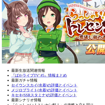
最新生放送関連情報
『ぱかライブTV' #5』情報まとめ
最新ガチャ情報
セイウンスカイ(水着)の評価とイベント
メジロブライト(水着)の評価とイベント
キセキ(SSRスタミナ)の評価とイベント
最新シナリオ情報
「らっしゃい！トレセン軒！」の攻略と立ち回り