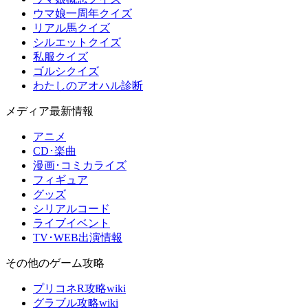
ウマ娘一周年クイズ
リアル馬クイズ
シルエットクイズ
私服クイズ
ゴルシクイズ
わたしのアオハル診断
メディア最新情報
アニメ
CD･楽曲
漫画･コミカライズ
フィギュア
グッズ
シリアルコード
ライブイベント
TV･WEB出演情報
その他のゲーム攻略
プリコネR攻略wiki
グラブル攻略wiki