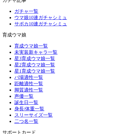
ガチャ記事
ガチャ一覧
ウマ娘10連ガチャシミュ
サポカ10連ガチャシミュ
育成ウマ娘
育成ウマ娘一覧
未実装新キャラ一覧
星3育成ウマ娘一覧
星2育成ウマ娘一覧
星1育成ウマ娘一覧
バ場適性一覧
距離適性一覧
脚質適性一覧
声優一覧
誕生日一覧
身長/体重一覧
スリーサイズ一覧
二つ名一覧
サポートカード