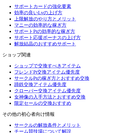
サポートカードの強化要素
効率の良いLvの上げ方
上限解放のやり方とメリット
マニーの効率的な稼ぎ方
サポートPtの効率的な稼ぎ方
サポート応援ボーナスの上げ方
解放結晶のおすすめサポート
ショップ関連
ショップで交換すべきアイテム
フレンドPt交換アイテム優先度
サークルPtの稼ぎ方とおすすめ交換
蹄鉄交換アイテム優先度
クローバー交換アイテム優先度
女神像の入手方法とおすすめ交換
限定セールの交換おすすめ
その他の初心者向け情報
サークルの解放条件とメリット
チーム競技場について解説