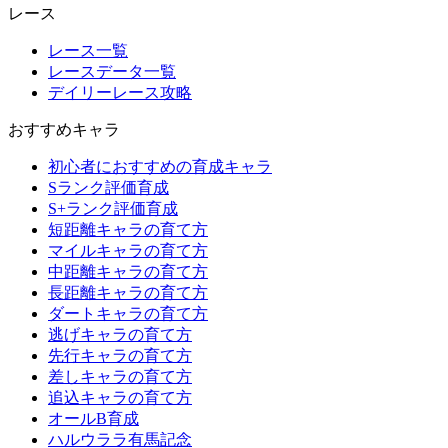
レース
レース一覧
レースデータ一覧
デイリーレース攻略
おすすめキャラ
初心者におすすめの育成キャラ
Sランク評価育成
S+ランク評価育成
短距離キャラの育て方
マイルキャラの育て方
中距離キャラの育て方
長距離キャラの育て方
ダートキャラの育て方
逃げキャラの育て方
先行キャラの育て方
差しキャラの育て方
追込キャラの育て方
オールB育成
ハルウララ有馬記念