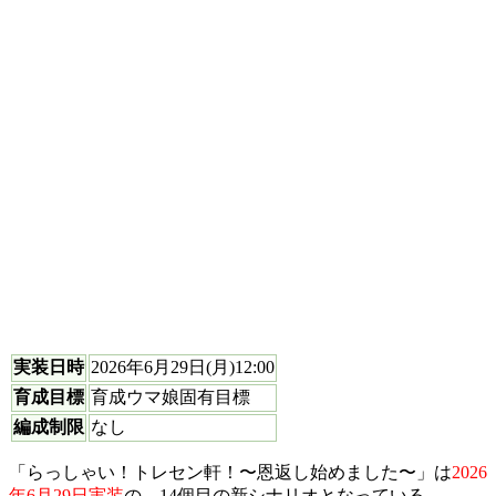
実装日時
2026年6月29日(月)12:00
育成目標
育成ウマ娘固有目標
編成制限
なし
「らっしゃい！トレセン軒！〜恩返し始めました〜」は
2026
年6月29日実装
の、14個目の新シナリオとなっている。