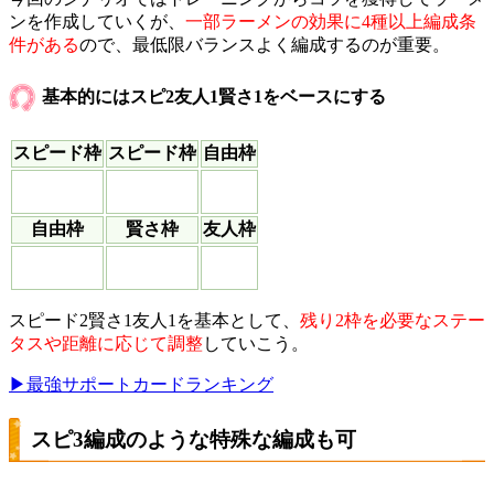
ンを作成していくが、
一部ラーメンの効果に4種以上編成条
件がある
ので、最低限バランスよく編成するのが重要。
基本的にはスピ2友人1賢さ1をベースにする
スピード枠
スピード枠
自由枠
自由枠
賢さ枠
友人枠
スピード2賢さ1友人1を基本として、
残り2枠を必要なステー
タスや距離に応じて調整
していこう。
▶最強サポートカードランキング
スピ3編成のような特殊な編成も可