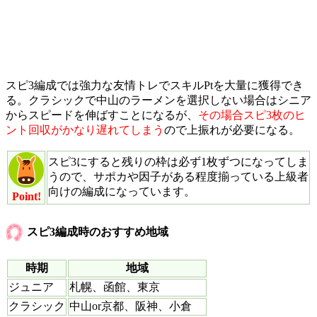
スピ3編成では強力な友情トレでスキルPtを大量に獲得でき
る。クラシックで中山のラーメンを選択しない場合はシニア
からスピードを伸ばすことになるが、
その場合スピ3枚のヒ
ント回収がかなり遅れてしまう
ので上振れが必要になる。
スピ3にすると残りの枠は必ず1枚ずつになってしま
うので、サポカや因子がある程度揃っている上級者
向けの編成になっています。
Point!
スピ3編成時のおすすめ地域
時期
地域
ジュニア
札幌、函館、東京
クラシック
中山or京都、阪神、小倉