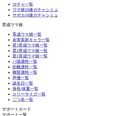
ガチャ一覧
ウマ娘10連ガチャシミュ
サポカ10連ガチャシミュ
育成ウマ娘
育成ウマ娘一覧
未実装新キャラ一覧
星3育成ウマ娘一覧
星2育成ウマ娘一覧
星1育成ウマ娘一覧
バ場適性一覧
距離適性一覧
脚質適性一覧
声優一覧
誕生日一覧
身長/体重一覧
スリーサイズ一覧
二つ名一覧
サポートカード
サポート一覧