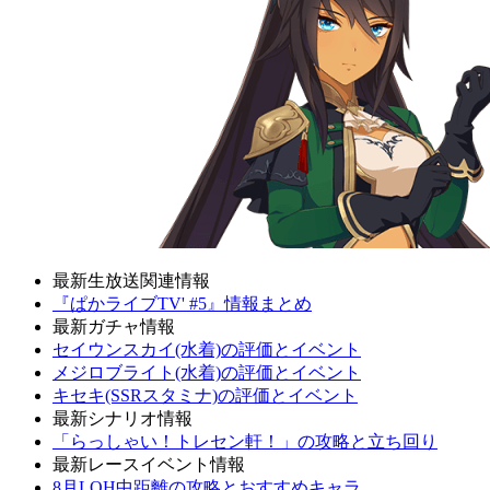
最新生放送関連情報
『ぱかライブTV' #5』情報まとめ
最新ガチャ情報
セイウンスカイ(水着)の評価とイベント
メジロブライト(水着)の評価とイベント
キセキ(SSRスタミナ)の評価とイベント
最新シナリオ情報
「らっしゃい！トレセン軒！」の攻略と立ち回り
最新レースイベント情報
8月LOH中距離の攻略とおすすめキャラ