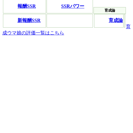
報酬SSR
SSRパワー
新報酬SSR
育成論
育
成ウマ娘の評価一覧はこちら