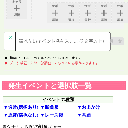
×
男
女
▶︎ 検索ワードに一致するイベントは
0
あります。
▶︎ データ検証中ため一部調査中になっている事があります。
発生イベントと選択肢一覧
イベントの種類
▼通常(選択あり)
▼勝負服
▼お出かけ
▼通常(選択なし)
▼レース後
▼共通
※シナリオNPCの対象キャラ