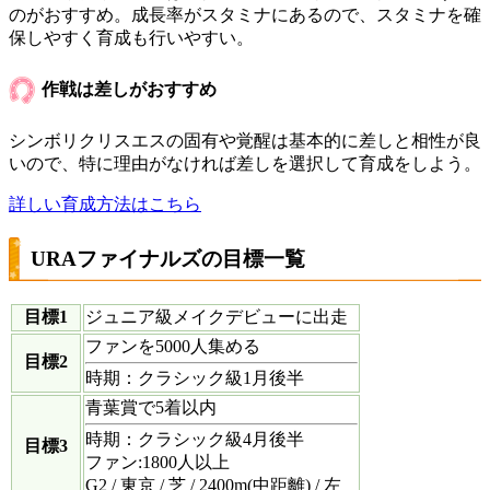
のがおすすめ。成長率がスタミナにあるので、スタミナを確
保しやすく育成も行いやすい。
作戦は差しがおすすめ
シンボリクリスエスの固有や覚醒は基本的に差しと相性が良
いので、特に理由がなければ差しを選択して育成をしよう。
詳しい育成方法はこちら
URAファイナルズの目標一覧
目標1
ジュニア級メイクデビューに出走
ファンを5000人集める
目標2
時期：クラシック級1月後半
青葉賞で5着以内
時期：クラシック級4月後半
目標3
ファン:1800人以上
G2 / 東京 / 芝 / 2400m(中距離) / 左