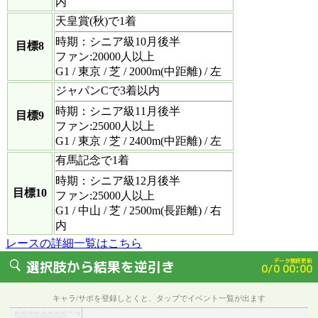
内
天皇賞(秋)で1着
時期：シニア級10月後半
目標8
ファン:20000人以上
G1 / 東京 / 芝 / 2000m(中距離) / 左
ジャパンCで3着以内
時期：シニア級11月後半
目標9
ファン:25000人以上
G1 / 東京 / 芝 / 2400m(中距離) / 左
有馬記念で1着
時期：シニア級12月後半
目標10
ファン:25000人以上
G1 / 中山 / 芝 / 2500m(長距離) / 右
内
レースの詳細一覧はこちら
データ最終更新
選択肢から結果を逆引き
0/0 00:00
キャラ/サポを登録しとくと、タップでイベント一覧が出ます