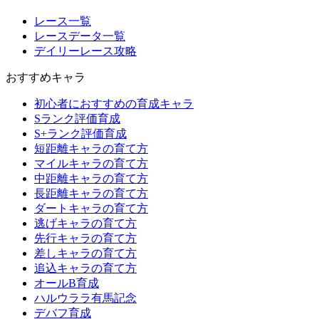
レース一覧
レースデータ一覧
デイリーレース攻略
おすすめキャラ
初心者におすすめの育成キャラ
Sランク評価育成
S+ランク評価育成
短距離キャラの育て方
マイルキャラの育て方
中距離キャラの育て方
長距離キャラの育て方
ダートキャラの育て方
逃げキャラの育て方
先行キャラの育て方
差しキャラの育て方
追込キャラの育て方
オールB育成
ハルウララ有馬記念
デバフ育成