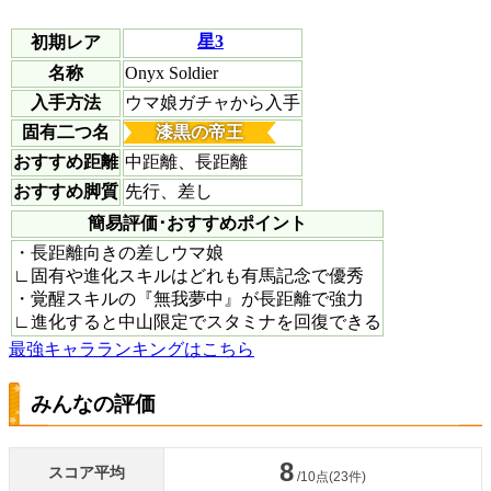
星3
初期レア
名称
Onyx Soldier
入手方法
ウマ娘ガチャから入手
固有二つ名
漆黒の帝王
おすすめ距離
中距離、長距離
おすすめ脚質
先行、差し
簡易評価･おすすめポイント
・長距離向きの差しウマ娘
∟固有や進化スキルはどれも有馬記念で優秀
・覚醒スキルの『無我夢中』が長距離で強力
∟進化すると中山限定でスタミナを回復できる
最強キャラランキングはこちら
みんなの評価