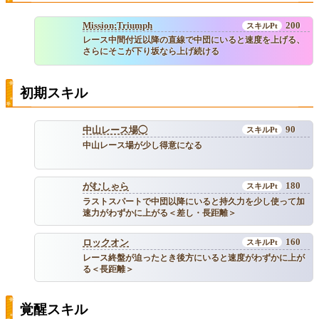
Mission:Triumph
200
レース中間付近以降の直線で中団にいると速度を上げる、
さらにそこが下り坂なら上げ続ける
初期スキル
90
中山レース場◯
中山レース場が少し得意になる
180
がむしゃら
ラストスパートで中団以降にいると持久力を少し使って加
速力がわずかに上がる＜差し・長距離＞
160
ロックオン
レース終盤が迫ったとき後方にいると速度がわずかに上が
る＜長距離＞
覚醒スキル