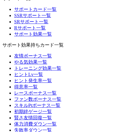
サポートカード一覧
SSRサポート一覧
SRサポート一覧
Rサポート一覧
サポート効果一覧
サポート効果持ちカード一覧
友情ボーナス一覧
やる気効果一覧
トレーニング効果一覧
ヒントLv一覧
ヒント発生率一覧
得意率一覧
レースボーナス一覧
ファン数ボーナス一覧
スキルPtボーナス一覧
初期絆ゲージ一覧
賢さ友情回復一覧
体力消費ダウン一覧
失敗率ダウン一覧