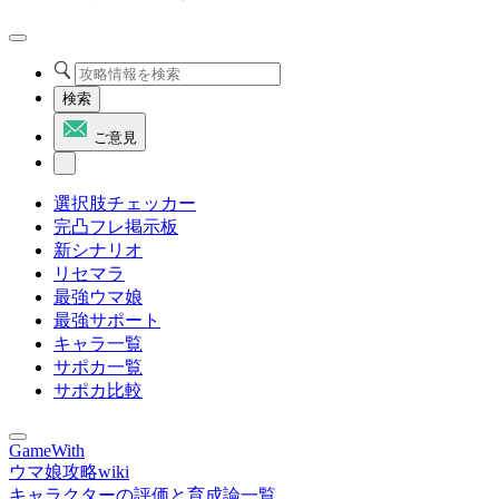
検索
ご意見
選択肢チェッカー
完凸フレ掲示板
新シナリオ
リセマラ
最強ウマ娘
最強サポート
キャラ一覧
サポカ一覧
サポカ比較
GameWith
ウマ娘攻略wiki
キャラクターの評価と育成論一覧