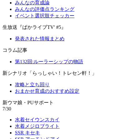
みんなの育成論
みんなの評価点ランキング
イベント選択肢チェッカー
生放送『ぱかライブTV' #5』
発表された情報まとめ
コラム記事
第132回:ルーラーシップの物語
新シナリオ「らっしゃい！トレセン軒！」
攻略と立ち回り
おまかせ育成のおすすめ設定
新ウマ娘・PUサポート
7/30
水着セイウンスカイ
水着メジロブライト
SSR キセキ