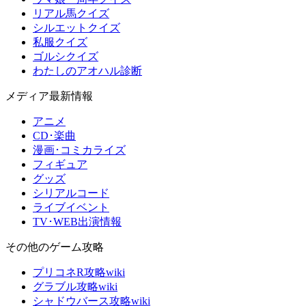
リアル馬クイズ
シルエットクイズ
私服クイズ
ゴルシクイズ
わたしのアオハル診断
メディア最新情報
アニメ
CD･楽曲
漫画･コミカライズ
フィギュア
グッズ
シリアルコード
ライブイベント
TV･WEB出演情報
その他のゲーム攻略
プリコネR攻略wiki
グラブル攻略wiki
シャドウバース攻略wiki