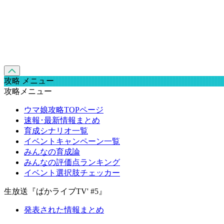
攻略 メニュー
攻略メニュー
ウマ娘攻略TOPページ
速報･最新情報まとめ
育成シナリオ一覧
イベントキャンペーン一覧
みんなの育成論
みんなの評価点ランキング
イベント選択肢チェッカー
生放送『ぱかライブTV' #5』
発表された情報まとめ