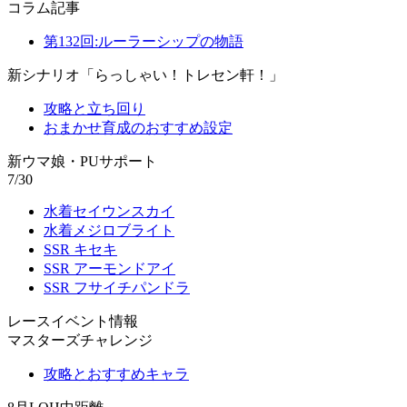
コラム記事
第132回:ルーラーシップの物語
新シナリオ「らっしゃい！トレセン軒！」
攻略と立ち回り
おまかせ育成のおすすめ設定
新ウマ娘・PUサポート
7/30
水着セイウンスカイ
水着メジロブライト
SSR キセキ
SSR アーモンドアイ
SSR フサイチパンドラ
レースイベント情報
マスターズチャレンジ
攻略とおすすめキャラ