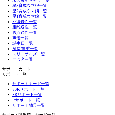
未実装新キャラ一覧
星3育成ウマ娘一覧
星2育成ウマ娘一覧
星1育成ウマ娘一覧
バ場適性一覧
距離適性一覧
脚質適性一覧
声優一覧
誕生日一覧
身長/体重一覧
スリーサイズ一覧
二つ名一覧
サポートカード
サポート一覧
サポートカード一覧
SSRサポート一覧
SRサポート一覧
Rサポート一覧
サポート効果一覧
サポート効果持ちカード一覧