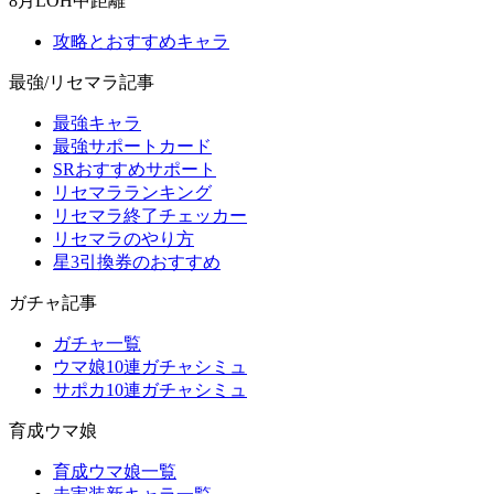
8月LOH中距離
攻略とおすすめキャラ
最強/リセマラ記事
最強キャラ
最強サポートカード
SRおすすめサポート
リセマラランキング
リセマラ終了チェッカー
リセマラのやり方
星3引換券のおすすめ
ガチャ記事
ガチャ一覧
ウマ娘10連ガチャシミュ
サポカ10連ガチャシミュ
育成ウマ娘
育成ウマ娘一覧