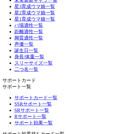
未実装新キャラ一覧
星3育成ウマ娘一覧
星2育成ウマ娘一覧
星1育成ウマ娘一覧
バ場適性一覧
距離適性一覧
脚質適性一覧
声優一覧
誕生日一覧
身長/体重一覧
スリーサイズ一覧
二つ名一覧
サポートカード
サポート一覧
サポートカード一覧
SSRサポート一覧
SRサポート一覧
Rサポート一覧
サポート効果一覧
サポート効果持ちカード一覧