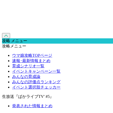
攻略 メニュー
攻略メニュー
ウマ娘攻略TOPページ
速報･最新情報まとめ
育成シナリオ一覧
イベントキャンペーン一覧
みんなの育成論
みんなの評価点ランキング
イベント選択肢チェッカー
生放送『ぱかライブTV' #5』
発表された情報まとめ