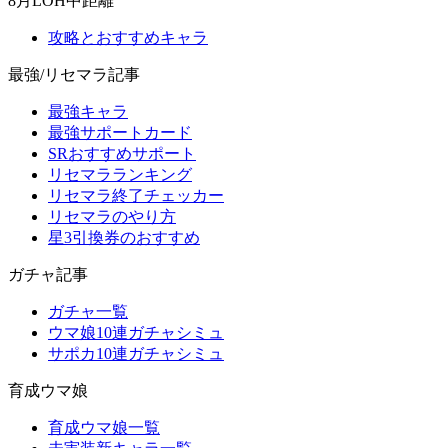
8月LOH中距離
攻略とおすすめキャラ
最強/リセマラ記事
最強キャラ
最強サポートカード
SRおすすめサポート
リセマラランキング
リセマラ終了チェッカー
リセマラのやり方
星3引換券のおすすめ
ガチャ記事
ガチャ一覧
ウマ娘10連ガチャシミュ
サポカ10連ガチャシミュ
育成ウマ娘
育成ウマ娘一覧