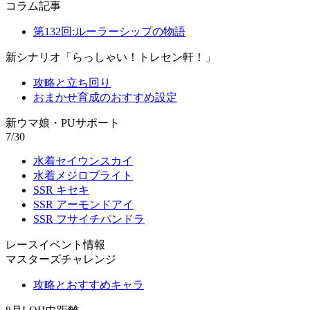
コラム記事
第132回:ルーラーシップの物語
新シナリオ「らっしゃい！トレセン軒！」
攻略と立ち回り
おまかせ育成のおすすめ設定
新ウマ娘・PUサポート
7/30
水着セイウンスカイ
水着メジロブライト
SSR キセキ
SSR アーモンドアイ
SSR フサイチパンドラ
レースイベント情報
マスターズチャレンジ
攻略とおすすめキャラ