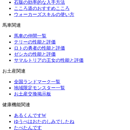
石版の効率的な入手方法
こころ道のおすすめこころ
ウォーカーズスキルの使い方
馬車関連
馬車の仲間一覧
テリーの性能と評価
ロトの勇者の性能と評価
ゼシカの性能と評価
サマルトリアの王女の性能と評価
お土産関連
全国ランドマーク一覧
地域限定モンスター一覧
お土産交換掲示板
健康機能関連
あるくんですW
ゆうべはおたのしみでしたね
たべたんです