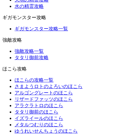
水の精霊攻略
ギガモンスター攻略
ギガモンスター攻略一覧
強敵攻略
強敵攻略一覧
タタリ御前攻略
ほこら攻略
ほこらの攻略一覧
さまようロトのよろいのほこら
アルゴングレートのほこら
リザードファッツのほこら
アラクラトロのほこら
タタリ御前のほこら
イズライールのほこら
メタルつむりのほこら
ゆうれいせんちょうのほこら