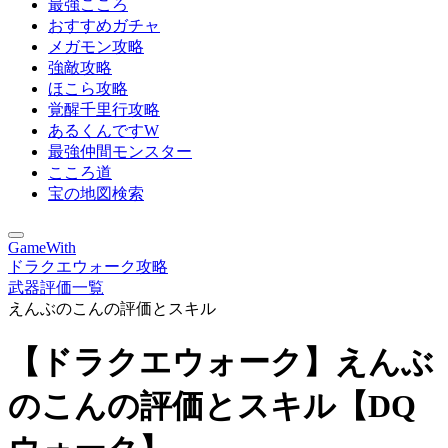
最強こころ
おすすめガチャ
メガモン攻略
強敵攻略
ほこら攻略
覚醒千里行攻略
あるくんですW
最強仲間モンスター
こころ道
宝の地図検索
GameWith
ドラクエウォーク攻略
武器評価一覧
えんぶのこんの評価とスキル
【ドラクエウォーク】えんぶ
のこんの評価とスキル【DQ