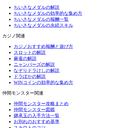
ちいさなメダルの解説
ちいさなメダルの効率的な集め方
ちいさなメダルの報酬一覧
ちいさなメダルの永続スキル
カジノ関連
カジノおすすめ報酬と遊び方
スロットの解説
麻雀の解説
ニャンバーズの解説
なぞりドラけしの解説
ドラぽかの解説
WINコインの効率的な集め方
仲間モンスター関連
仲間モンスター攻略まとめ
仲間モンスター図鑑
継承玉の入手方法一覧
お別れのおすすめ基準
スカウトのコツ