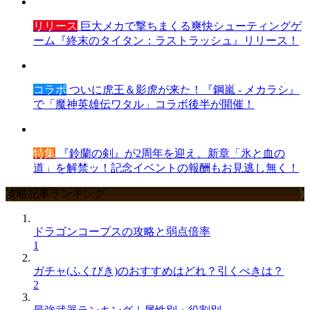
リリース
巨大メカで撃ちまくる爽快シューティングゲ
ーム『終末のタイタン：ラストラッシュ』リリース！
コラボ
ついに虎王＆影虎が来た！『鋼嵐 - メカラシ』
で「魔神英雄伝ワタル」コラボ後半が開催！
特集
『鈴蘭の剣』が2周年を迎え、新章「氷と血の
道」を解禁ッ！記念イベントの報酬もお見逃し無く！
攻略記事ランキング
ドラゴンコープスの攻略と弱点倍率
1
ガチャ(ふくびき)のおすすめはどれ？引くべきは？
2