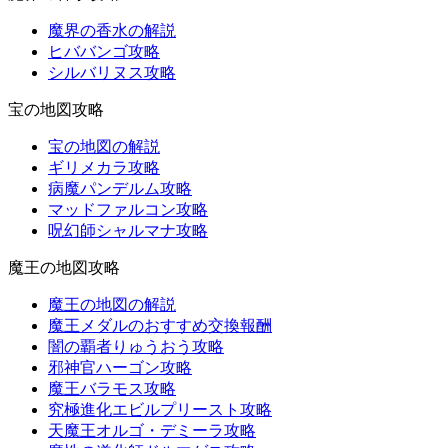
魔界の香水の解説
ヒババンゴ攻略
シルバリヌス攻略
宝の地図攻略
宝の地図の解説
ギリメカラ攻略
病魔パンデルム攻略
マッドファルコン攻略
呪幻師シャルマナ攻略
魔王の地図攻略
魔王の地図の解説
魔王メダルのおすすめ交換報酬
闇の覇者りゅうおう攻略
邪神官ハーゴン攻略
魔王バラモス攻略
究極進化エビルプリースト攻略
天魔王オルゴ・デミーラ攻略