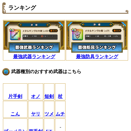
ランキング
最強武器ランキング
最強防具ランキング
武器種別のおすすめ武器はこちら
片手剣
オノ
短剣
杖
こん
ヤリ
ツメ
ムチ
-