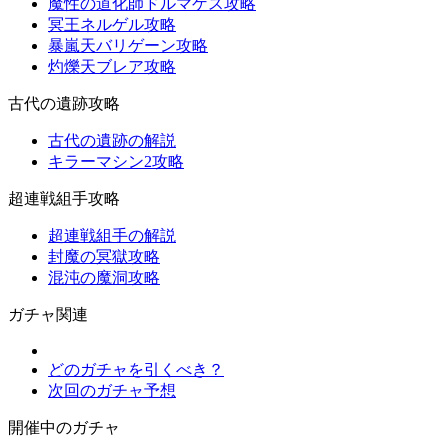
魔性の道化師ドルマゲス攻略
冥王ネルゲル攻略
暴嵐天バリゲーン攻略
灼爍天ブレア攻略
古代の遺跡攻略
古代の遺跡の解説
キラーマシン2攻略
超連戦組手攻略
超連戦組手の解説
封魔の冥獄攻略
混沌の魔洞攻略
ガチャ関連
どのガチャを引くべき？
次回のガチャ予想
開催中のガチャ