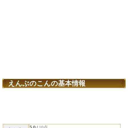
えんぶのこんの基本情報
5.0
/
10点