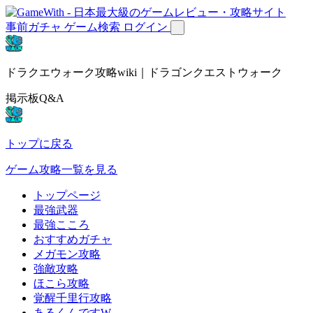
事前ガチャ
ゲーム検索
ログイン
ドラクエウォーク攻略wiki｜ドラゴンクエストウォーク
掲示板Q&A
トップに戻る
ゲーム攻略一覧を見る
トップページ
最強武器
最強こころ
おすすめガチャ
メガモン攻略
強敵攻略
ほこら攻略
覚醒千里行攻略
あるくんですW