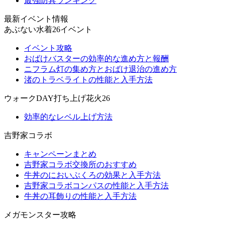
最強防具ランキング
最新イベント情報
あぶない水着26イベント
イベント攻略
おばけバスターの効率的な進め方と報酬
ニフラム灯の集め方とおばけ退治の進め方
渚のトラベライトの性能と入手方法
ウォークDAY打ち上げ花火26
効率的なレベル上げ方法
吉野家コラボ
キャンペーンまとめ
吉野家コラボ交換所のおすすめ
牛丼のにおいぶくろの効果と入手方法
吉野家コラボコンパスの性能と入手方法
牛丼の耳飾りの性能と入手方法
メガモンスター攻略