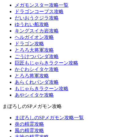
メガモンスター攻略一覧
ドラゴンコープス攻略
だいおうクジラ攻略
ゆうれい船攻略
キングスイカ岩攻略
ヘルガイオン攻略
ドラゴン攻略
とろろ大将軍攻略
ごうけつパンダ攻略
巨匠もじゃらきラクーン攻略
かぐわシイタケ攻略
とろろ将軍攻略
あらくれパンダ攻略
もじゃらきラクーン攻略
あやシイタケ攻略
まぼろしのSPメガモン攻略
まぼろしのSPメガモン攻略一覧
炎の精霊攻略
風の精霊攻略
大地の精霊攻略