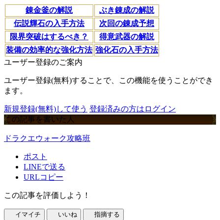
錬金釜の解説
ぶき錬成の解説
伝説輝石の入手方法
次回の錬成予想
限界突破はするべき？
得意武器の解説
装備の効率的な強化方法
強化石の入手方法
ユーザー登録のご案内
ユーザー登録(無料)することで、この機能を使うことができ
ます。
新規登録(無料)して使う
登録済みの方はログイン
この記事を書いた人
ドラクエウォーク攻略班
ポスト
LINEで送る
URLコピー
この記事を評価しよう！
イマイチ
いいね
指摘する