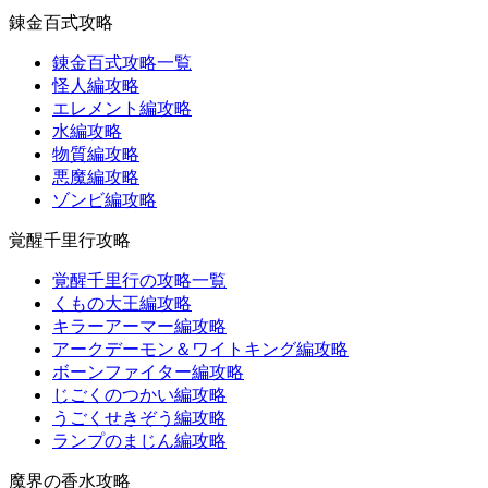
錬金百式攻略
錬金百式攻略一覧
怪人編攻略
エレメント編攻略
水編攻略
物質編攻略
悪魔編攻略
ゾンビ編攻略
覚醒千里行攻略
覚醒千里行の攻略一覧
くもの大王編攻略
キラーアーマー編攻略
アークデーモン＆ワイトキング編攻略
ボーンファイター編攻略
じごくのつかい編攻略
うごくせきぞう編攻略
ランプのまじん編攻略
魔界の香水攻略