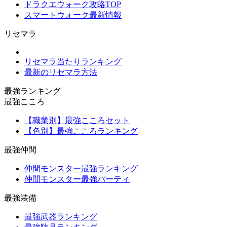
ドラクエウォーク攻略TOP
スマートウォーク最新情報
リセマラ
リセマラ当たりランキング
最新のリセマラ方法
最強ランキング
最強こころ
【職業別】最強こころセット
【色別】最強こころランキング
最強仲間
仲間モンスター最強ランキング
仲間モンスター最強パーティ
最強装備
最強武器ランキング