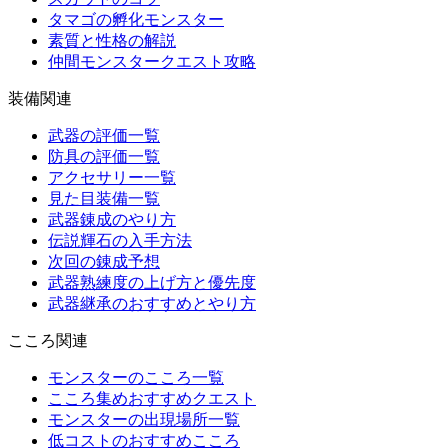
タマゴの孵化モンスター
素質と性格の解説
仲間モンスタークエスト攻略
装備関連
武器の評価一覧
防具の評価一覧
アクセサリー一覧
見た目装備一覧
武器錬成のやり方
伝説輝石の入手方法
次回の錬成予想
武器熟練度の上げ方と優先度
武器継承のおすすめとやり方
こころ関連
モンスターのこころ一覧
こころ集めおすすめクエスト
モンスターの出現場所一覧
低コストのおすすめこころ