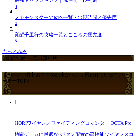
最強武器ランキング｜属性別・役割別
3
メガモンスターの攻略一覧・出現時間と優先度
4
覚醒千里行の攻略一覧とこころの優先度
5
もっとみる
GameWithからのお知らせ
【Amazon7月】おすすめ記事からよく買われているコントロ
ーラーTOP4
PR
1
HORIワイヤレスファイティングコマンダー OCTA Pro
格闘ゲームに最適な6ボタン配置の高性能ワイヤレスコ