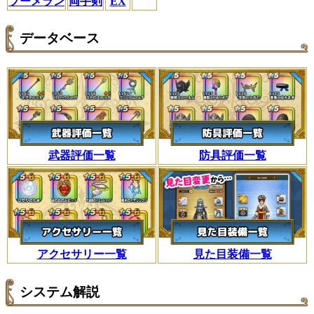
ブーメラン
両手剣
EX
データベース
武器評価一覧
防具評価一覧
アクセサリー一覧
見た目装備一覧
システム解説