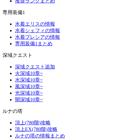
推奨ランクまとめ
専用装備1
水着エリスの情報
水着シェフィの情報
水着プレシアの情報
専用装備1まとめ
深域クエスト
深域クエスト追加
火深域10章~
水深域10章~
風深域10章~
光深域10章~
闇深域10章~
ルナの塔
頂上(780階)攻略
頂上EX(780階)攻略
ルナの塔の情報まとめ