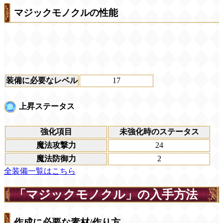
マジックモノクルの性能
装備に必要なレベル
17
上昇ステータス
強化項目
未強化時のステータス
魔法攻撃力
24
魔法防御力
2
全装備一覧はこちら
「マジックモノクル」の入手方法
作成に必要な素材/作り方