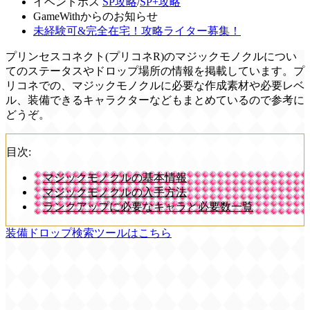
イベントボス
SP攻略
/
SP+攻略
GameWithからのお知らせ
未経験可&完全在宅！攻略ライター募集！
プリンセスコネクト(プリコネR)のマジックモノクルについ
てのステータスやドロップ場所の情報を掲載しています。プ
リコネでの、マジックモノクルに必要な作成素材や必要レベ
ル、装備できるキャラクターなどもまとめているので参考に
どうぞ。
目次:
マジックモノクルの基本情報
マジックモノクルの入手方法
ランクアップに必要なキャラと必要数一覧
装備ドロップ検索ツールはこちら