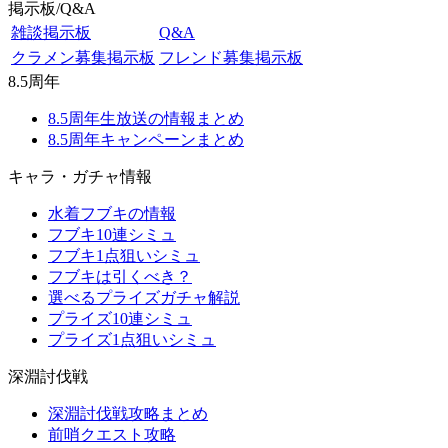
掲示板/Q&A
雑談掲示板
Q&A
クラメン募集掲示板
フレンド募集掲示板
8.5周年
8.5周年生放送の情報まとめ
8.5周年キャンペーンまとめ
キャラ・ガチャ情報
水着フブキの情報
フブキ10連シミュ
フブキ1点狙いシミュ
フブキは引くべき？
選べるプライズガチャ解説
プライズ10連シミュ
プライズ1点狙いシミュ
深淵討伐戦
深淵討伐戦攻略まとめ
前哨クエスト攻略