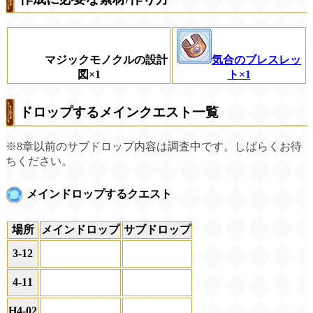
マジックモノクルの設計
気合のブレスレッ
図×1
ト×1
ドロップするメインクエスト一覧
※8章以前のサブドロップ内容は調査中です。しばらくお待
ちください。
メインドロップするクエスト
場所
メインドロップ
サブドロップ
3‐12
4‐11
H4‐02