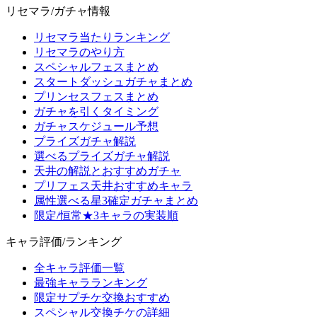
リセマラ/ガチャ情報
リセマラ当たりランキング
リセマラのやり方
スペシャルフェスまとめ
スタートダッシュガチャまとめ
プリンセスフェスまとめ
ガチャを引くタイミング
ガチャスケジュール予想
プライズガチャ解説
選べるプライズガチャ解説
天井の解説とおすすめガチャ
プリフェス天井おすすめキャラ
属性選べる星3確定ガチャまとめ
限定/恒常★3キャラの実装順
キャラ評価/ランキング
全キャラ評価一覧
最強キャラランキング
限定サプチケ交換おすすめ
スペシャル交換チケの詳細