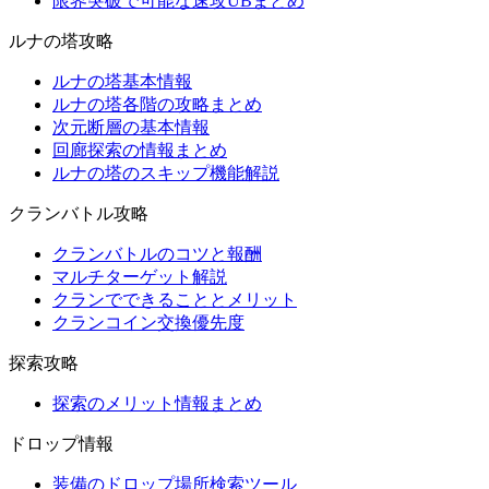
限界突破で可能な速攻UBまとめ
ルナの塔攻略
ルナの塔基本情報
ルナの塔各階の攻略まとめ
次元断層の基本情報
回廊探索の情報まとめ
ルナの塔のスキップ機能解説
クランバトル攻略
クランバトルのコツと報酬
マルチターゲット解説
クランでできることとメリット
クランコイン交換優先度
探索攻略
探索のメリット情報まとめ
ドロップ情報
装備のドロップ場所検索ツール