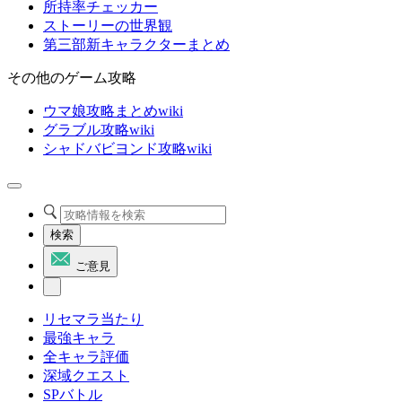
所持率チェッカー
ストーリーの世界観
第三部新キャラクターまとめ
その他のゲーム攻略
ウマ娘攻略まとめwiki
グラブル攻略wiki
シャドバビヨンド攻略wiki
検索
ご意見
リセマラ当たり
最強キャラ
全キャラ評価
深域クエスト
SPバトル