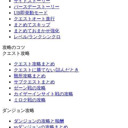
サイドストーリー
バースデーストーリー
UB即発動モード
クエストオート進行
まとめてスキップ
まとめておまかせ強化
レベル/ランクシンクロ
攻略のコツ
クエスト攻略
クエスト攻略まとめ
クエストに勝てない/詰んだとき
難所攻略まとめ
サブクエストまとめ
ゼーン戦の攻略
カイザーインサイト戦の攻略
ミロク戦の攻略
ダンジョン攻略
ダンジョンの攻略と報酬
spダンジョンの攻略まとめ