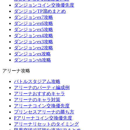
ダンジョンコイン交換優先度
ダンジョンTP溜めまとめ
ダンジョンex7攻略
ダンジョンex6攻略
ダンジョンex5攻略
ダンジョンex4攻略
ダンジョンex3攻略
ダンジョンex2攻略
ダンジョンex攻略
ダンジョンvh攻略
アリーナ攻略
バトルスタジアム攻略
アリーナのパーティ編成例
アリーナおすすめキャラ
アリーナのキャラ対策
アリーナコイン交換優先度
プリンセスアリーナの勝ち方
Pアリーナコイン交換優先度
アリーナリセットのタイミング