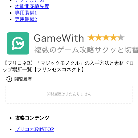
才能開花優先度
専用装備1
専用装備2
【プリコネR】「マジックモノクル」の入手方法と素材ドロ
ップ場所一覧【プリンセスコネクト】
攻略コンテンツ
プリコネ攻略TOP