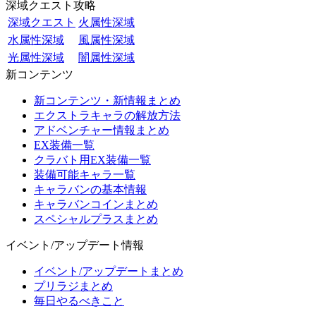
深域クエスト攻略
深域クエスト
火属性深域
水属性深域
風属性深域
光属性深域
闇属性深域
新コンテンツ
新コンテンツ・新情報まとめ
エクストラキャラの解放方法
アドベンチャー情報まとめ
EX装備一覧
クラバト用EX装備一覧
装備可能キャラ一覧
キャラバンの基本情報
キャラバンコインまとめ
スペシャルプラスまとめ
イベント/アップデート情報
イベント/アップデートまとめ
プリラジまとめ
毎日やるべきこと