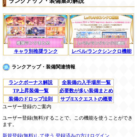
ランクアップ・装備集め解説
キャラ別推奨ランク
レベル/ランクシンクロ機能
ランクアップ・装備関連情報
ランクボーナス解説
全装備の入手場所一覧
TP上昇装備一覧
必要数が多い装備まとめ
装備のドロップ法則
サブ/EXクエストの概要
ユーザー登録のご案内
ユーザー登録(無料)することで、この機能を使うことができ
ます。
新規登録(無料)して使う
登録済みの方はログイン