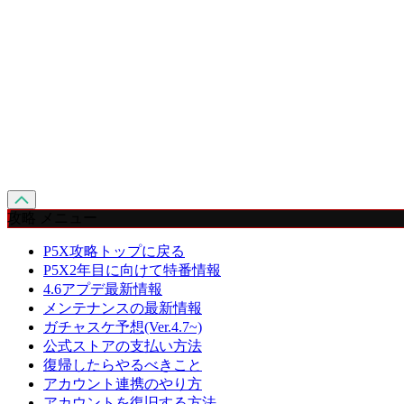
攻略 メニュー
P5X攻略トップに戻る
P5X2年目に向けて特番情報
4.6アプデ最新情報
メンテナンスの最新情報
ガチャスケ予想(Ver.4.7~)
公式ストアの支払い方法
復帰したらやるべきこと
アカウント連携のやり方
アカウントを復旧する方法