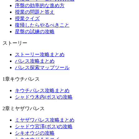
序盤の効率的な進め方
授業の問題と答え
授業クイズ
復帰したらやるべきこと
星盤の試練の攻略
ストーリー
ストーリー攻略まとめ
パレス攻略まとめ
パレス探索マップツール
1章キウチパレス
キウチパレス攻略まとめ
シャドウ木内(ボス)の攻略
2章ミヤザワパレス
ミヤザワパレス攻略まとめ
シャドウ宮澤(ボス)の攻略
シキオウジの攻略