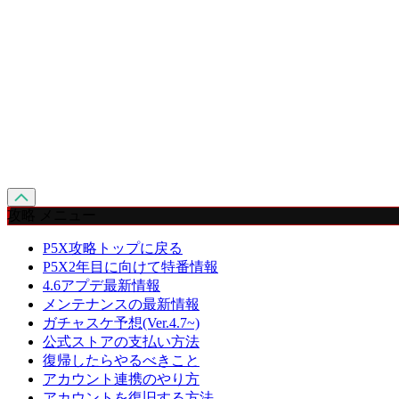
攻略 メニュー
P5X攻略トップに戻る
P5X2年目に向けて特番情報
4.6アプデ最新情報
メンテナンスの最新情報
ガチャスケ予想(Ver.4.7~)
公式ストアの支払い方法
復帰したらやるべきこと
アカウント連携のやり方
アカウントを復旧する方法