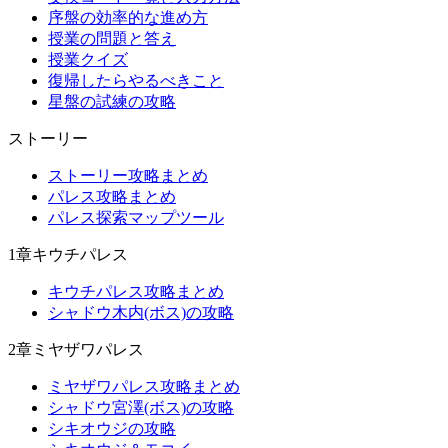
序盤の効率的な進め方
授業の問題と答え
授業クイズ
復帰したらやるべきこと
星盤の試練の攻略
ストーリー
ストーリー攻略まとめ
パレス攻略まとめ
パレス探索マップツール
1章キウチパレス
キウチパレス攻略まとめ
シャドウ木内(ボス)の攻略
2章ミヤザワパレス
ミヤザワパレス攻略まとめ
シャドウ宮澤(ボス)の攻略
シキオウジの攻略