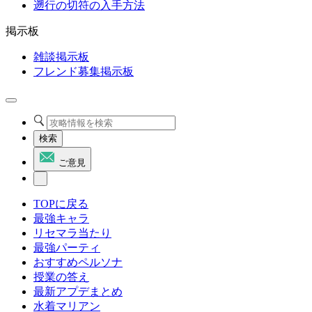
遡行の切符の入手方法
掲示板
雑談掲示板
フレンド募集掲示板
検索
ご意見
TOPに戻る
最強キャラ
リセマラ当たり
最強パーティ
おすすめペルソナ
授業の答え
最新アプデまとめ
水着マリアン