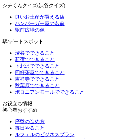
シチくんクイズ(渋谷クイズ)
良いお土産が買える店
ハンバーガー屋の名前
駅前広場の像
駅/デートスポット
渋谷でできること
新宿でできること
下北沢でできること
四軒茶屋でできること
吉祥寺でできること
秋葉原でできること
ポロニアンモールでできること
お役立ち情報
初心者おすすめ
序盤の進め方
毎日やること
ルフェルのビジネスプラン