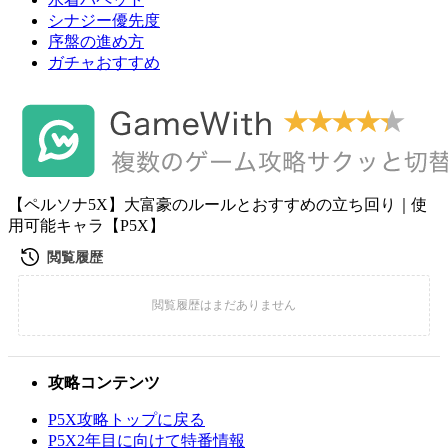
シナジー優先度
序盤の進め方
ガチャおすすめ
【ペルソナ5X】大富豪のルールとおすすめの立ち回り｜使
用可能キャラ【P5X】
攻略コンテンツ
P5X攻略トップに戻る
P5X2年目に向けて特番情報