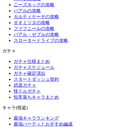
ニーズホッグの攻略
バアルの攻略
カルティケーヤの攻略
オオミツヌの攻略
ファフニールの攻略
バアル・ゼブルの攻略
スロータードライブの攻略
ガチャ
ガチャ仕様まとめ
ガチャスケジュール
ガチャ確定演出
スタートダッシュ契約
武器ガチャ
怪ドルガチャ
恒常落ちキャラまとめ
キャラ(怪盗)
最強キャラランキング
最強パーティとおすすめ編成