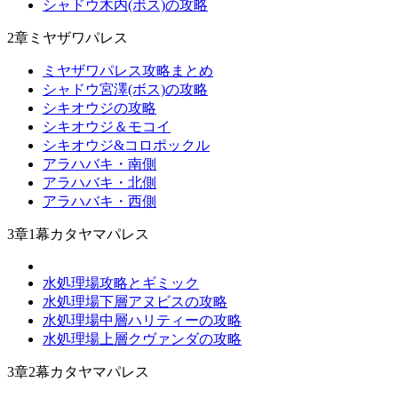
シャドウ木内(ボス)の攻略
2章ミヤザワパレス
ミヤザワパレス攻略まとめ
シャドウ宮澤(ボス)の攻略
シキオウジの攻略
シキオウジ＆モコイ
シキオウジ&コロポックル
アラハバキ・南側
アラハバキ・北側
アラハバキ・西側
3章1幕カタヤマパレス
水処理場攻略とギミック
水処理場下層アヌビスの攻略
水処理場中層ハリティーの攻略
水処理場上層クヴァンダの攻略
3章2幕カタヤマパレス