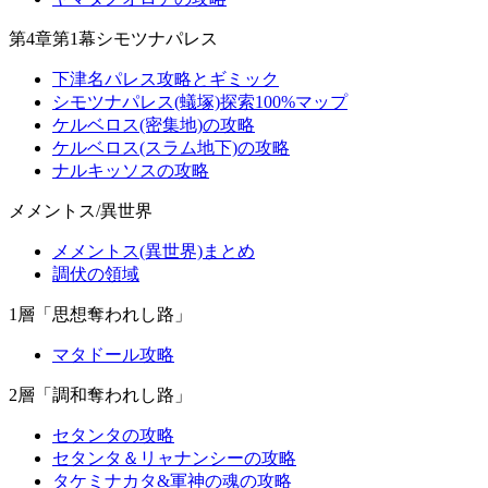
第4章第1幕シモツナパレス
下津名パレス攻略とギミック
シモツナパレス(蟻塚)探索100%マップ
ケルベロス(密集地)の攻略
ケルベロス(スラム地下)の攻略
ナルキッソスの攻略
メメントス/異世界
メメントス(異世界)まとめ
調伏の領域
1層「思想奪われし路」
マタドール攻略
2層「調和奪われし路」
セタンタの攻略
セタンタ＆リャナンシーの攻略
タケミナカタ&軍神の魂の攻略