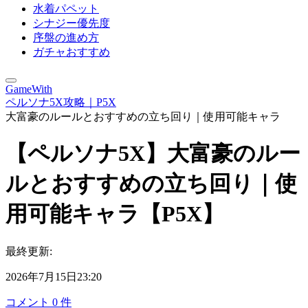
水着パペット
シナジー優先度
序盤の進め方
ガチャおすすめ
GameWith
ペルソナ5X攻略｜P5X
大富豪のルールとおすすめの立ち回り｜使用可能キャラ
【ペルソナ5X】大富豪のルー
ルとおすすめの立ち回り｜使
用可能キャラ【P5X】
最終更新:
2026年7月15日23:20
コメント
0
件