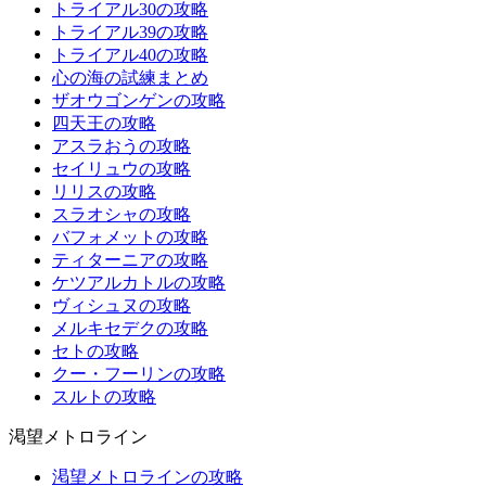
トライアル30の攻略
トライアル39の攻略
トライアル40の攻略
心の海の試練まとめ
ザオウゴンゲンの攻略
四天王の攻略
アスラおうの攻略
セイリュウの攻略
リリスの攻略
スラオシャの攻略
バフォメットの攻略
ティターニアの攻略
ケツアルカトルの攻略
ヴィシュヌの攻略
メルキセデクの攻略
セトの攻略
クー・フーリンの攻略
スルトの攻略
渇望メトロライン
渇望メトロラインの攻略