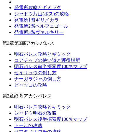
発電所攻略とギミック
シャドウ片山(ボス)の攻略
発電所1階ギリメカラ
発電所2階ベルフェゴール
発電所3階ヴァルキリー
第3章第3幕アカシパレス
明石パレス攻略とギミック
コアチップの使い道と獲得場所
明石パレス前半探索度100％マップ
セイリュウの倒し方
ナーガラジャの倒し方
ビャッコの攻略
第3章終幕アカシパレス
明石パレス攻略とギミック
シャドウ明石の攻略
明石パレス後半探索度100％マップ
トールの攻略
ヤマタノオロチの攻略