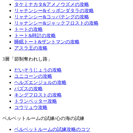
タケミナカタ&アメノウズメの攻略
リャナンシー&イッポンダタラの攻略
リャナンシー&コッパテングの攻略
リャナンシー&ジャックフロストの攻略
トートの攻略
トート&時計の攻略
睡眠トート&ザントマンの攻略
アスラ王の攻略
3層「節制奪われし路」
だいそうじょうの攻略
ユニコーンの攻略
ヘルズエンジェルの攻略
パズスの攻略
キングフロストの攻略
トランペッター攻略
コウリュウ攻略
ベルベットルームの試練/心の海の試練
ベルベットルームの試練攻略のコツ