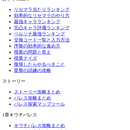
リセマラ当たりランキング
効率的なリセマラのやり方
最強キャラランキング
完凸キャラ評価ランキング
ペルソナ最強ランキング
交換コード一覧と入力方法
序盤の効率的な進め方
授業の問題と答え
授業クイズ
復帰したらやるべきこと
星盤の試練の攻略
ストーリー
ストーリー攻略まとめ
パレス攻略まとめ
パレス探索マップツール
1章キウチパレス
キウチパレス攻略まとめ