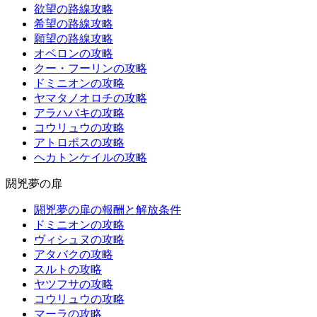
欲望の路線攻略
希望の路線攻略
願望の路線攻略
オベロンの攻略
クー・フーリンの攻略
ドミニオンの攻略
ヤマタノオロチの攻略
アラハバキの攻略
コウリュウの攻略
アトロポスの攻略
ヘカトンケイルの攻略
閼兇夢の扉
閼兇夢の扉の報酬と解放条件
ドミニオンの攻略
ヴィシュヌの攻略
アタバクの攻略
スルトの攻略
ヤツフサの攻略
コウリュウの攻略
マーラの攻略