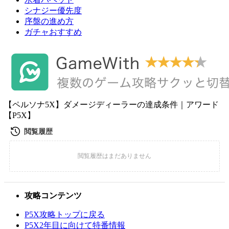
シナジー優先度
序盤の進め方
ガチャおすすめ
【ペルソナ5X】ダメージディーラーの達成条件｜アワード
【P5X】
攻略コンテンツ
P5X攻略トップに戻る
P5X2年目に向けて特番情報