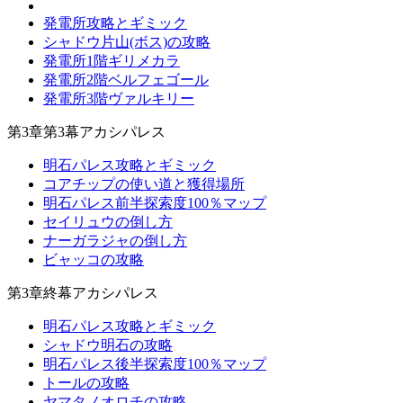
発電所攻略とギミック
シャドウ片山(ボス)の攻略
発電所1階ギリメカラ
発電所2階ベルフェゴール
発電所3階ヴァルキリー
第3章第3幕アカシパレス
明石パレス攻略とギミック
コアチップの使い道と獲得場所
明石パレス前半探索度100％マップ
セイリュウの倒し方
ナーガラジャの倒し方
ビャッコの攻略
第3章終幕アカシパレス
明石パレス攻略とギミック
シャドウ明石の攻略
明石パレス後半探索度100％マップ
トールの攻略
ヤマタノオロチの攻略