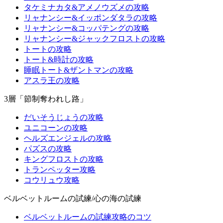
タケミナカタ&アメノウズメの攻略
リャナンシー&イッポンダタラの攻略
リャナンシー&コッパテングの攻略
リャナンシー&ジャックフロストの攻略
トートの攻略
トート&時計の攻略
睡眠トート&ザントマンの攻略
アスラ王の攻略
3層「節制奪われし路」
だいそうじょうの攻略
ユニコーンの攻略
ヘルズエンジェルの攻略
パズスの攻略
キングフロストの攻略
トランペッター攻略
コウリュウ攻略
ベルベットルームの試練/心の海の試練
ベルベットルームの試練攻略のコツ