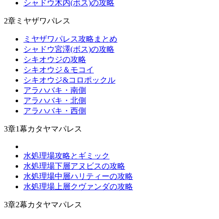
シャドウ木内(ボス)の攻略
2章ミヤザワパレス
ミヤザワパレス攻略まとめ
シャドウ宮澤(ボス)の攻略
シキオウジの攻略
シキオウジ＆モコイ
シキオウジ&コロポックル
アラハバキ・南側
アラハバキ・北側
アラハバキ・西側
3章1幕カタヤマパレス
水処理場攻略とギミック
水処理場下層アヌビスの攻略
水処理場中層ハリティーの攻略
水処理場上層クヴァンダの攻略
3章2幕カタヤマパレス