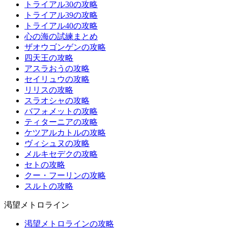
トライアル30の攻略
トライアル39の攻略
トライアル40の攻略
心の海の試練まとめ
ザオウゴンゲンの攻略
四天王の攻略
アスラおうの攻略
セイリュウの攻略
リリスの攻略
スラオシャの攻略
バフォメットの攻略
ティターニアの攻略
ケツアルカトルの攻略
ヴィシュヌの攻略
メルキセデクの攻略
セトの攻略
クー・フーリンの攻略
スルトの攻略
渇望メトロライン
渇望メトロラインの攻略