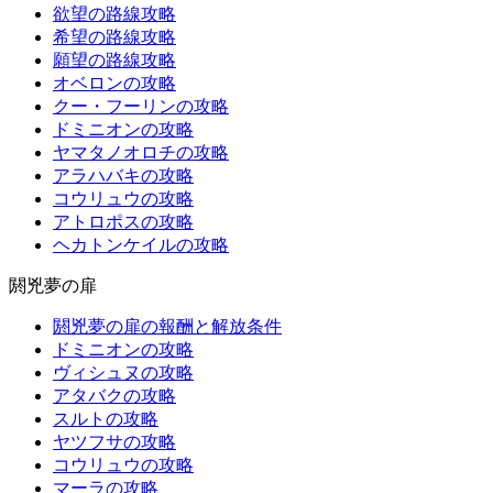
欲望の路線攻略
希望の路線攻略
願望の路線攻略
オベロンの攻略
クー・フーリンの攻略
ドミニオンの攻略
ヤマタノオロチの攻略
アラハバキの攻略
コウリュウの攻略
アトロポスの攻略
ヘカトンケイルの攻略
閼兇夢の扉
閼兇夢の扉の報酬と解放条件
ドミニオンの攻略
ヴィシュヌの攻略
アタバクの攻略
スルトの攻略
ヤツフサの攻略
コウリュウの攻略
マーラの攻略