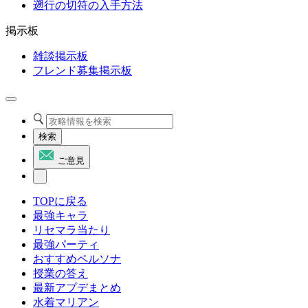
遡行の切符の入手方法
掲示板
雑談掲示板
フレンド募集掲示板
検索
ご意見
TOPに戻る
最強キャラ
リセマラ当たり
最強パーティ
おすすめペルソナ
授業の答え
最新アプデまとめ
水着マリアン