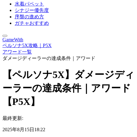
水着パペット
シナジー優先度
序盤の進め方
ガチャおすすめ
GameWith
ペルソナ5X攻略｜P5X
アワード一覧
ダメージディーラーの達成条件｜アワード
【ペルソナ5X】ダメージディ
ーラーの達成条件｜アワード
【P5X】
最終更新:
2025年8月15日18:22