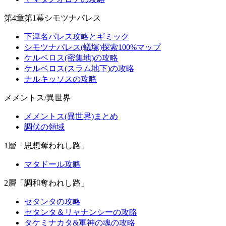
第4章第1幕シモツナパレス
下津名パレス攻略とギミック
シモツナパレス(蟻塚)探索100%マップ
ケルベロス(密集地)の攻略
ケルベロス(スラム地下)の攻略
ナルキッソスの攻略
メメントス/異世界
メメントス(異世界)まとめ
調伏の領域
1層「思想奪われし路」
マタドール攻略
2層「調和奪われし路」
セタンタの攻略
セタンタ＆リャナンシーの攻略
タケミナカタ&軍神の魂の攻略