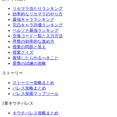
リセマラ当たりランキング
効率的なリセマラのやり方
最強キャラランキング
完凸キャラ評価ランキング
ペルソナ最強ランキング
交換コード一覧と入力方法
序盤の効率的な進め方
授業の問題と答え
授業クイズ
復帰したらやるべきこと
星盤の試練の攻略
ストーリー
ストーリー攻略まとめ
パレス攻略まとめ
パレス探索マップツール
1章キウチパレス
キウチパレス攻略まとめ