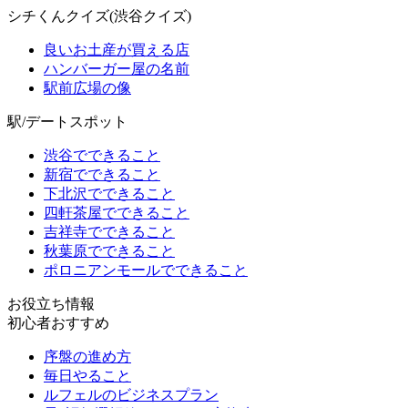
シチくんクイズ(渋谷クイズ)
良いお土産が買える店
ハンバーガー屋の名前
駅前広場の像
駅/デートスポット
渋谷でできること
新宿でできること
下北沢でできること
四軒茶屋でできること
吉祥寺でできること
秋葉原でできること
ポロニアンモールでできること
お役立ち情報
初心者おすすめ
序盤の進め方
毎日やること
ルフェルのビジネスプラン