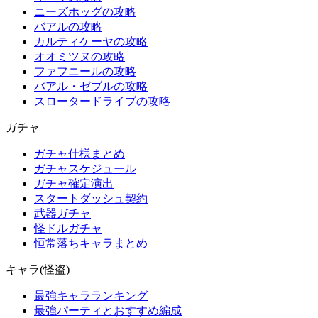
ニーズホッグの攻略
バアルの攻略
カルティケーヤの攻略
オオミツヌの攻略
ファフニールの攻略
バアル・ゼブルの攻略
スロータードライブの攻略
ガチャ
ガチャ仕様まとめ
ガチャスケジュール
ガチャ確定演出
スタートダッシュ契約
武器ガチャ
怪ドルガチャ
恒常落ちキャラまとめ
キャラ(怪盗)
最強キャラランキング
最強パーティとおすすめ編成