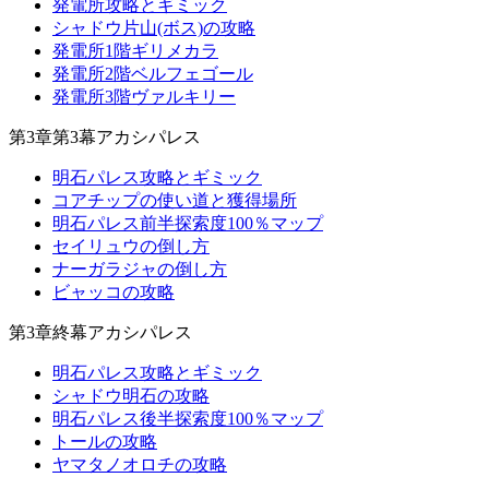
発電所攻略とギミック
シャドウ片山(ボス)の攻略
発電所1階ギリメカラ
発電所2階ベルフェゴール
発電所3階ヴァルキリー
第3章第3幕アカシパレス
明石パレス攻略とギミック
コアチップの使い道と獲得場所
明石パレス前半探索度100％マップ
セイリュウの倒し方
ナーガラジャの倒し方
ビャッコの攻略
第3章終幕アカシパレス
明石パレス攻略とギミック
シャドウ明石の攻略
明石パレス後半探索度100％マップ
トールの攻略
ヤマタノオロチの攻略