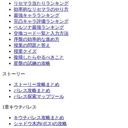
リセマラ当たりランキング
効率的なリセマラのやり方
最強キャラランキング
完凸キャラ評価ランキング
ペルソナ最強ランキング
交換コード一覧と入力方法
序盤の効率的な進め方
授業の問題と答え
授業クイズ
復帰したらやるべきこと
星盤の試練の攻略
ストーリー
ストーリー攻略まとめ
パレス攻略まとめ
パレス探索マップツール
1章キウチパレス
キウチパレス攻略まとめ
シャドウ木内(ボス)の攻略