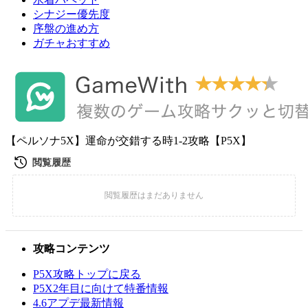
シナジー優先度
序盤の進め方
ガチャおすすめ
【ペルソナ5X】運命が交錯する時1-2攻略【P5X】
攻略コンテンツ
P5X攻略トップに戻る
P5X2年目に向けて特番情報
4.6アプデ最新情報