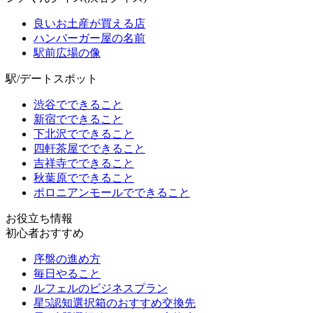
良いお土産が買える店
ハンバーガー屋の名前
駅前広場の像
駅/デートスポット
渋谷でできること
新宿でできること
下北沢でできること
四軒茶屋でできること
吉祥寺でできること
秋葉原でできること
ポロニアンモールでできること
お役立ち情報
初心者おすすめ
序盤の進め方
毎日やること
ルフェルのビジネスプラン
星5認知選択箱のおすすめ交換先