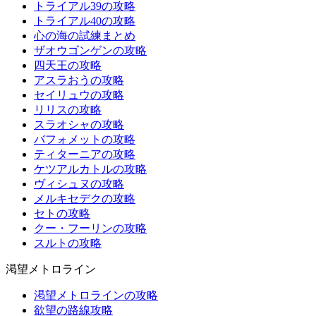
トライアル39の攻略
トライアル40の攻略
心の海の試練まとめ
ザオウゴンゲンの攻略
四天王の攻略
アスラおうの攻略
セイリュウの攻略
リリスの攻略
スラオシャの攻略
バフォメットの攻略
ティターニアの攻略
ケツアルカトルの攻略
ヴィシュヌの攻略
メルキセデクの攻略
セトの攻略
クー・フーリンの攻略
スルトの攻略
渇望メトロライン
渇望メトロラインの攻略
欲望の路線攻略