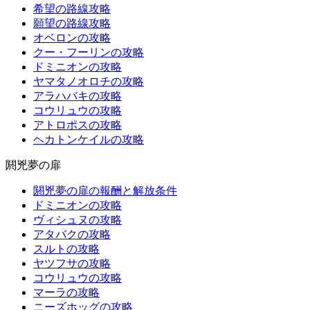
希望の路線攻略
願望の路線攻略
オベロンの攻略
クー・フーリンの攻略
ドミニオンの攻略
ヤマタノオロチの攻略
アラハバキの攻略
コウリュウの攻略
アトロポスの攻略
ヘカトンケイルの攻略
閼兇夢の扉
閼兇夢の扉の報酬と解放条件
ドミニオンの攻略
ヴィシュヌの攻略
アタバクの攻略
スルトの攻略
ヤツフサの攻略
コウリュウの攻略
マーラの攻略
ニーズホッグの攻略