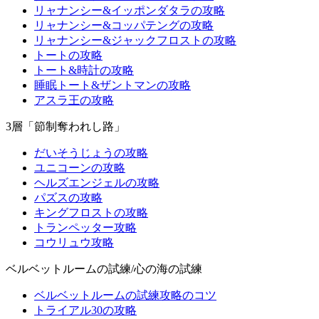
リャナンシー&イッポンダタラの攻略
リャナンシー&コッパテングの攻略
リャナンシー&ジャックフロストの攻略
トートの攻略
トート&時計の攻略
睡眠トート&ザントマンの攻略
アスラ王の攻略
3層「節制奪われし路」
だいそうじょうの攻略
ユニコーンの攻略
ヘルズエンジェルの攻略
パズスの攻略
キングフロストの攻略
トランペッター攻略
コウリュウ攻略
ベルベットルームの試練/心の海の試練
ベルベットルームの試練攻略のコツ
トライアル30の攻略