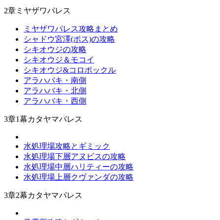
2章ミヤザワパレス
ミヤザワパレス攻略まとめ
シャドウ宮澤(ボス)の攻略
シキオウジの攻略
シキオウジ＆モコイ
シキオウジ&コロポックル
アラハバキ・南側
アラハバキ・北側
アラハバキ・西側
3章1幕カタヤマパレス
水処理場攻略とギミック
水処理場下層アヌビスの攻略
水処理場中層ハリティーの攻略
水処理場上層クヴァンダの攻略
3章2幕カタヤマパレス