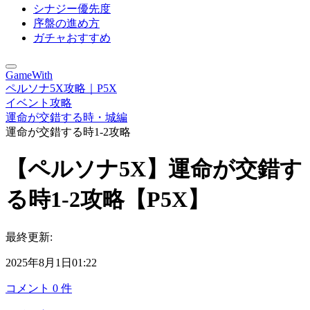
シナジー優先度
序盤の進め方
ガチャおすすめ
GameWith
ペルソナ5X攻略｜P5X
イベント攻略
運命が交錯する時・城編
運命が交錯する時1-2攻略
【ペルソナ5X】運命が交錯す
る時1-2攻略【P5X】
最終更新:
2025年8月1日01:22
コメント
0
件