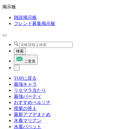
掲示板
雑談掲示板
フレンド募集掲示板
検索
ご意見
TOPに戻る
最強キャラ
リセマラ当たり
最強パーティ
おすすめペルソナ
授業の答え
最新アプデまとめ
水着マリアン
水着パペット