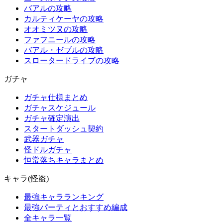
バアルの攻略
カルティケーヤの攻略
オオミツヌの攻略
ファフニールの攻略
バアル・ゼブルの攻略
スロータードライブの攻略
ガチャ
ガチャ仕様まとめ
ガチャスケジュール
ガチャ確定演出
スタートダッシュ契約
武器ガチャ
怪ドルガチャ
恒常落ちキャラまとめ
キャラ(怪盗)
最強キャラランキング
最強パーティとおすすめ編成
全キャラ一覧