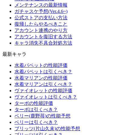
メンテナンスの最新情報
ガチャスケ予想(Ver.4.6~)
公式ストアの支払い方法
復帰したらやるべきこと
アカウント連携のやり方
アカウントを復旧する方法
キャラ消失不具合対処方法
最新キャラ
水着パペットの性能評価
水着パペットは引くべき？
水着マリアンの性能評価
水着マリアンは引くべき？
ヴァイオレットの性能評価
ヴァイオレットは引くべき？
ターボの性能評価
ターボは引くべき？
ベリー(鹿野苺)の性能予想
ベリーは引くべき？
ブリッツ(片山久未)の性能予想
ブリッツは引くべき？