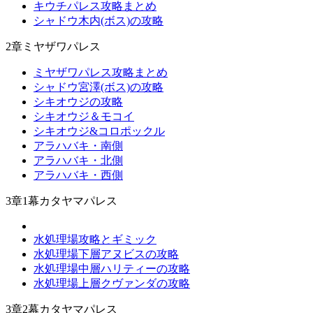
キウチパレス攻略まとめ
シャドウ木内(ボス)の攻略
2章ミヤザワパレス
ミヤザワパレス攻略まとめ
シャドウ宮澤(ボス)の攻略
シキオウジの攻略
シキオウジ＆モコイ
シキオウジ&コロポックル
アラハバキ・南側
アラハバキ・北側
アラハバキ・西側
3章1幕カタヤマパレス
水処理場攻略とギミック
水処理場下層アヌビスの攻略
水処理場中層ハリティーの攻略
水処理場上層クヴァンダの攻略
3章2幕カタヤマパレス