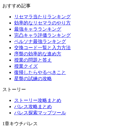
おすすめ記事
リセマラ当たりランキング
効率的なリセマラのやり方
最強キャラランキング
完凸キャラ評価ランキング
ペルソナ最強ランキング
交換コード一覧と入力方法
序盤の効率的な進め方
授業の問題と答え
授業クイズ
復帰したらやるべきこと
星盤の試練の攻略
ストーリー
ストーリー攻略まとめ
パレス攻略まとめ
パレス探索マップツール
1章キウチパレス