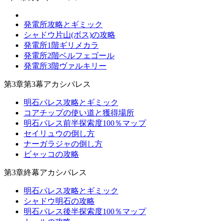
発電所攻略とギミック
シャドウ片山(ボス)の攻略
発電所1階ギリメカラ
発電所2階ベルフェゴール
発電所3階ヴァルキリー
第3章第3幕アカシパレス
明石パレス攻略とギミック
コアチップの使い道と獲得場所
明石パレス前半探索度100％マップ
セイリュウの倒し方
ナーガラジャの倒し方
ビャッコの攻略
第3章終幕アカシパレス
明石パレス攻略とギミック
シャドウ明石の攻略
明石パレス後半探索度100％マップ