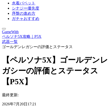
水着パペット
シナジー優先度
序盤の進め方
ガチャおすすめ
GameWith
ペルソナ5X攻略｜P5X
武器一覧
ゴールデンレガシーの評価とステータス
【ペルソナ5X】ゴールデンレ
ガシーの評価とステータス
【P5X】
最終更新:
2026年7月20日17:21