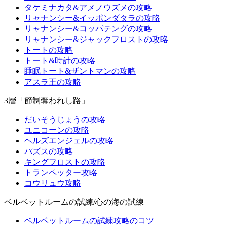
タケミナカタ&アメノウズメの攻略
リャナンシー&イッポンダタラの攻略
リャナンシー&コッパテングの攻略
リャナンシー&ジャックフロストの攻略
トートの攻略
トート&時計の攻略
睡眠トート&ザントマンの攻略
アスラ王の攻略
3層「節制奪われし路」
だいそうじょうの攻略
ユニコーンの攻略
ヘルズエンジェルの攻略
パズスの攻略
キングフロストの攻略
トランペッター攻略
コウリュウ攻略
ベルベットルームの試練/心の海の試練
ベルベットルームの試練攻略のコツ