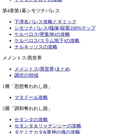
第4章第1幕シモツナパレス
下津名パレス攻略とギミック
シモツナパレス(蟻塚)探索100%マップ
ケルベロス(密集地)の攻略
ケルベロス(スラム地下)の攻略
ナルキッソスの攻略
メメントス/異世界
メメントス(異世界)まとめ
調伏の領域
1層「思想奪われし路」
マタドール攻略
2層「調和奪われし路」
セタンタの攻略
セタンタ＆リャナンシーの攻略
タケミナカタ&軍神の魂の攻略