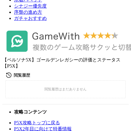
シナジー優先度
序盤の進め方
ガチャおすすめ
【ペルソナ5X】ゴールデンレガシーの評価とステータス
【P5X】
攻略コンテンツ
P5X攻略トップに戻る
P5X2年目に向けて特番情報