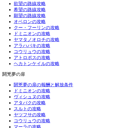
欲望の路線攻略
希望の路線攻略
願望の路線攻略
オベロンの攻略
クー・フーリンの攻略
ドミニオンの攻略
ヤマタノオロチの攻略
アラハバキの攻略
コウリュウの攻略
アトロポスの攻略
ヘカトンケイルの攻略
閼兇夢の扉
閼兇夢の扉の報酬と解放条件
ドミニオンの攻略
ヴィシュヌの攻略
アタバクの攻略
スルトの攻略
ヤツフサの攻略
コウリュウの攻略
マーラの攻略