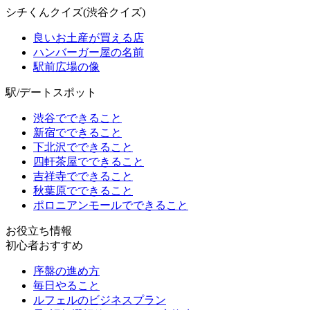
シチくんクイズ(渋谷クイズ)
良いお土産が買える店
ハンバーガー屋の名前
駅前広場の像
駅/デートスポット
渋谷でできること
新宿でできること
下北沢でできること
四軒茶屋でできること
吉祥寺でできること
秋葉原でできること
ポロニアンモールでできること
お役立ち情報
初心者おすすめ
序盤の進め方
毎日やること
ルフェルのビジネスプラン