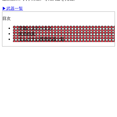
▶武器一覧
目次
評価とステータス
改造効果
モルガナの専用武器一覧