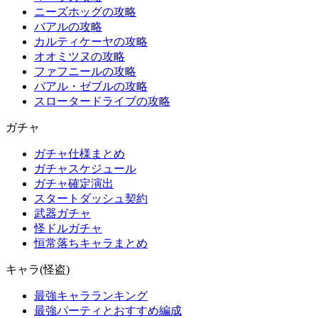
ニーズホッグの攻略
バアルの攻略
カルティケーヤの攻略
オオミツヌの攻略
ファフニールの攻略
バアル・ゼブルの攻略
スロータードライブの攻略
ガチャ
ガチャ仕様まとめ
ガチャスケジュール
ガチャ確定演出
スタートダッシュ契約
武器ガチャ
怪ドルガチャ
恒常落ちキャラまとめ
キャラ(怪盗)
最強キャラランキング
最強パーティとおすすめ編成