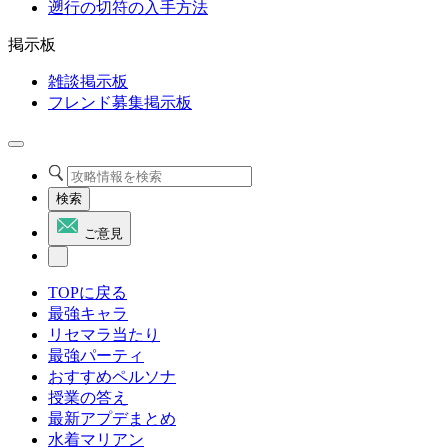
遡行の切符の入手方法
掲示板
雑談掲示板
フレンド募集掲示板
検索
ご意見
TOPに戻る
最強キャラ
リセマラ当たり
最強パーティ
おすすめペルソナ
授業の答え
最新アプデまとめ
水着マリアン