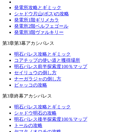
発電所攻略とギミック
シャドウ片山(ボス)の攻略
発電所1階ギリメカラ
発電所2階ベルフェゴール
発電所3階ヴァルキリー
第3章第3幕アカシパレス
明石パレス攻略とギミック
コアチップの使い道と獲得場所
明石パレス前半探索度100％マップ
セイリュウの倒し方
ナーガラジャの倒し方
ビャッコの攻略
第3章終幕アカシパレス
明石パレス攻略とギミック
シャドウ明石の攻略
明石パレス後半探索度100％マップ
トールの攻略
ヤマタノオロチの攻略