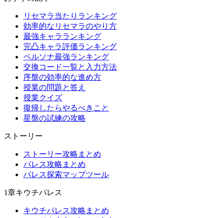
リセマラ当たりランキング
効率的なリセマラのやり方
最強キャラランキング
完凸キャラ評価ランキング
ペルソナ最強ランキング
交換コード一覧と入力方法
序盤の効率的な進め方
授業の問題と答え
授業クイズ
復帰したらやるべきこと
星盤の試練の攻略
ストーリー
ストーリー攻略まとめ
パレス攻略まとめ
パレス探索マップツール
1章キウチパレス
キウチパレス攻略まとめ