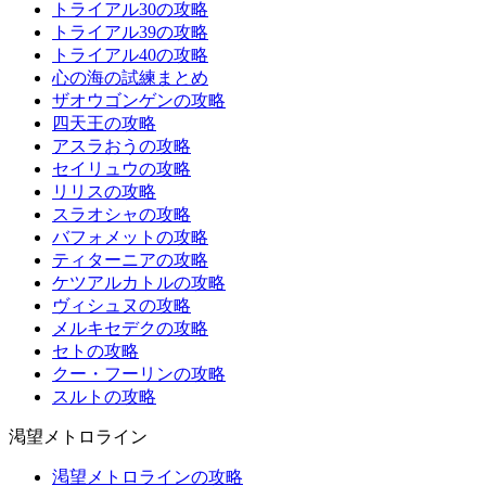
トライアル30の攻略
トライアル39の攻略
トライアル40の攻略
心の海の試練まとめ
ザオウゴンゲンの攻略
四天王の攻略
アスラおうの攻略
セイリュウの攻略
リリスの攻略
スラオシャの攻略
バフォメットの攻略
ティターニアの攻略
ケツアルカトルの攻略
ヴィシュヌの攻略
メルキセデクの攻略
セトの攻略
クー・フーリンの攻略
スルトの攻略
渇望メトロライン
渇望メトロラインの攻略