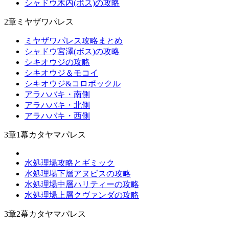
シャドウ木内(ボス)の攻略
2章ミヤザワパレス
ミヤザワパレス攻略まとめ
シャドウ宮澤(ボス)の攻略
シキオウジの攻略
シキオウジ＆モコイ
シキオウジ&コロポックル
アラハバキ・南側
アラハバキ・北側
アラハバキ・西側
3章1幕カタヤマパレス
水処理場攻略とギミック
水処理場下層アヌビスの攻略
水処理場中層ハリティーの攻略
水処理場上層クヴァンダの攻略
3章2幕カタヤマパレス