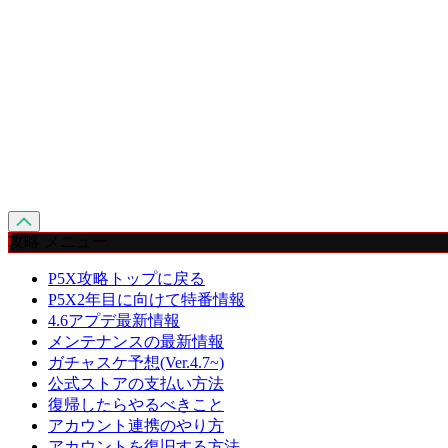
攻略 メニュー
P5X攻略トップに戻る
P5X2年目に向けて特番情報
4.6アプデ最新情報
メンテナンスの最新情報
ガチャスケ予想(Ver.4.7~)
公式ストアの支払い方法
復帰したらやるべきこと
アカウント連携のやり方
アカウントを復旧する方法