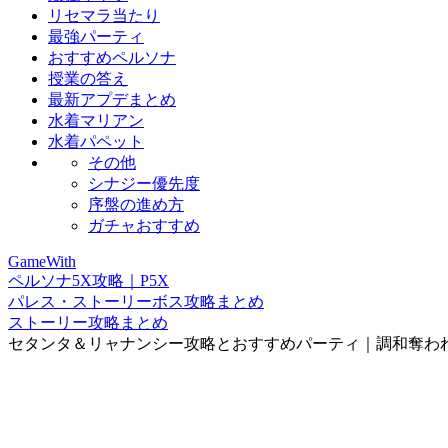
リセマラ当たり
最強パーティ
おすすめペルソナ
授業の答え
最新アプデまとめ
水着マリアン
水着パペット
その他
シナジー優先度
序盤の進め方
ガチャおすすめ
GameWith
ペルソナ5X攻略｜P5X
パレス・ストーリーボス攻略まとめ
ストーリー攻略まとめ
セタンタ＆リャナンシー攻略とおすすめパーティ｜調和奪わ