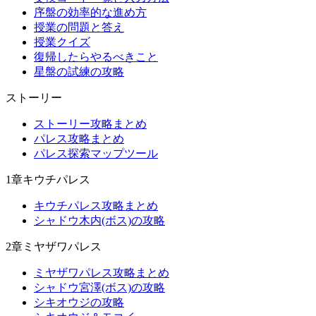
序盤の効率的な進め方
授業の問題と答え
授業クイズ
復帰したらやるべきこと
星盤の試練の攻略
ストーリー
ストーリー攻略まとめ
パレス攻略まとめ
パレス探索マップツール
1章キウチパレス
キウチパレス攻略まとめ
シャドウ木内(ボス)の攻略
2章ミヤザワパレス
ミヤザワパレス攻略まとめ
シャドウ宮澤(ボス)の攻略
シキオウジの攻略