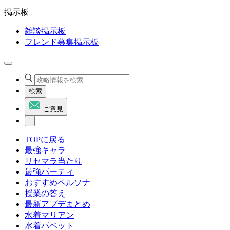
掲示板
雑談掲示板
フレンド募集掲示板
検索
ご意見
TOPに戻る
最強キャラ
リセマラ当たり
最強パーティ
おすすめペルソナ
授業の答え
最新アプデまとめ
水着マリアン
水着パペット