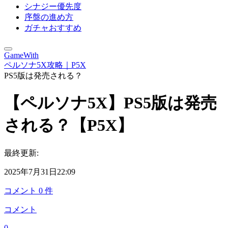
シナジー優先度
序盤の進め方
ガチャおすすめ
GameWith
ペルソナ5X攻略｜P5X
PS5版は発売される？
【ペルソナ5X】PS5版は発売
される？【P5X】
最終更新:
2025年7月31日22:09
コメント
0
件
コメント
0