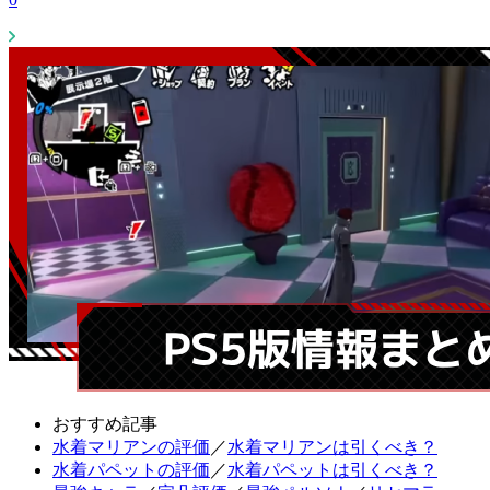
おすすめ記事
水着マリアンの評価
／
水着マリアンは引くべき？
水着パペットの評価
／
水着パペットは引くべき？