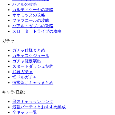
バアルの攻略
カルティケーヤの攻略
オオミツヌの攻略
ファフニールの攻略
バアル・ゼブルの攻略
スロータードライブの攻略
ガチャ
ガチャ仕様まとめ
ガチャスケジュール
ガチャ確定演出
スタートダッシュ契約
武器ガチャ
怪ドルガチャ
恒常落ちキャラまとめ
キャラ(怪盗)
最強キャラランキング
最強パーティとおすすめ編成
全キャラ一覧