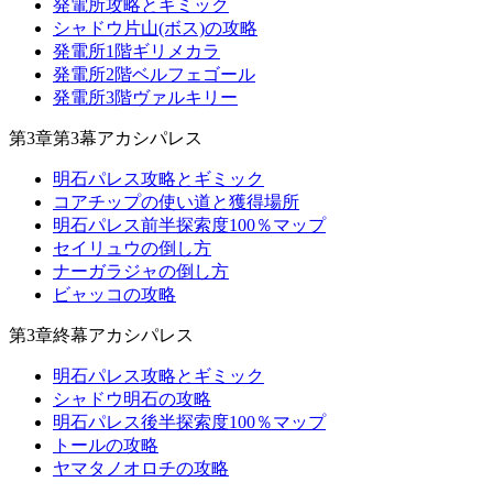
発電所攻略とギミック
シャドウ片山(ボス)の攻略
発電所1階ギリメカラ
発電所2階ベルフェゴール
発電所3階ヴァルキリー
第3章第3幕アカシパレス
明石パレス攻略とギミック
コアチップの使い道と獲得場所
明石パレス前半探索度100％マップ
セイリュウの倒し方
ナーガラジャの倒し方
ビャッコの攻略
第3章終幕アカシパレス
明石パレス攻略とギミック
シャドウ明石の攻略
明石パレス後半探索度100％マップ
トールの攻略
ヤマタノオロチの攻略