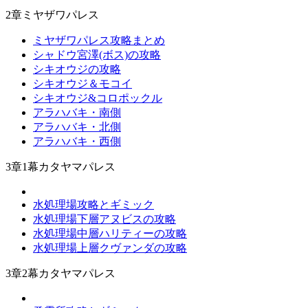
2章ミヤザワパレス
ミヤザワパレス攻略まとめ
シャドウ宮澤(ボス)の攻略
シキオウジの攻略
シキオウジ＆モコイ
シキオウジ&コロポックル
アラハバキ・南側
アラハバキ・北側
アラハバキ・西側
3章1幕カタヤマパレス
水処理場攻略とギミック
水処理場下層アヌビスの攻略
水処理場中層ハリティーの攻略
水処理場上層クヴァンダの攻略
3章2幕カタヤマパレス