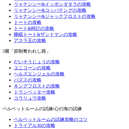
リャナンシー&イッポンダタラの攻略
リャナンシー&コッパテングの攻略
リャナンシー&ジャックフロストの攻略
トートの攻略
トート&時計の攻略
睡眠トート&ザントマンの攻略
アスラ王の攻略
3層「節制奪われし路」
だいそうじょうの攻略
ユニコーンの攻略
ヘルズエンジェルの攻略
パズスの攻略
キングフロストの攻略
トランペッター攻略
コウリュウ攻略
ベルベットルームの試練/心の海の試練
ベルベットルームの試練攻略のコツ
トライアル30の攻略