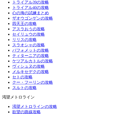
トライアル39の攻略
トライアル40の攻略
心の海の試練まとめ
ザオウゴンゲンの攻略
四天王の攻略
アスラおうの攻略
セイリュウの攻略
リリスの攻略
スラオシャの攻略
バフォメットの攻略
ティターニアの攻略
ケツアルカトルの攻略
ヴィシュヌの攻略
メルキセデクの攻略
セトの攻略
クー・フーリンの攻略
スルトの攻略
渇望メトロライン
渇望メトロラインの攻略
欲望の路線攻略