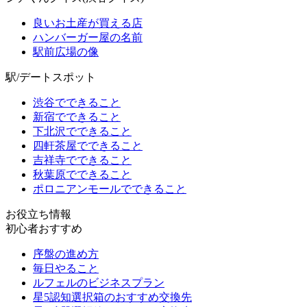
良いお土産が買える店
ハンバーガー屋の名前
駅前広場の像
駅/デートスポット
渋谷でできること
新宿でできること
下北沢でできること
四軒茶屋でできること
吉祥寺でできること
秋葉原でできること
ポロニアンモールでできること
お役立ち情報
初心者おすすめ
序盤の進め方
毎日やること
ルフェルのビジネスプラン
星5認知選択箱のおすすめ交換先