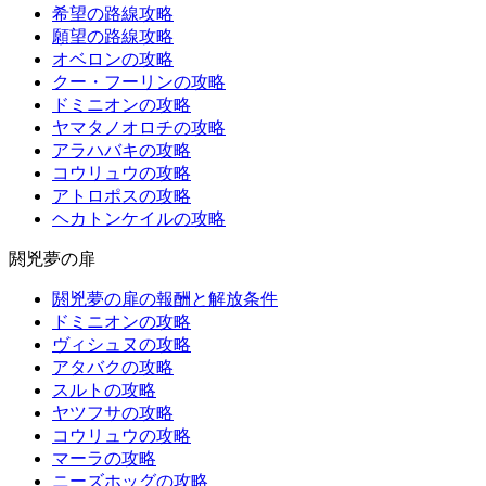
希望の路線攻略
願望の路線攻略
オベロンの攻略
クー・フーリンの攻略
ドミニオンの攻略
ヤマタノオロチの攻略
アラハバキの攻略
コウリュウの攻略
アトロポスの攻略
ヘカトンケイルの攻略
閼兇夢の扉
閼兇夢の扉の報酬と解放条件
ドミニオンの攻略
ヴィシュヌの攻略
アタバクの攻略
スルトの攻略
ヤツフサの攻略
コウリュウの攻略
マーラの攻略
ニーズホッグの攻略