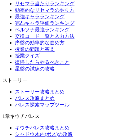
リセマラ当たりランキング
効率的なリセマラのやり方
最強キャラランキング
完凸キャラ評価ランキング
ペルソナ最強ランキング
交換コード一覧と入力方法
序盤の効率的な進め方
授業の問題と答え
授業クイズ
復帰したらやるべきこと
星盤の試練の攻略
ストーリー
ストーリー攻略まとめ
パレス攻略まとめ
パレス探索マップツール
1章キウチパレス
キウチパレス攻略まとめ
シャドウ木内(ボス)の攻略