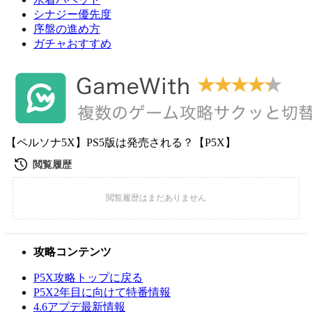
シナジー優先度
序盤の進め方
ガチャおすすめ
【ペルソナ5X】PS5版は発売される？【P5X】
攻略コンテンツ
P5X攻略トップに戻る
P5X2年目に向けて特番情報
4.6アプデ最新情報