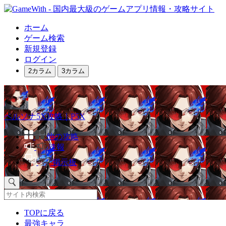
ホーム
ゲーム検索
新規登録
ログイン
2カラム
3カラム
ペルソナ5X攻略｜P5X
他の攻略
速報
掲示板
TOPに戻る
最強キャラ