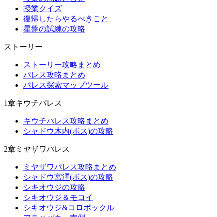
授業クイズ
復帰したらやるべきこと
星盤の試練の攻略
ストーリー
ストーリー攻略まとめ
パレス攻略まとめ
パレス探索マップツール
1章キウチパレス
キウチパレス攻略まとめ
シャドウ木内(ボス)の攻略
2章ミヤザワパレス
ミヤザワパレス攻略まとめ
シャドウ宮澤(ボス)の攻略
シキオウジの攻略
シキオウジ＆モコイ
シキオウジ&コロポックル