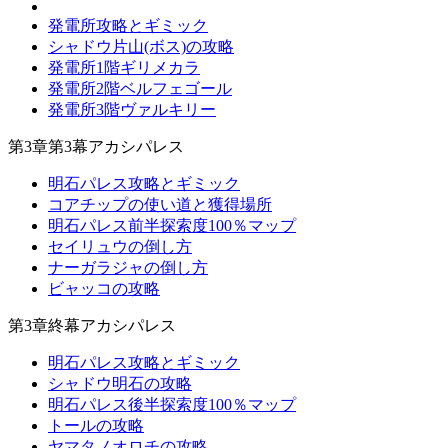
発電所攻略とギミック
シャドウ片山(ボス)の攻略
発電所1階ギリメカラ
発電所2階ベルフェゴール
発電所3階ヴァルキリー
第3章第3幕アカシパレス
明石パレス攻略とギミック
コアチップの使い道と獲得場所
明石パレス前半探索度100％マップ
セイリュウの倒し方
ナーガラジャの倒し方
ビャッコの攻略
第3章終幕アカシパレス
明石パレス攻略とギミック
シャドウ明石の攻略
明石パレス後半探索度100％マップ
トールの攻略
ヤマタノオロチの攻略