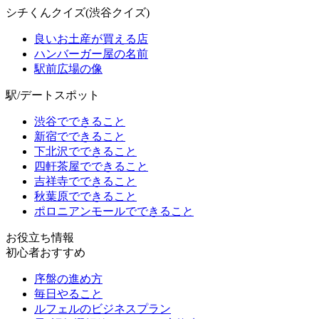
シチくんクイズ(渋谷クイズ)
良いお土産が買える店
ハンバーガー屋の名前
駅前広場の像
駅/デートスポット
渋谷でできること
新宿でできること
下北沢でできること
四軒茶屋でできること
吉祥寺でできること
秋葉原でできること
ポロニアンモールでできること
お役立ち情報
初心者おすすめ
序盤の進め方
毎日やること
ルフェルのビジネスプラン