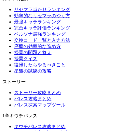
リセマラ当たりランキング
効率的なリセマラのやり方
最強キャラランキング
完凸キャラ評価ランキング
ペルソナ最強ランキング
交換コード一覧と入力方法
序盤の効率的な進め方
授業の問題と答え
授業クイズ
復帰したらやるべきこと
星盤の試練の攻略
ストーリー
ストーリー攻略まとめ
パレス攻略まとめ
パレス探索マップツール
1章キウチパレス
キウチパレス攻略まとめ