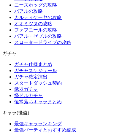
ニーズホッグの攻略
バアルの攻略
カルティケーヤの攻略
オオミツヌの攻略
ファフニールの攻略
バアル・ゼブルの攻略
スロータードライブの攻略
ガチャ
ガチャ仕様まとめ
ガチャスケジュール
ガチャ確定演出
スタートダッシュ契約
武器ガチャ
怪ドルガチャ
恒常落ちキャラまとめ
キャラ(怪盗)
最強キャラランキング
最強パーティとおすすめ編成