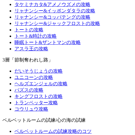
タケミナカタ&アメノウズメの攻略
リャナンシー&イッポンダタラの攻略
リャナンシー&コッパテングの攻略
リャナンシー&ジャックフロストの攻略
トートの攻略
トート&時計の攻略
睡眠トート&ザントマンの攻略
アスラ王の攻略
3層「節制奪われし路」
だいそうじょうの攻略
ユニコーンの攻略
ヘルズエンジェルの攻略
パズスの攻略
キングフロストの攻略
トランペッター攻略
コウリュウ攻略
ベルベットルームの試練/心の海の試練
ベルベットルームの試練攻略のコツ