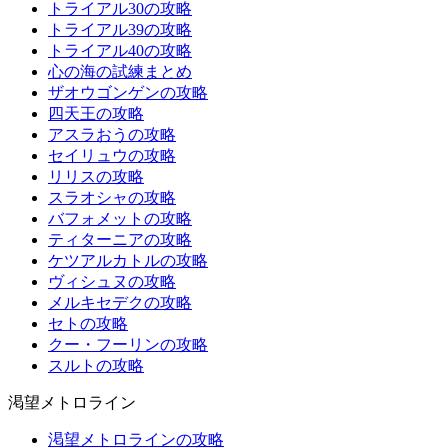
トライアル30の攻略
トライアル39の攻略
トライアル40の攻略
心の海の試練まとめ
ザオウゴンゲンの攻略
四天王の攻略
アスラおうの攻略
セイリュウの攻略
リリスの攻略
スラオシャの攻略
バフォメットの攻略
ティターニアの攻略
ケツアルカトルの攻略
ヴィシュヌの攻略
メルキセデクの攻略
セトの攻略
クー・フーリンの攻略
スルトの攻略
渇望メトロライン
渇望メトロラインの攻略