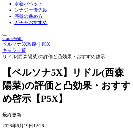
水着パペット
シナジー優先度
序盤の進め方
ガチャおすすめ
GameWith
ペルソナ5X攻略｜P5X
キャラ一覧
リドル(西森陽菜)の評価と凸効果・おすすめ啓示
【ペルソナ5X】リドル(西森
陽菜)の評価と凸効果・おすす
め啓示【P5X】
最終更新:
2026年6月19日12:26