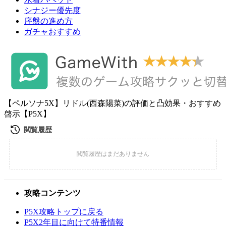
シナジー優先度
序盤の進め方
ガチャおすすめ
【ペルソナ5X】リドル(西森陽菜)の評価と凸効果・おすすめ
啓示【P5X】
攻略コンテンツ
P5X攻略トップに戻る
P5X2年目に向けて特番情報