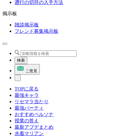
遡行の切符の入手方法
掲示板
雑談掲示板
フレンド募集掲示板
検索
ご意見
TOPに戻る
最強キャラ
リセマラ当たり
最強パーティ
おすすめペルソナ
授業の答え
最新アプデまとめ
水着マリアン