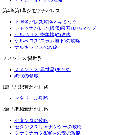
第4章第1幕シモツナパレス
下津名パレス攻略とギミック
シモツナパレス(蟻塚)探索100%マップ
ケルベロス(密集地)の攻略
ケルベロス(スラム地下)の攻略
ナルキッソスの攻略
メメントス/異世界
メメントス(異世界)まとめ
調伏の領域
1層「思想奪われし路」
マタドール攻略
2層「調和奪われし路」
セタンタの攻略
セタンタ＆リャナンシーの攻略
タケミナカタ&軍神の魂の攻略