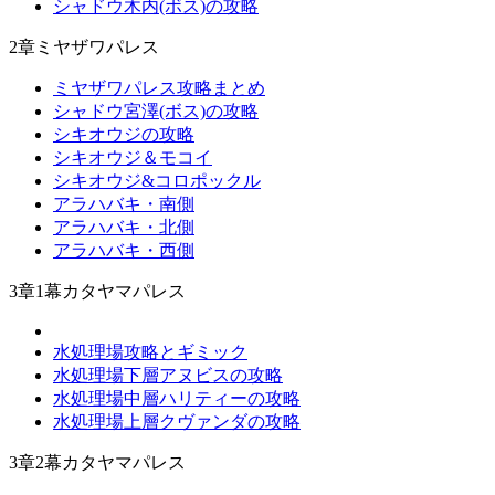
シャドウ木内(ボス)の攻略
2章ミヤザワパレス
ミヤザワパレス攻略まとめ
シャドウ宮澤(ボス)の攻略
シキオウジの攻略
シキオウジ＆モコイ
シキオウジ&コロポックル
アラハバキ・南側
アラハバキ・北側
アラハバキ・西側
3章1幕カタヤマパレス
水処理場攻略とギミック
水処理場下層アヌビスの攻略
水処理場中層ハリティーの攻略
水処理場上層クヴァンダの攻略
3章2幕カタヤマパレス