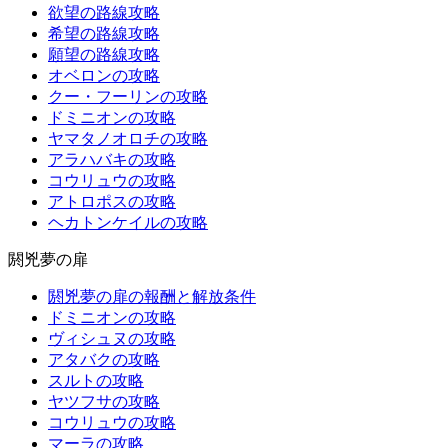
欲望の路線攻略
希望の路線攻略
願望の路線攻略
オベロンの攻略
クー・フーリンの攻略
ドミニオンの攻略
ヤマタノオロチの攻略
アラハバキの攻略
コウリュウの攻略
アトロポスの攻略
ヘカトンケイルの攻略
閼兇夢の扉
閼兇夢の扉の報酬と解放条件
ドミニオンの攻略
ヴィシュヌの攻略
アタバクの攻略
スルトの攻略
ヤツフサの攻略
コウリュウの攻略
マーラの攻略