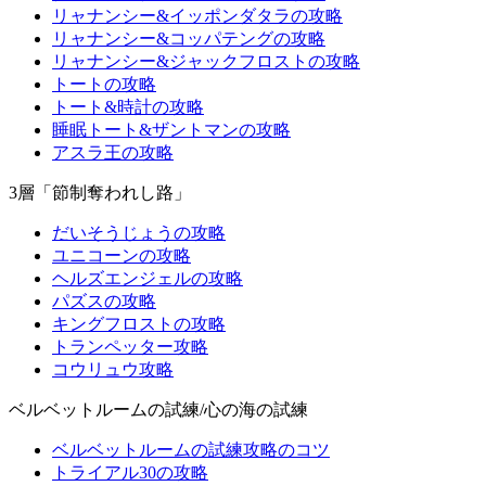
リャナンシー&イッポンダタラの攻略
リャナンシー&コッパテングの攻略
リャナンシー&ジャックフロストの攻略
トートの攻略
トート&時計の攻略
睡眠トート&ザントマンの攻略
アスラ王の攻略
3層「節制奪われし路」
だいそうじょうの攻略
ユニコーンの攻略
ヘルズエンジェルの攻略
パズスの攻略
キングフロストの攻略
トランペッター攻略
コウリュウ攻略
ベルベットルームの試練/心の海の試練
ベルベットルームの試練攻略のコツ
トライアル30の攻略