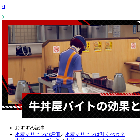
0
おすすめ記事
水着マリアンの評価
／
水着マリアンは引くべき？