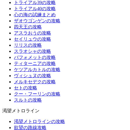
トライアル39の攻略
トライアル40の攻略
心の海の試練まとめ
ザオウゴンゲンの攻略
四天王の攻略
アスラおうの攻略
セイリュウの攻略
リリスの攻略
スラオシャの攻略
バフォメットの攻略
ティターニアの攻略
ケツアルカトルの攻略
ヴィシュヌの攻略
メルキセデクの攻略
セトの攻略
クー・フーリンの攻略
スルトの攻略
渇望メトロライン
渇望メトロラインの攻略
欲望の路線攻略