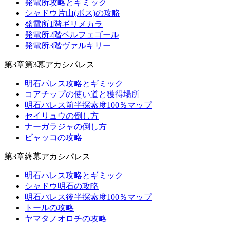
発電所攻略とギミック
シャドウ片山(ボス)の攻略
発電所1階ギリメカラ
発電所2階ベルフェゴール
発電所3階ヴァルキリー
第3章第3幕アカシパレス
明石パレス攻略とギミック
コアチップの使い道と獲得場所
明石パレス前半探索度100％マップ
セイリュウの倒し方
ナーガラジャの倒し方
ビャッコの攻略
第3章終幕アカシパレス
明石パレス攻略とギミック
シャドウ明石の攻略
明石パレス後半探索度100％マップ
トールの攻略
ヤマタノオロチの攻略