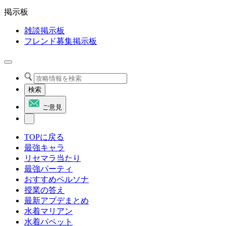
掲示板
雑談掲示板
フレンド募集掲示板
検索
ご意見
TOPに戻る
最強キャラ
リセマラ当たり
最強パーティ
おすすめペルソナ
授業の答え
最新アプデまとめ
水着マリアン
水着パペット