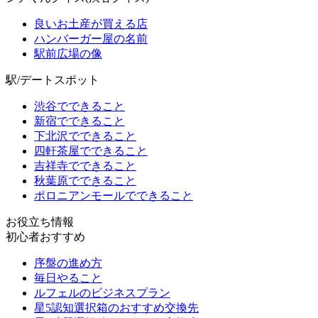
良いお土産が買える店
ハンバーガー屋の名前
駅前広場の像
駅/デートスポット
渋谷でできること
新宿でできること
下北沢でできること
四軒茶屋でできること
吉祥寺でできること
秋葉原でできること
ポロニアンモールでできること
お役立ち情報
初心者おすすめ
序盤の進め方
毎日やること
ルフェルのビジネスプラン
星5認知選択箱のおすすめ交換先