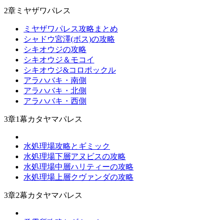
2章ミヤザワパレス
ミヤザワパレス攻略まとめ
シャドウ宮澤(ボス)の攻略
シキオウジの攻略
シキオウジ＆モコイ
シキオウジ&コロポックル
アラハバキ・南側
アラハバキ・北側
アラハバキ・西側
3章1幕カタヤマパレス
水処理場攻略とギミック
水処理場下層アヌビスの攻略
水処理場中層ハリティーの攻略
水処理場上層クヴァンダの攻略
3章2幕カタヤマパレス