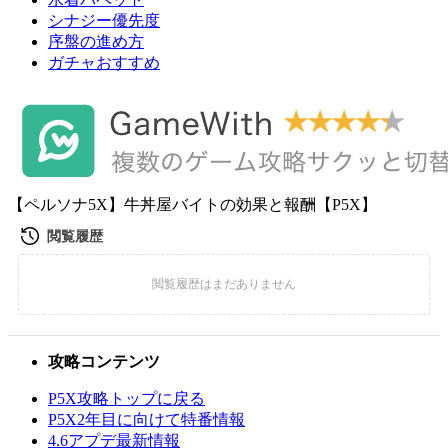
シナジー優先度
序盤の進め方
ガチャおすすめ
【ペルソナ5X】牛丼屋バイトの効果と報酬【P5X】
攻略コンテンツ
P5X攻略トップに戻る
P5X2年目に向けて特番情報
4.6アプデ最新情報