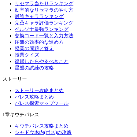
リセマラ当たりランキング
効率的なリセマラのやり方
最強キャラランキング
完凸キャラ評価ランキング
ペルソナ最強ランキング
交換コード一覧と入力方法
序盤の効率的な進め方
授業の問題と答え
授業クイズ
復帰したらやるべきこと
星盤の試練の攻略
ストーリー
ストーリー攻略まとめ
パレス攻略まとめ
パレス探索マップツール
1章キウチパレス
キウチパレス攻略まとめ
シャドウ木内(ボス)の攻略