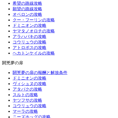
希望の路線攻略
願望の路線攻略
オベロンの攻略
クー・フーリンの攻略
ドミニオンの攻略
ヤマタノオロチの攻略
アラハバキの攻略
コウリュウの攻略
アトロポスの攻略
ヘカトンケイルの攻略
閼兇夢の扉
閼兇夢の扉の報酬と解放条件
ドミニオンの攻略
ヴィシュヌの攻略
アタバクの攻略
スルトの攻略
ヤツフサの攻略
コウリュウの攻略
マーラの攻略
ニーズホッグの攻略