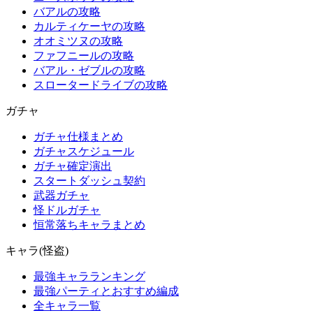
バアルの攻略
カルティケーヤの攻略
オオミツヌの攻略
ファフニールの攻略
バアル・ゼブルの攻略
スロータードライブの攻略
ガチャ
ガチャ仕様まとめ
ガチャスケジュール
ガチャ確定演出
スタートダッシュ契約
武器ガチャ
怪ドルガチャ
恒常落ちキャラまとめ
キャラ(怪盗)
最強キャラランキング
最強パーティとおすすめ編成
全キャラ一覧