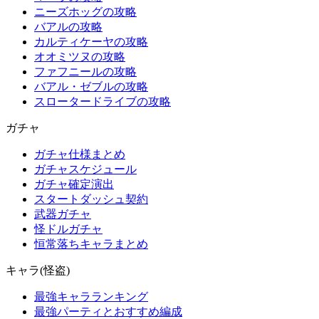
ニーズホッグの攻略
バアルの攻略
カルティケーヤの攻略
オオミツヌの攻略
ファフニールの攻略
バアル・ゼブルの攻略
スロータードライブの攻略
ガチャ
ガチャ仕様まとめ
ガチャスケジュール
ガチャ確定演出
スタートダッシュ契約
武器ガチャ
怪ドルガチャ
恒常落ちキャラまとめ
キャラ(怪盗)
最強キャラランキング
最強パーティとおすすめ編成