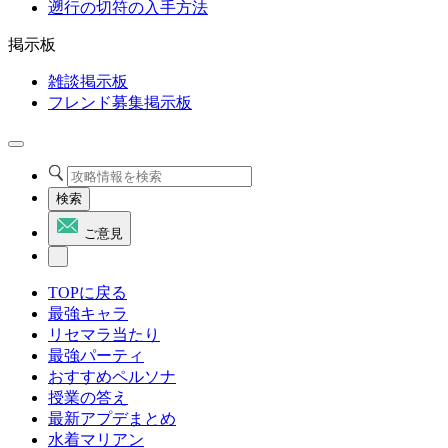
遡行の切符の入手方法
掲示板
雑談掲示板
フレンド募集掲示板
検索
ご意見
TOPに戻る
最強キャラ
リセマラ当たり
最強パーティ
おすすめペルソナ
授業の答え
最新アプデまとめ
水着マリアン