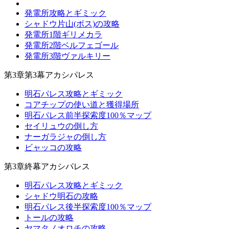
発電所攻略とギミック
シャドウ片山(ボス)の攻略
発電所1階ギリメカラ
発電所2階ベルフェゴール
発電所3階ヴァルキリー
第3章第3幕アカシパレス
明石パレス攻略とギミック
コアチップの使い道と獲得場所
明石パレス前半探索度100％マップ
セイリュウの倒し方
ナーガラジャの倒し方
ビャッコの攻略
第3章終幕アカシパレス
明石パレス攻略とギミック
シャドウ明石の攻略
明石パレス後半探索度100％マップ
トールの攻略
ヤマタノオロチの攻略