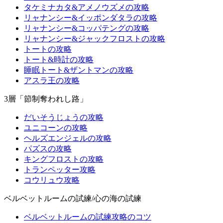
タケミナカタ&アメノウズメの攻略
リャナンシー&イッポンダタラの攻略
リャナンシー&コッパテングの攻略
リャナンシー&ジャックフロストの攻略
トートの攻略
トート&時計の攻略
睡眠トート&ザントマンの攻略
アスラ王の攻略
3層「節制奪われし路」
だいそうじょうの攻略
ユニコーンの攻略
ヘルズエンジェルの攻略
パズスの攻略
キングフロストの攻略
トランペッター攻略
コウリュウ攻略
ベルベットルームの試練/心の海の試練
ベルベットルームの試練攻略のコツ