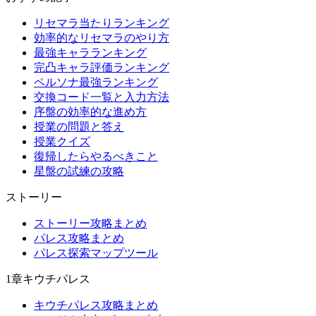
リセマラ当たりランキング
効率的なリセマラのやり方
最強キャラランキング
完凸キャラ評価ランキング
ペルソナ最強ランキング
交換コード一覧と入力方法
序盤の効率的な進め方
授業の問題と答え
授業クイズ
復帰したらやるべきこと
星盤の試練の攻略
ストーリー
ストーリー攻略まとめ
パレス攻略まとめ
パレス探索マップツール
1章キウチパレス
キウチパレス攻略まとめ