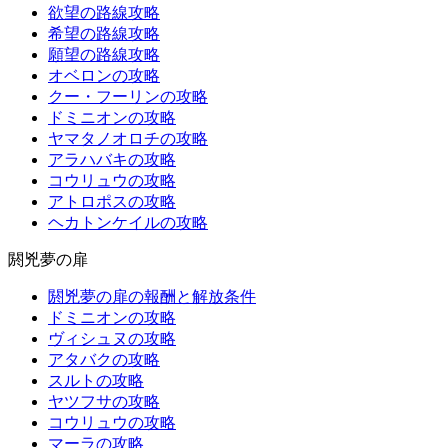
欲望の路線攻略
希望の路線攻略
願望の路線攻略
オベロンの攻略
クー・フーリンの攻略
ドミニオンの攻略
ヤマタノオロチの攻略
アラハバキの攻略
コウリュウの攻略
アトロポスの攻略
ヘカトンケイルの攻略
閼兇夢の扉
閼兇夢の扉の報酬と解放条件
ドミニオンの攻略
ヴィシュヌの攻略
アタバクの攻略
スルトの攻略
ヤツフサの攻略
コウリュウの攻略
マーラの攻略