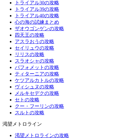
トライアル30の攻略
トライアル39の攻略
トライアル40の攻略
心の海の試練まとめ
ザオウゴンゲンの攻略
四天王の攻略
アスラおうの攻略
セイリュウの攻略
リリスの攻略
スラオシャの攻略
バフォメットの攻略
ティターニアの攻略
ケツアルカトルの攻略
ヴィシュヌの攻略
メルキセデクの攻略
セトの攻略
クー・フーリンの攻略
スルトの攻略
渇望メトロライン
渇望メトロラインの攻略