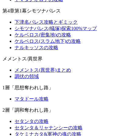
第4章第1幕シモツナパレス
下津名パレス攻略とギミック
シモツナパレス(蟻塚)探索100%マップ
ケルベロス(密集地)の攻略
ケルベロス(スラム地下)の攻略
ナルキッソスの攻略
メメントス/異世界
メメントス(異世界)まとめ
調伏の領域
1層「思想奪われし路」
マタドール攻略
2層「調和奪われし路」
セタンタの攻略
セタンタ＆リャナンシーの攻略
タケミナカタ&軍神の魂の攻略