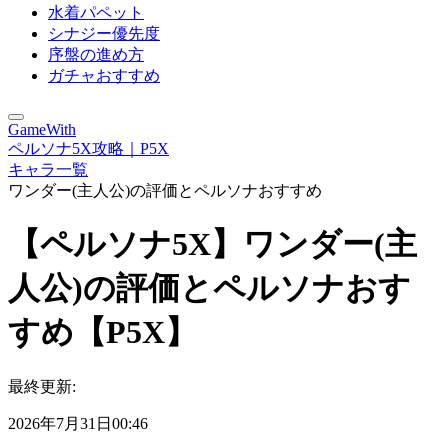
水着パペット
シナジー優先度
序盤の進め方
ガチャおすすめ
GameWith
ペルソナ5X攻略｜P5X
キャラ一覧
ワンダー(主人公)の評価とペルソナおすすめ
【ペルソナ5X】ワンダー(主
人公)の評価とペルソナおす
すめ【P5X】
最終更新:
2026年7月31日00:46