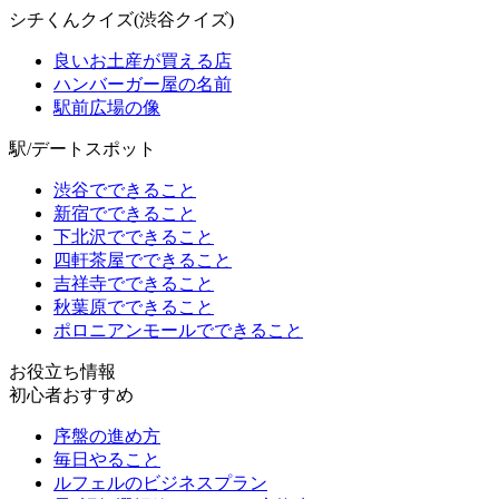
シチくんクイズ(渋谷クイズ)
良いお土産が買える店
ハンバーガー屋の名前
駅前広場の像
駅/デートスポット
渋谷でできること
新宿でできること
下北沢でできること
四軒茶屋でできること
吉祥寺でできること
秋葉原でできること
ポロニアンモールでできること
お役立ち情報
初心者おすすめ
序盤の進め方
毎日やること
ルフェルのビジネスプラン