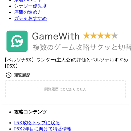
シナジー優先度
序盤の進め方
ガチャおすすめ
【ペルソナ5X】ワンダー(主人公)の評価とペルソナおすすめ
【P5X】
攻略コンテンツ
P5X攻略トップに戻る
P5X2年目に向けて特番情報