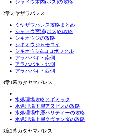
シャドウ木内(ボス)の攻略
2章ミヤザワパレス
ミヤザワパレス攻略まとめ
シャドウ宮澤(ボス)の攻略
シキオウジの攻略
シキオウジ＆モコイ
シキオウジ&コロポックル
アラハバキ・南側
アラハバキ・北側
アラハバキ・西側
3章1幕カタヤマパレス
水処理場攻略とギミック
水処理場下層アヌビスの攻略
水処理場中層ハリティーの攻略
水処理場上層クヴァンダの攻略
3章2幕カタヤマパレス