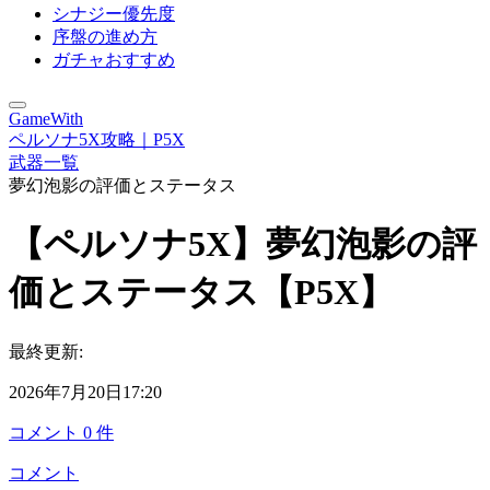
シナジー優先度
序盤の進め方
ガチャおすすめ
GameWith
ペルソナ5X攻略｜P5X
武器一覧
夢幻泡影の評価とステータス
【ペルソナ5X】夢幻泡影の評
価とステータス【P5X】
最終更新:
2026年7月20日17:20
コメント
0
件
コメント