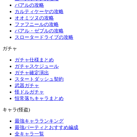
バアルの攻略
カルティケーヤの攻略
オオミツヌの攻略
ファフニールの攻略
バアル・ゼブルの攻略
スロータードライブの攻略
ガチャ
ガチャ仕様まとめ
ガチャスケジュール
ガチャ確定演出
スタートダッシュ契約
武器ガチャ
怪ドルガチャ
恒常落ちキャラまとめ
キャラ(怪盗)
最強キャラランキング
最強パーティとおすすめ編成
全キャラ一覧