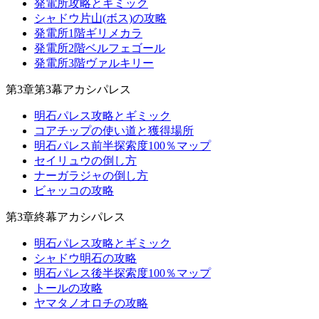
発電所攻略とギミック
シャドウ片山(ボス)の攻略
発電所1階ギリメカラ
発電所2階ベルフェゴール
発電所3階ヴァルキリー
第3章第3幕アカシパレス
明石パレス攻略とギミック
コアチップの使い道と獲得場所
明石パレス前半探索度100％マップ
セイリュウの倒し方
ナーガラジャの倒し方
ビャッコの攻略
第3章終幕アカシパレス
明石パレス攻略とギミック
シャドウ明石の攻略
明石パレス後半探索度100％マップ
トールの攻略
ヤマタノオロチの攻略