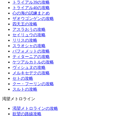
トライアル39の攻略
トライアル40の攻略
心の海の試練まとめ
ザオウゴンゲンの攻略
四天王の攻略
アスラおうの攻略
セイリュウの攻略
リリスの攻略
スラオシャの攻略
バフォメットの攻略
ティターニアの攻略
ケツアルカトルの攻略
ヴィシュヌの攻略
メルキセデクの攻略
セトの攻略
クー・フーリンの攻略
スルトの攻略
渇望メトロライン
渇望メトロラインの攻略
欲望の路線攻略