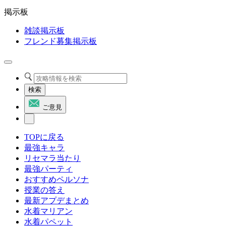
掲示板
雑談掲示板
フレンド募集掲示板
検索
ご意見
TOPに戻る
最強キャラ
リセマラ当たり
最強パーティ
おすすめペルソナ
授業の答え
最新アプデまとめ
水着マリアン
水着パペット