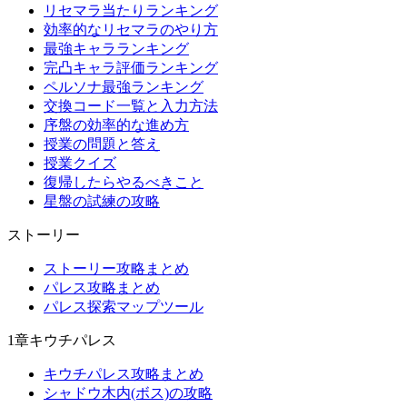
リセマラ当たりランキング
効率的なリセマラのやり方
最強キャラランキング
完凸キャラ評価ランキング
ペルソナ最強ランキング
交換コード一覧と入力方法
序盤の効率的な進め方
授業の問題と答え
授業クイズ
復帰したらやるべきこと
星盤の試練の攻略
ストーリー
ストーリー攻略まとめ
パレス攻略まとめ
パレス探索マップツール
1章キウチパレス
キウチパレス攻略まとめ
シャドウ木内(ボス)の攻略