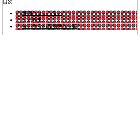
目次
評価とステータス
改造効果
佐原海夕の専用武器一覧