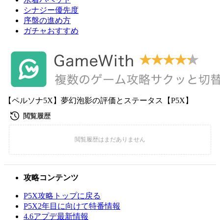
シナジー優先度
序盤の進め方
ガチャおすすめ
【ペルソナ5X】夢幻泡影の評価とステータス【P5X】
攻略コンテンツ
P5X攻略トップに戻る
P5X2年目に向けて特番情報
4.6アプデ最新情報