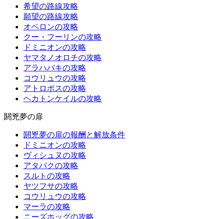
希望の路線攻略
願望の路線攻略
オベロンの攻略
クー・フーリンの攻略
ドミニオンの攻略
ヤマタノオロチの攻略
アラハバキの攻略
コウリュウの攻略
アトロポスの攻略
ヘカトンケイルの攻略
閼兇夢の扉
閼兇夢の扉の報酬と解放条件
ドミニオンの攻略
ヴィシュヌの攻略
アタバクの攻略
スルトの攻略
ヤツフサの攻略
コウリュウの攻略
マーラの攻略
ニーズホッグの攻略