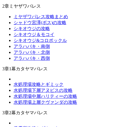
2章ミヤザワパレス
ミヤザワパレス攻略まとめ
シャドウ宮澤(ボス)の攻略
シキオウジの攻略
シキオウジ＆モコイ
シキオウジ&コロポックル
アラハバキ・南側
アラハバキ・北側
アラハバキ・西側
3章1幕カタヤマパレス
水処理場攻略とギミック
水処理場下層アヌビスの攻略
水処理場中層ハリティーの攻略
水処理場上層クヴァンダの攻略
3章2幕カタヤマパレス