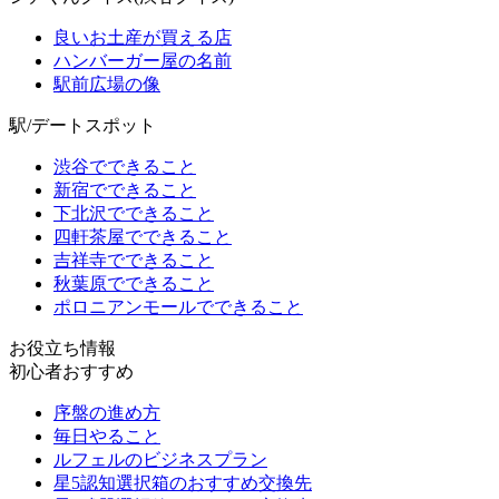
良いお土産が買える店
ハンバーガー屋の名前
駅前広場の像
駅/デートスポット
渋谷でできること
新宿でできること
下北沢でできること
四軒茶屋でできること
吉祥寺でできること
秋葉原でできること
ポロニアンモールでできること
お役立ち情報
初心者おすすめ
序盤の進め方
毎日やること
ルフェルのビジネスプラン
星5認知選択箱のおすすめ交換先