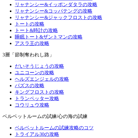
リャナンシー&イッポンダタラの攻略
リャナンシー&コッパテングの攻略
リャナンシー&ジャックフロストの攻略
トートの攻略
トート&時計の攻略
睡眠トート&ザントマンの攻略
アスラ王の攻略
3層「節制奪われし路」
だいそうじょうの攻略
ユニコーンの攻略
ヘルズエンジェルの攻略
パズスの攻略
キングフロストの攻略
トランペッター攻略
コウリュウ攻略
ベルベットルームの試練/心の海の試練
ベルベットルームの試練攻略のコツ
トライアル30の攻略