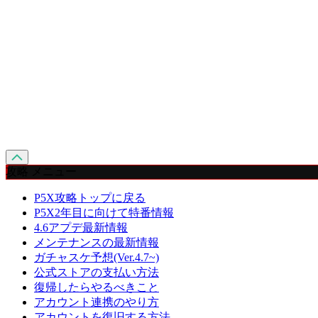
攻略 メニュー
P5X攻略トップに戻る
P5X2年目に向けて特番情報
4.6アプデ最新情報
メンテナンスの最新情報
ガチャスケ予想(Ver.4.7~)
公式ストアの支払い方法
復帰したらやるべきこと
アカウント連携のやり方
アカウントを復旧する方法