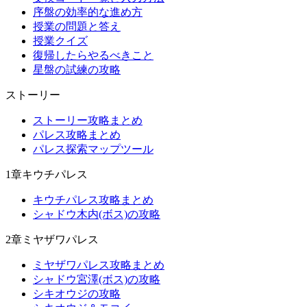
序盤の効率的な進め方
授業の問題と答え
授業クイズ
復帰したらやるべきこと
星盤の試練の攻略
ストーリー
ストーリー攻略まとめ
パレス攻略まとめ
パレス探索マップツール
1章キウチパレス
キウチパレス攻略まとめ
シャドウ木内(ボス)の攻略
2章ミヤザワパレス
ミヤザワパレス攻略まとめ
シャドウ宮澤(ボス)の攻略
シキオウジの攻略