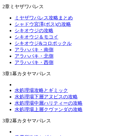
2章ミヤザワパレス
ミヤザワパレス攻略まとめ
シャドウ宮澤(ボス)の攻略
シキオウジの攻略
シキオウジ＆モコイ
シキオウジ&コロポックル
アラハバキ・南側
アラハバキ・北側
アラハバキ・西側
3章1幕カタヤマパレス
水処理場攻略とギミック
水処理場下層アヌビスの攻略
水処理場中層ハリティーの攻略
水処理場上層クヴァンダの攻略
3章2幕カタヤマパレス