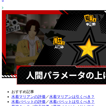
おすすめ記事
水着マリアンの評価
／
水着マリアンは引くべき？
水着パペットの評価
／
水着パペットは引くべき？