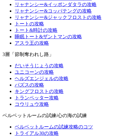
リャナンシー&イッポンダタラの攻略
リャナンシー&コッパテングの攻略
リャナンシー&ジャックフロストの攻略
トートの攻略
トート&時計の攻略
睡眠トート&ザントマンの攻略
アスラ王の攻略
3層「節制奪われし路」
だいそうじょうの攻略
ユニコーンの攻略
ヘルズエンジェルの攻略
パズスの攻略
キングフロストの攻略
トランペッター攻略
コウリュウ攻略
ベルベットルームの試練/心の海の試練
ベルベットルームの試練攻略のコツ
トライアル30の攻略