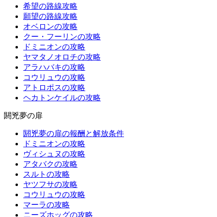
希望の路線攻略
願望の路線攻略
オベロンの攻略
クー・フーリンの攻略
ドミニオンの攻略
ヤマタノオロチの攻略
アラハバキの攻略
コウリュウの攻略
アトロポスの攻略
ヘカトンケイルの攻略
閼兇夢の扉
閼兇夢の扉の報酬と解放条件
ドミニオンの攻略
ヴィシュヌの攻略
アタバクの攻略
スルトの攻略
ヤツフサの攻略
コウリュウの攻略
マーラの攻略
ニーズホッグの攻略