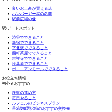
良いお土産が買える店
ハンバーガー屋の名前
駅前広場の像
駅/デートスポット
渋谷でできること
新宿でできること
下北沢でできること
四軒茶屋でできること
吉祥寺でできること
秋葉原でできること
ポロニアンモールでできること
お役立ち情報
初心者おすすめ
序盤の進め方
毎日やること
ルフェルのビジネスプラン
星5認知選択箱のおすすめ交換先