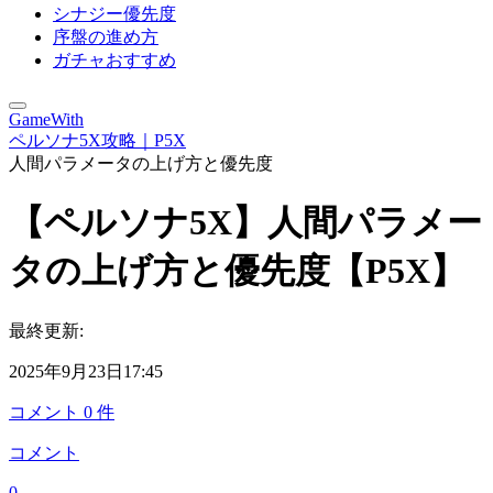
シナジー優先度
序盤の進め方
ガチャおすすめ
GameWith
ペルソナ5X攻略｜P5X
人間パラメータの上げ方と優先度
【ペルソナ5X】人間パラメー
タの上げ方と優先度【P5X】
最終更新:
2025年9月23日17:45
コメント
0
件
コメント
0