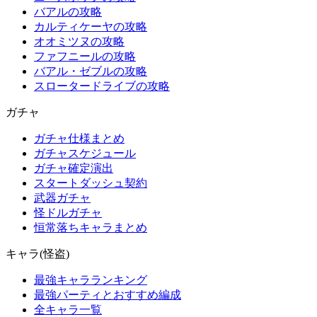
バアルの攻略
カルティケーヤの攻略
オオミツヌの攻略
ファフニールの攻略
バアル・ゼブルの攻略
スロータードライブの攻略
ガチャ
ガチャ仕様まとめ
ガチャスケジュール
ガチャ確定演出
スタートダッシュ契約
武器ガチャ
怪ドルガチャ
恒常落ちキャラまとめ
キャラ(怪盗)
最強キャラランキング
最強パーティとおすすめ編成
全キャラ一覧