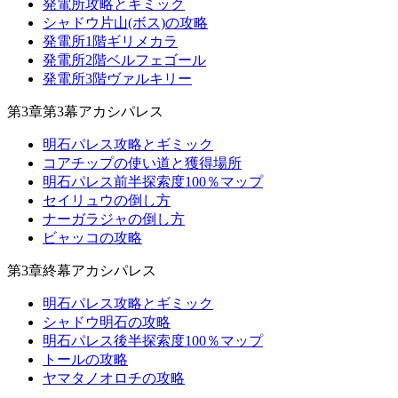
発電所攻略とギミック
シャドウ片山(ボス)の攻略
発電所1階ギリメカラ
発電所2階ベルフェゴール
発電所3階ヴァルキリー
第3章第3幕アカシパレス
明石パレス攻略とギミック
コアチップの使い道と獲得場所
明石パレス前半探索度100％マップ
セイリュウの倒し方
ナーガラジャの倒し方
ビャッコの攻略
第3章終幕アカシパレス
明石パレス攻略とギミック
シャドウ明石の攻略
明石パレス後半探索度100％マップ
トールの攻略
ヤマタノオロチの攻略