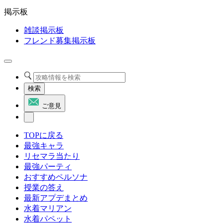
掲示板
雑談掲示板
フレンド募集掲示板
検索
ご意見
TOPに戻る
最強キャラ
リセマラ当たり
最強パーティ
おすすめペルソナ
授業の答え
最新アプデまとめ
水着マリアン
水着パペット