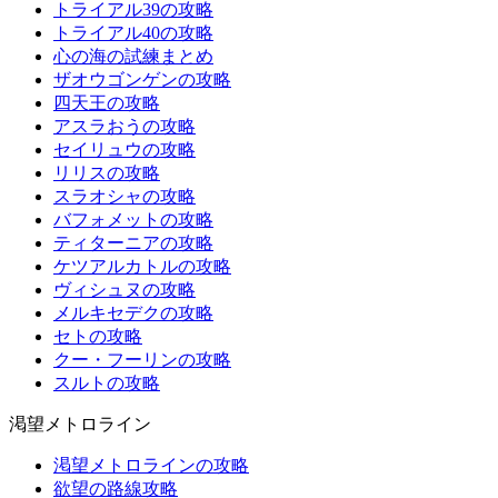
トライアル39の攻略
トライアル40の攻略
心の海の試練まとめ
ザオウゴンゲンの攻略
四天王の攻略
アスラおうの攻略
セイリュウの攻略
リリスの攻略
スラオシャの攻略
バフォメットの攻略
ティターニアの攻略
ケツアルカトルの攻略
ヴィシュヌの攻略
メルキセデクの攻略
セトの攻略
クー・フーリンの攻略
スルトの攻略
渇望メトロライン
渇望メトロラインの攻略
欲望の路線攻略