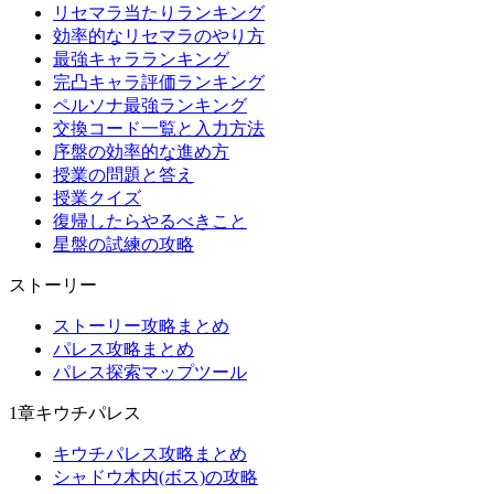
リセマラ当たりランキング
効率的なリセマラのやり方
最強キャラランキング
完凸キャラ評価ランキング
ペルソナ最強ランキング
交換コード一覧と入力方法
序盤の効率的な進め方
授業の問題と答え
授業クイズ
復帰したらやるべきこと
星盤の試練の攻略
ストーリー
ストーリー攻略まとめ
パレス攻略まとめ
パレス探索マップツール
1章キウチパレス
キウチパレス攻略まとめ
シャドウ木内(ボス)の攻略