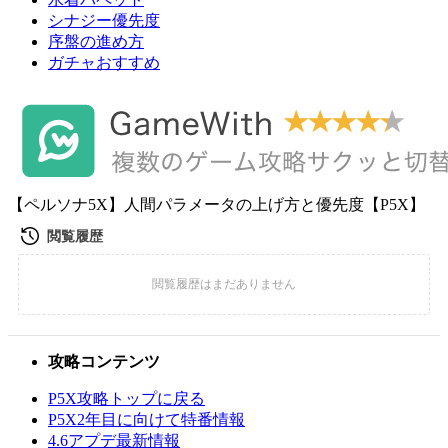
シナジー優先度
序盤の進め方
ガチャおすすめ
【ペルソナ5X】人間パラメータの上げ方と優先度【P5X】
攻略コンテンツ
P5X攻略トップに戻る
P5X2年目に向けて特番情報
4.6アプデ最新情報