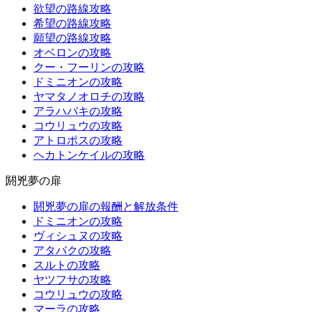
欲望の路線攻略
希望の路線攻略
願望の路線攻略
オベロンの攻略
クー・フーリンの攻略
ドミニオンの攻略
ヤマタノオロチの攻略
アラハバキの攻略
コウリュウの攻略
アトロポスの攻略
ヘカトンケイルの攻略
閼兇夢の扉
閼兇夢の扉の報酬と解放条件
ドミニオンの攻略
ヴィシュヌの攻略
アタバクの攻略
スルトの攻略
ヤツフサの攻略
コウリュウの攻略
マーラの攻略