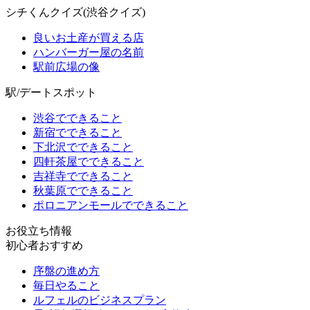
シチくんクイズ(渋谷クイズ)
良いお土産が買える店
ハンバーガー屋の名前
駅前広場の像
駅/デートスポット
渋谷でできること
新宿でできること
下北沢でできること
四軒茶屋でできること
吉祥寺でできること
秋葉原でできること
ポロニアンモールでできること
お役立ち情報
初心者おすすめ
序盤の進め方
毎日やること
ルフェルのビジネスプラン