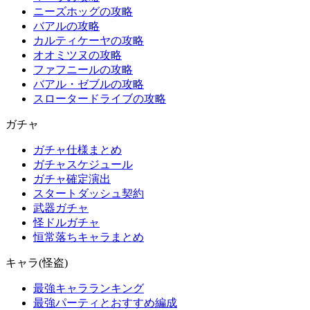
ニーズホッグの攻略
バアルの攻略
カルティケーヤの攻略
オオミツヌの攻略
ファフニールの攻略
バアル・ゼブルの攻略
スロータードライブの攻略
ガチャ
ガチャ仕様まとめ
ガチャスケジュール
ガチャ確定演出
スタートダッシュ契約
武器ガチャ
怪ドルガチャ
恒常落ちキャラまとめ
キャラ(怪盗)
最強キャラランキング
最強パーティとおすすめ編成