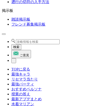
遡行の切符の入手方法
掲示板
雑談掲示板
フレンド募集掲示板
検索
ご意見
TOPに戻る
最強キャラ
リセマラ当たり
最強パーティ
おすすめペルソナ
授業の答え
最新アプデまとめ
水着マリアン