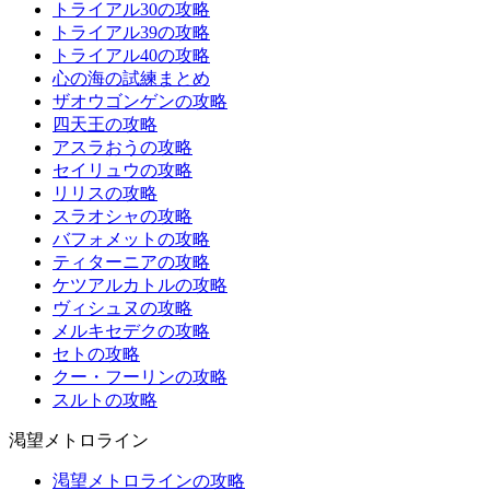
トライアル30の攻略
トライアル39の攻略
トライアル40の攻略
心の海の試練まとめ
ザオウゴンゲンの攻略
四天王の攻略
アスラおうの攻略
セイリュウの攻略
リリスの攻略
スラオシャの攻略
バフォメットの攻略
ティターニアの攻略
ケツアルカトルの攻略
ヴィシュヌの攻略
メルキセデクの攻略
セトの攻略
クー・フーリンの攻略
スルトの攻略
渇望メトロライン
渇望メトロラインの攻略