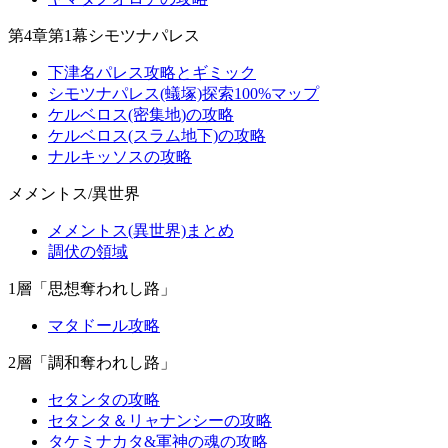
第4章第1幕シモツナパレス
下津名パレス攻略とギミック
シモツナパレス(蟻塚)探索100%マップ
ケルベロス(密集地)の攻略
ケルベロス(スラム地下)の攻略
ナルキッソスの攻略
メメントス/異世界
メメントス(異世界)まとめ
調伏の領域
1層「思想奪われし路」
マタドール攻略
2層「調和奪われし路」
セタンタの攻略
セタンタ＆リャナンシーの攻略
タケミナカタ&軍神の魂の攻略