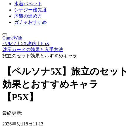
水着パペット
シナジー優先度
序盤の進め方
ガチャおすすめ
GameWith
ペルソナ5X攻略｜P5X
啓示カードの効果と入手方法
旅立のセット効果とおすすめキャラ
【ペルソナ5X】旅立のセット
効果とおすすめキャラ
【P5X】
最終更新:
2026年5月18日11:13