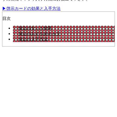
▶啓示カードの効果と入手方法
目次
旅立のセット効果
旅立のおすすめキャラ
旅立の入手方法