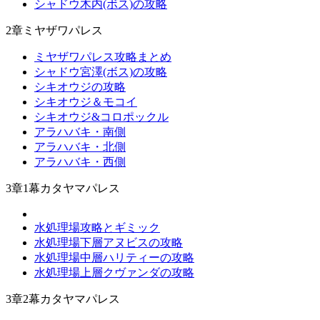
シャドウ木内(ボス)の攻略
2章ミヤザワパレス
ミヤザワパレス攻略まとめ
シャドウ宮澤(ボス)の攻略
シキオウジの攻略
シキオウジ＆モコイ
シキオウジ&コロポックル
アラハバキ・南側
アラハバキ・北側
アラハバキ・西側
3章1幕カタヤマパレス
水処理場攻略とギミック
水処理場下層アヌビスの攻略
水処理場中層ハリティーの攻略
水処理場上層クヴァンダの攻略
3章2幕カタヤマパレス