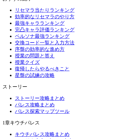
リセマラ当たりランキング
効率的なリセマラのやり方
最強キャラランキング
完凸キャラ評価ランキング
ペルソナ最強ランキング
交換コード一覧と入力方法
序盤の効率的な進め方
授業の問題と答え
授業クイズ
復帰したらやるべきこと
星盤の試練の攻略
ストーリー
ストーリー攻略まとめ
パレス攻略まとめ
パレス探索マップツール
1章キウチパレス
キウチパレス攻略まとめ