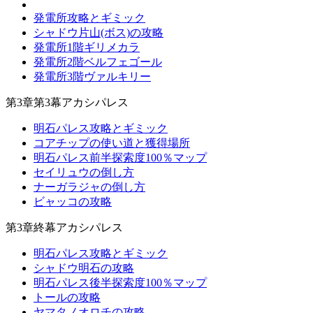
発電所攻略とギミック
シャドウ片山(ボス)の攻略
発電所1階ギリメカラ
発電所2階ベルフェゴール
発電所3階ヴァルキリー
第3章第3幕アカシパレス
明石パレス攻略とギミック
コアチップの使い道と獲得場所
明石パレス前半探索度100％マップ
セイリュウの倒し方
ナーガラジャの倒し方
ビャッコの攻略
第3章終幕アカシパレス
明石パレス攻略とギミック
シャドウ明石の攻略
明石パレス後半探索度100％マップ
トールの攻略
ヤマタノオロチの攻略