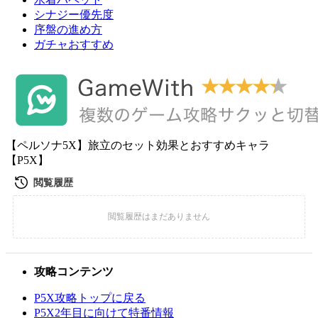
シナジー優先度
序盤の進め方
ガチャおすすめ
【ペルソナ5X】旅立のセット効果とおすすめキャラ
【P5X】
攻略コンテンツ
P5X攻略トップに戻る
P5X2年目に向けて特番情報