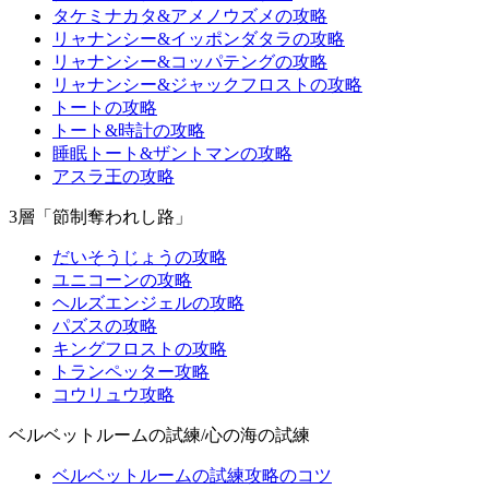
タケミナカタ&アメノウズメの攻略
リャナンシー&イッポンダタラの攻略
リャナンシー&コッパテングの攻略
リャナンシー&ジャックフロストの攻略
トートの攻略
トート&時計の攻略
睡眠トート&ザントマンの攻略
アスラ王の攻略
3層「節制奪われし路」
だいそうじょうの攻略
ユニコーンの攻略
ヘルズエンジェルの攻略
パズスの攻略
キングフロストの攻略
トランペッター攻略
コウリュウ攻略
ベルベットルームの試練/心の海の試練
ベルベットルームの試練攻略のコツ