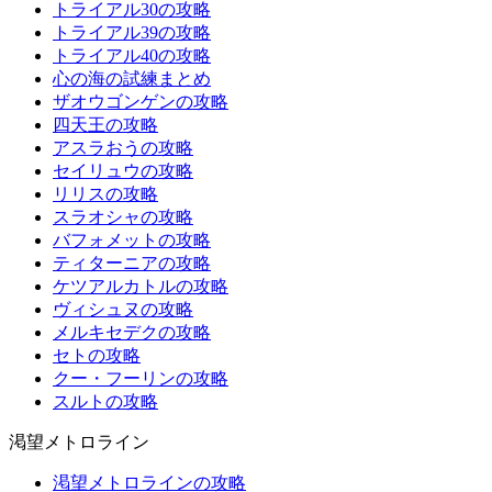
トライアル30の攻略
トライアル39の攻略
トライアル40の攻略
心の海の試練まとめ
ザオウゴンゲンの攻略
四天王の攻略
アスラおうの攻略
セイリュウの攻略
リリスの攻略
スラオシャの攻略
バフォメットの攻略
ティターニアの攻略
ケツアルカトルの攻略
ヴィシュヌの攻略
メルキセデクの攻略
セトの攻略
クー・フーリンの攻略
スルトの攻略
渇望メトロライン
渇望メトロラインの攻略