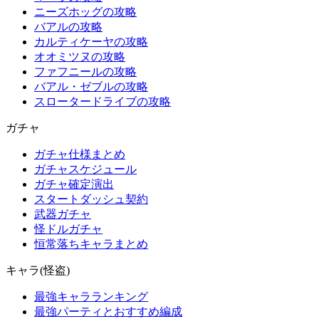
ニーズホッグの攻略
バアルの攻略
カルティケーヤの攻略
オオミツヌの攻略
ファフニールの攻略
バアル・ゼブルの攻略
スロータードライブの攻略
ガチャ
ガチャ仕様まとめ
ガチャスケジュール
ガチャ確定演出
スタートダッシュ契約
武器ガチャ
怪ドルガチャ
恒常落ちキャラまとめ
キャラ(怪盗)
最強キャラランキング
最強パーティとおすすめ編成