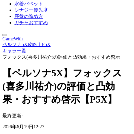
水着パペット
シナジー優先度
序盤の進め方
ガチャおすすめ
GameWith
ペルソナ5X攻略｜P5X
キャラ一覧
フォックス(喜多川祐介)の評価と凸効果・おすすめ啓示
【ペルソナ5X】フォックス
(喜多川祐介)の評価と凸効
果・おすすめ啓示【P5X】
最終更新:
2026年6月19日12:27