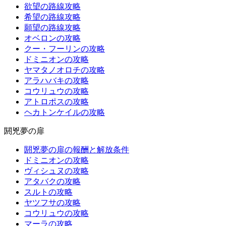
欲望の路線攻略
希望の路線攻略
願望の路線攻略
オベロンの攻略
クー・フーリンの攻略
ドミニオンの攻略
ヤマタノオロチの攻略
アラハバキの攻略
コウリュウの攻略
アトロポスの攻略
ヘカトンケイルの攻略
閼兇夢の扉
閼兇夢の扉の報酬と解放条件
ドミニオンの攻略
ヴィシュヌの攻略
アタバクの攻略
スルトの攻略
ヤツフサの攻略
コウリュウの攻略
マーラの攻略