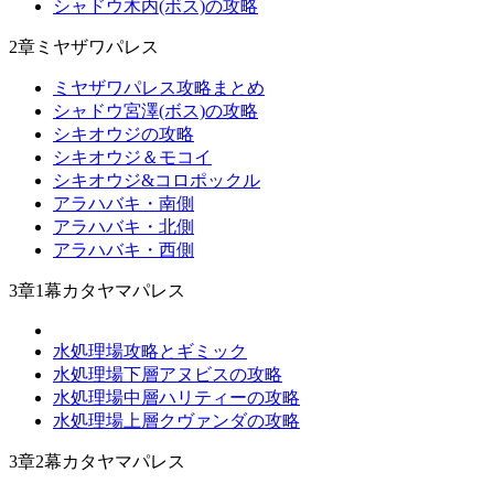
シャドウ木内(ボス)の攻略
2章ミヤザワパレス
ミヤザワパレス攻略まとめ
シャドウ宮澤(ボス)の攻略
シキオウジの攻略
シキオウジ＆モコイ
シキオウジ&コロポックル
アラハバキ・南側
アラハバキ・北側
アラハバキ・西側
3章1幕カタヤマパレス
水処理場攻略とギミック
水処理場下層アヌビスの攻略
水処理場中層ハリティーの攻略
水処理場上層クヴァンダの攻略
3章2幕カタヤマパレス