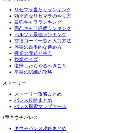
リセマラ当たりランキング
効率的なリセマラのやり方
最強キャラランキング
完凸キャラ評価ランキング
ペルソナ最強ランキング
交換コード一覧と入力方法
序盤の効率的な進め方
授業の問題と答え
授業クイズ
復帰したらやるべきこと
星盤の試練の攻略
ストーリー
ストーリー攻略まとめ
パレス攻略まとめ
パレス探索マップツール
1章キウチパレス
キウチパレス攻略まとめ