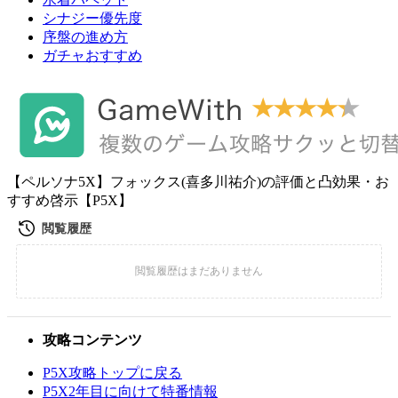
シナジー優先度
序盤の進め方
ガチャおすすめ
【ペルソナ5X】フォックス(喜多川祐介)の評価と凸効果・お
すすめ啓示【P5X】
攻略コンテンツ
P5X攻略トップに戻る
P5X2年目に向けて特番情報