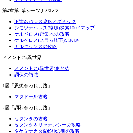
第4章第1幕シモツナパレス
下津名パレス攻略とギミック
シモツナパレス(蟻塚)探索100%マップ
ケルベロス(密集地)の攻略
ケルベロス(スラム地下)の攻略
ナルキッソスの攻略
メメントス/異世界
メメントス(異世界)まとめ
調伏の領域
1層「思想奪われし路」
マタドール攻略
2層「調和奪われし路」
セタンタの攻略
セタンタ＆リャナンシーの攻略
タケミナカタ&軍神の魂の攻略