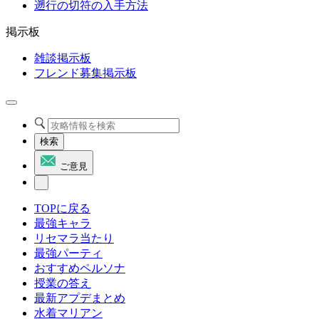
遡行の切符の入手方法
掲示板
雑談掲示板
フレンド募集掲示板
検索
ご意見
TOPに戻る
最強キャラ
リセマラ当たり
最強パーティ
おすすめペルソナ
授業の答え
最新アプデまとめ
水着マリアン