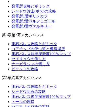
発電所攻略とギミック
シャドウ片山(ボス)の攻略
発電所1階ギリメカラ
発電所2階ベルフェゴール
発電所3階ヴァルキリー
第3章第3幕アカシパレス
明石パレス攻略とギミック
コアチップの使い道と獲得場所
明石パレス前半探索度100％マップ
セイリュウの倒し方
ナーガラジャの倒し方
ビャッコの攻略
第3章終幕アカシパレス
明石パレス攻略とギミック
シャドウ明石の攻略
明石パレス後半探索度100％マップ
トールの攻略
ヤマタノオロチの攻略