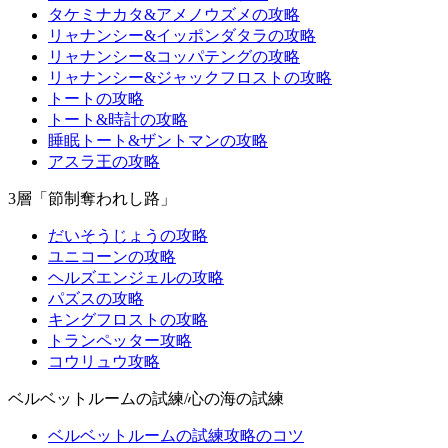
タケミナカタ&アメノウズメの攻略
リャナンシー&イッポンダタラの攻略
リャナンシー&コッパテングの攻略
リャナンシー&ジャックフロストの攻略
トートの攻略
トート&時計の攻略
睡眠トート&ザントマンの攻略
アスラ王の攻略
3層「節制奪われし路」
だいそうじょうの攻略
ユニコーンの攻略
ヘルズエンジェルの攻略
パズスの攻略
キングフロストの攻略
トランペッター攻略
コウリュウ攻略
ベルベットルームの試練/心の海の試練
ベルベットルームの試練攻略のコツ