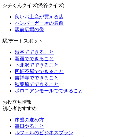
シチくんクイズ(渋谷クイズ)
良いお土産が買える店
ハンバーガー屋の名前
駅前広場の像
駅/デートスポット
渋谷でできること
新宿でできること
下北沢でできること
四軒茶屋でできること
吉祥寺でできること
秋葉原でできること
ポロニアンモールでできること
お役立ち情報
初心者おすすめ
序盤の進め方
毎日やること
ルフェルのビジネスプラン