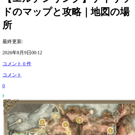
ドのマップと攻略｜地図の場
所
最終更新:
2026年8月9日00:12
コメント
0
件
コメント
0