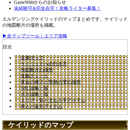
GameWithからのお知らせ
未経験可&完全在宅！攻略ライター募集！
エルデンリングケイリッドのマップまとめです。ケイリッド
の地図断片の場所も掲載。
▶全マップツール｜エリア攻略
目次
全体マップ
ケイリッドへの行き方
地図断片の場所
攻略チャート
黄金の種子と聖杯の雫の場所
NPC攻略一覧
ボス攻略一覧
エリア一覧と主な入手アイテム
商人と販売アイテム
ケイリッドのマップ