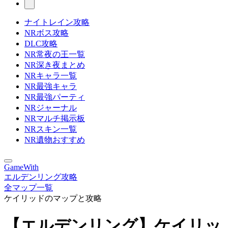
ナイトレイン攻略
NRボス攻略
DLC攻略
NR常夜の王一覧
NR深き夜まとめ
NRキャラ一覧
NR最強キャラ
NR最強パーティ
NRジャーナル
NRマルチ掲示板
NRスキン一覧
NR遺物おすすめ
GameWith
エルデンリング攻略
全マップ一覧
ケイリッドのマップと攻略
【エルデンリング】ケイリッ