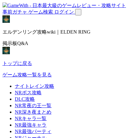
事前ガチャ
ゲーム検索
ログイン
エルデンリング攻略wiki｜ELDEN RING
掲示板Q&A
トップに戻る
ゲーム攻略一覧を見る
ナイトレイン攻略
NRボス攻略
DLC攻略
NR常夜の王一覧
NR深き夜まとめ
NRキャラ一覧
NR最強キャラ
NR最強パーティ
NRジャーナル