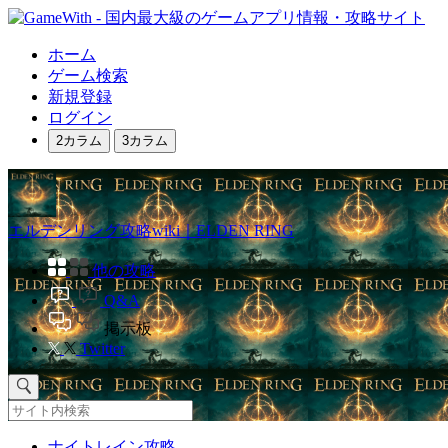
ホーム
ゲーム検索
新規登録
ログイン
2カラム
3カラム
エルデンリング攻略wiki｜ELDEN RING
他の攻略
Q&A
掲示板
Twitter
ナイトレイン攻略