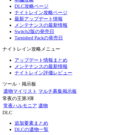
DLC攻略ページ
ナイトレイン攻略ページ
最新アップデート情報
メンテナンスの最新情報
Switch2版の発売日
Tarnished Packの発売日
ナイトレイン攻略メニュー
アップデート情報まとめ
メンテナンスの最新情報
ナイトレイン評価レビュー
ツール・掲示板
遺物マイリスト
マルチ募集掲示板
常夜の王第3弾
常夜ハルモニア
遺物
DLC
追加要素まとめ
DLCの遺物一覧